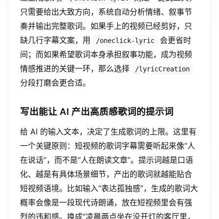
只需要给出大致方向，系统自动分析情绪、叙事节
奏并输出完整歌词。如果手上的视频已经剪好，只
缺几行字幕文案，用
会更省时
/oneclick-lyric
间；而如果希望歌词本身承担叙事功能，成为视频
情感推进的关键一环，那么选择
/lyricCreation
分段打磨会更合适。
写出能让 AI 产出高质感歌词的提示词
给 AI 的输入文本，决定了生成歌词的上限。这里有
一个关键原则：短视频的歌词字幕需要听起来像“人
在说话”，而不是“人在朗读文章”。提示词越是口语
化、越是有具体场景细节，产出的歌词就越能贴合
短视频语境。比如输入“表达孤独感”，生成的歌词大
概率会像是一段现代诗朗诵，放在短视频里会有强
烈的违和感。换成“凌晨两点坐在没开灯的客厅里，