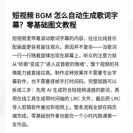
短视频 BGM 怎么自动生成歌词字
幕？零基础图文教程
短视频里带着滚动歌词字幕的内容，往往比纯音乐
配画面更容易留住观众。原因并不复杂——当歌词
一行一行随着旋律出现在屏幕上，听众的注意力就
从“听歌”变成了“进入这首歌的情绪”，整个视频的共
情能力被直接拉高。制作这种效果并不需要专业字
幕软件，也不需要逐帧手打时间码。完整链路可以
拆成三步：先用 AI 生成符合短视频语感的歌词，再
用在线工具生成带时间轴的 LRC 文件，最后把 LRC
导入剪辑软件叠加到视频上。整条流程全部在网页
端完成，零基础创作者也能在一个小时内跑通第一
支作品。