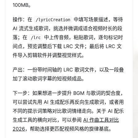
100MB。
操作：在
中填写场景描述，等待
/lyricCreation
AI 流式生成歌词，挑选并微调成适合视频时长的段
落；在
中上传音频，粘贴歌词，逐句标记时
/lrc
间点，预览调整后下载 LRC 文件；最后将 LRC 文
件导入剪辑软件并调整视觉样式。
产出：一份带时间轴的 LRC 歌词文件，以及一段叠
加了滚动歌词字幕的短视频成品。
下一步：如果想进一步提升 BGM 与歌词的契合度，
可以尝试先用 AI 生成配乐再反向生成歌词，或者用
不同的提示词策略对比歌词情绪走向。关于 AI 配乐
生成工具的横向对比，可以参阅
AI 作曲工具对比
2026
，帮助选择更匹配视频风格的旋律基底。