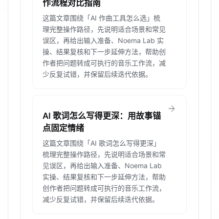
作流程对比指南
这篇文章围绕「AI 作曲工具怎么选」梳
理完整操作路径，先说明适合场景和常见
误区，再给出输入准备、Noema Lab 实
操、结果复核和下一步延伸方法，帮助创
作者把问题转成可执行的音乐工作流，减
少反复试错，并保留后续迭代依据。
arrow_forward
AI 歌词怎么写得更深：用故事锚
点固定情绪
这篇文章围绕「AI 歌词怎么写得更深」
梳理完整操作路径，先说明适合场景和常
见误区，再给出输入准备、Noema Lab
实操、结果复核和下一步延伸方法，帮助
创作者把问题转成可执行的音乐工作流，
减少反复试错，并保留后续迭代依据。