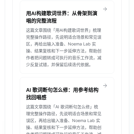
arrow_forward
用AI构建歌词世界：从骨架到演
唱的完整流程
这篇文章围绕「用AI构建歌词世界」梳理
完整操作路径，先说明适合场景和常见误
区，再给出输入准备、Noema Lab 实
操、结果复核和下一步延伸方法，帮助创
作者把问题转成可执行的音乐工作流，减
少反复试错，并保留后续迭代依据。
arrow_forward
AI 歌词断句怎么修：用参考结构
找回唱感
这篇文章围绕「AI 歌词断句怎么修」梳
理完整操作路径，先说明适合场景和常见
误区，再给出输入准备、Noema Lab 实
操、结果复核和下一步延伸方法，帮助创