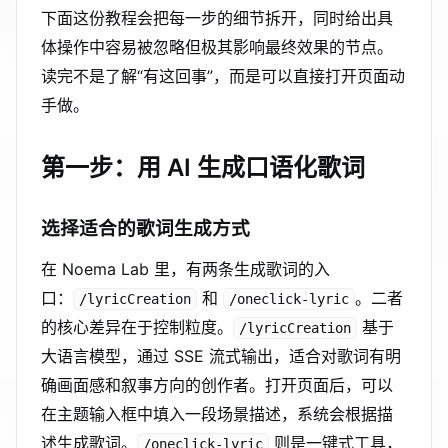
下面这份教程会把每一步的细节拆开，同时给出具
体操作中容易被忽略但极其影响最终效果的节点。
读完不是了解“有这回事”，而是可以直接打开页面动
手做。
第一步：用 AI 生成口语化歌词
选择适合的歌词生成方式
在 Noema Lab 里，有两条生成歌词的入
口：
和
。二者
/lyricCreation
/oneclick-lyric
的核心差异在于控制粒度。
基于
/lyricCreation
大语言模型，通过 SSE 流式输出，适合对歌词有明
确画面感和叙事方向的创作者。打开页面后，可以
在主题输入框中填入一段场景描述，系统会根据描
述生成歌词。
则是一键式工具，
/oneclick-lyric