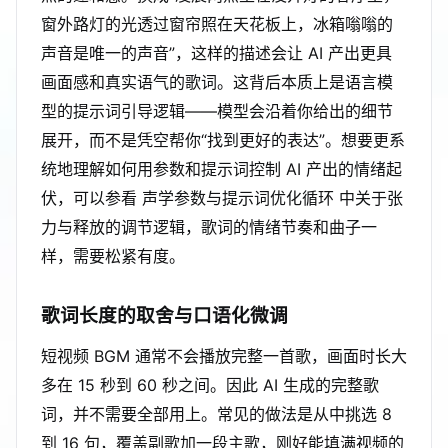
窗外路灯的光透过窗帘照在天花板上，冰箱嗡嗡的
声音是唯一的声音”，这样的描述会让 AI 产出更具
画面感和真实语气的歌词。这背后本质上是语言模
型的提示词引导逻辑——模型会沿着你给出的细节
展开，而不是凭空帮你“找到更好的表达”。想要更系
统地理解如何用参数和提示词控制 AI 产出的情绪起
伏，可以参看 声学参数与提示词优化循环 中关于张
力与释放的调节逻辑，歌词的情绪节奏和曲子一
样，需要松紧有度。
歌词长度的取舍与口语化微调
短视频 BGM 通常不会播放完整一首歌，画面时长大
多在 15 秒到 60 秒之间。因此 AI 生成的完整歌
词，并不需要全部用上。常见的做法是从中挑选 8
到 16 句，覆盖副歌加一段主歌，刚好能填满视频的