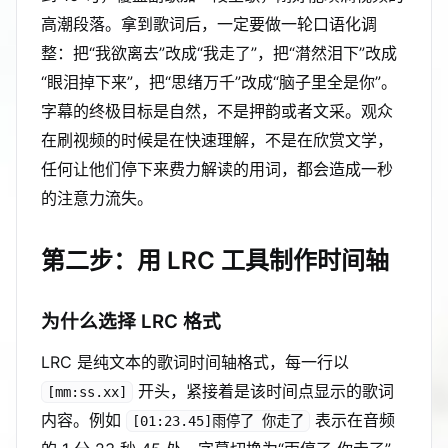
高潮段落。拿到歌词后，一定要做一轮口语化调
整：把“我欲离去”改成“我走了”，把“潸然泪下”改成
“眼泪掉下来”，把“思绪万千”改成“脑子里全是你”。
字幕的终极目标是自然，不是押韵或者文采。观众
在刷视频的时候是在快速理解，不是在欣赏文学，
任何让他们停下来费力解读的用词，都会造成一秒
的注意力流失。
第二步：用 LRC 工具制作时间轴
为什么选择 LRC 格式
LRC 是纯文本的歌词时间轴格式，每一行以
开头，紧接着是该时间点显示的歌词
[mm:ss.xx]
内容。例如
表示在音频
[01:23.45]雨停了 你走了