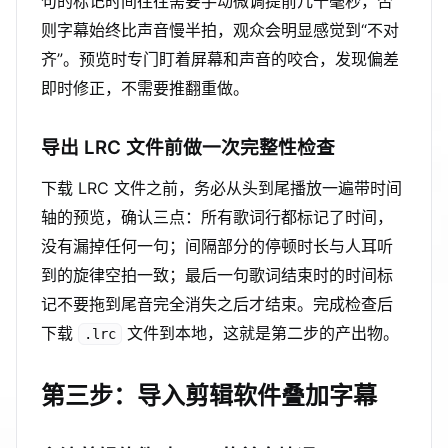
句的标记时间往往需要手动微调提前几十毫秒，否
则字幕始终比声音慢半拍，观众会明显感觉到“不对
齐”。预览时专门盯着屏幕和声音的咬合，发现偏差
即时修正，不需要推翻重做。
导出 LRC 文件前做一次完整性检查
下载 LRC 文件之前，务必从头到尾播放一遍带时间
轴的预览，确认三点：所有歌词行都标记了时间，
没有漏掉任何一句；间隔部分的停顿时长与人耳听
到的旋律空拍一致；最后一句歌词结束时的时间标
记不要拖到尾音完全消失之后才结束。完成检查后
下载
文件到本地，这就是第二步的产出物。
.lrc
第三步：导入剪辑软件叠加字幕