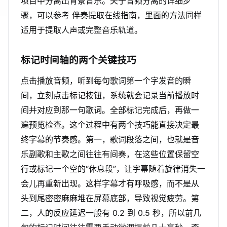
项目中分离出背景音乐。关于音频分离的详细步
骤，可以参考 伴奏提取在线指南，里面的方法同样
适用于提取人声或完整音乐轨道。
标记时间轴的两个关键技巧
点击播放音频，听到每句歌词第一个字发音的瞬
间，立刻点击标记按钮，系统就会记录当前播放时
间并对应到那一句歌词。全部标记完成后，再做一
遍预览检查。这个过程中有两个技巧能直接决定最
终字幕的节奏感。第一，歌词段落之间，也就是音
乐副歌和主歌之间往往有间奏，在这些位置保留空
行或标记一个空的“休息段”，让字幕随着旋律消失一
会儿再重新出现。这样字幕才有呼吸感，而不是从
头到尾密密麻麻堆在屏幕底部，导致视觉疲劳。第
二，人的反应延迟一般有 0.2 到 0.5 秒，所以前几