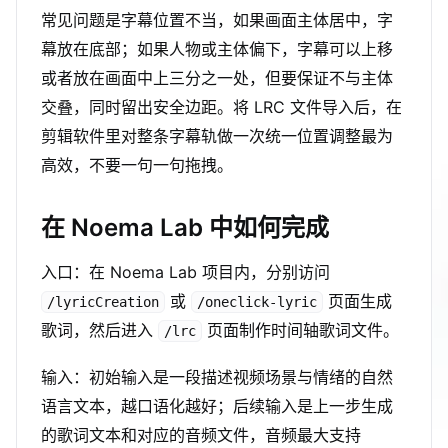
常见问题是字幕位置不当，如果画面主体居中，字
幕放在底部；如果人物或主体偏下，字幕可以上移
或者放在画面中上三分之一处，但要保证不与主体
交叠，同时留出安全边距。将 LRC 文件导入后，在
剪辑软件里对整条字幕轨做一次统一位置调整最为
高效，不要一句一句拖拽。
在 Noema Lab 中如何完成
入口：在 Noema Lab 项目内，分别访问
或
页面生成
/lyricCreation
/oneclick-lyric
歌词，然后进入
页面制作时间轴歌词文件。
/lrc
输入：初始输入是一段描述视频场景与情绪的自然
语言文本，越口语化越好；后续输入是上一步生成
的歌词文本和对应的音频文件，音频最大支持