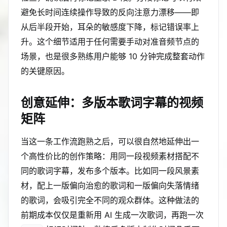
避免长时间连续操作导致的反向注意力漂移——即
从后半段开始，耳朵的敏感度下降，标记错误率上
升。这个细节适用于任何需要手动对准音频节点的
场景，也是很多熟练用户能够 10 分钟完成整套动作
的关键原因。
创意延伸：多版本歌词字幕的视频
矩阵
当这一条工作流跑熟之后，可以很自然地延伸出一
个高性价比的创作策略：用同一段视频素材搭配不
同的歌词字幕，发布多个版本。比如同一段风景素
材，配上一版偏向治愈的歌词和一版偏向失落情绪
的歌词，会吸引完全不同的观众群体。这种做法的
前期成本仅仅是重新用 AI 生成一次歌词，再跑一次