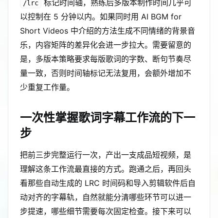
标记时间轴，熟练后多版本制作时间几乎可
/lrc
以控制在 5 分钟以内。如果同时用 AI BGM for
Short Videos 中介绍的方法生成不同情绪的背景音
乐，内容矩阵的差异化会进一步拉大。需要留意的
是，多版本策略要求每版歌词的字数、断句节奏尽
量一致，否则时间轴标记无法复用，会额外增加不
少重复工作量。
一次性掌握歌词字幕工作流的下一
步
把前三步完整运行一次，产出一支成品短视频，是
理解这条工作流最直接的方式。跑通之后，再回头
看那些自动生成的 LRC 时间码和导入剪辑软件后自
动对齐的字幕轨，自然就能分清哪些环节可以进一
步提速，哪些细节需要每次固定检查。接下来可以