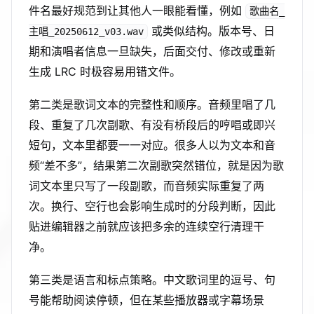
件名最好规范到让其他人一眼能看懂，例如
歌曲名_
或类似结构。版本号、日
主唱_20250612_v03.wav
期和演唱者信息一旦缺失，后面交付、修改或重新
生成 LRC 时极容易用错文件。
第二类是歌词文本的完整性和顺序。音频里唱了几
段、重复了几次副歌、有没有桥段后的哼唱或即兴
短句，文本里都要一一对应。很多人以为文本和音
频“差不多”，结果第二次副歌突然错位，就是因为歌
词文本里只写了一段副歌，而音频实际重复了两
次。换行、空行也会影响生成时的分段判断，因此
贴进编辑器之前就应该把多余的连续空行清理干
净。
第三类是语言和标点策略。中文歌词里的逗号、句
号能帮助阅读停顿，但在某些播放器或字幕场景