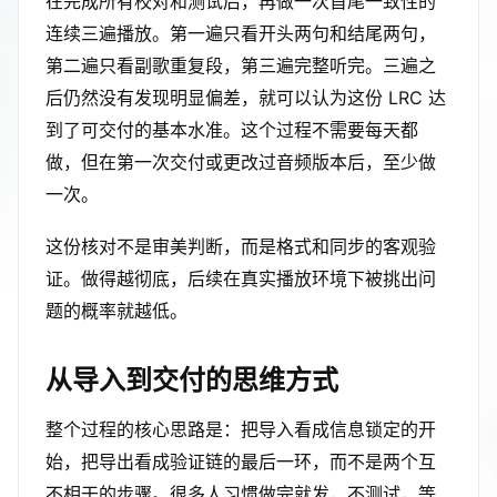
在完成所有校对和测试后，再做一次首尾一致性的
连续三遍播放。第一遍只看开头两句和结尾两句，
第二遍只看副歌重复段，第三遍完整听完。三遍之
后仍然没有发现明显偏差，就可以认为这份 LRC 达
到了可交付的基本水准。这个过程不需要每天都
做，但在第一次交付或更改过音频版本后，至少做
一次。
这份核对不是审美判断，而是格式和同步的客观验
证。做得越彻底，后续在真实播放环境下被挑出问
题的概率就越低。
从导入到交付的思维方式
整个过程的核心思路是：把导入看成信息锁定的开
始，把导出看成验证链的最后一环，而不是两个互
不相干的步骤。很多人习惯做完就发，不测试，等