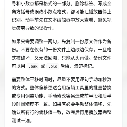
号和小数点都是格式的一部分。删除标签、写成全
角方括号或误改小数点格式，都可能让播放器停止
识别。动手前先在文本编辑器中放大查看，避免视
觉疲劳导致的误操作。
如果只需要调整一两句，先复制一份原文件作为备
份。不要在仅有的一份文件上边改边保存，一旦格
式被破坏，又无法回溯，只能从头再做。备份文件
可以用
或
后缀，清楚标记。
.bak
.old
需要整体平移时间时，尽量不要用逐句手动加秒数
的方式。整体偏移更适合用编辑工具里的批量替换
或专用调整功能，手动修改容易造成前半段和后半
段时间精度不一致。如果有必要手动整体偏移，先
确认所有行的偏移值一致，改完后再用播放器完整
测试一遍。