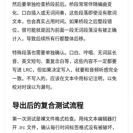
然后要单独检查桥段前后。桥段常常伴随编曲变
化、口白插入或无词间奏，这些段落即使没有歌词
文本，也会真实占用时间。如果桥段之后整段错
位，很可能就是因为前面一段无词段落没有被正确
计入，导致后续所有行都整体后移。
特殊段落也需要单独确认。口白、哼唱、无词延长
音、英文短句、重复念白等，这些内容不一定都要
写进 LRC，但如果决定写入，就要和音频听感完全
一致。不写入的，应该在文本中用标记注明，以免
校对时误以为漏句。
导出后的复合测试流程
第一次测试是裸文件格式检查。用纯文本编辑器打
开 .lrc 文件，确认每行时间标签格式没有被破坏，