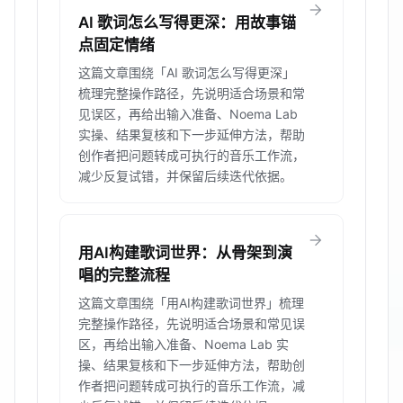
arrow_forward
AI 歌词怎么写得更深：用故事锚
点固定情绪
这篇文章围绕「AI 歌词怎么写得更深」
梳理完整操作路径，先说明适合场景和常
见误区，再给出输入准备、Noema Lab
实操、结果复核和下一步延伸方法，帮助
创作者把问题转成可执行的音乐工作流，
减少反复试错，并保留后续迭代依据。
arrow_forward
用AI构建歌词世界：从骨架到演
唱的完整流程
这篇文章围绕「用AI构建歌词世界」梳理
完整操作路径，先说明适合场景和常见误
区，再给出输入准备、Noema Lab 实
操、结果复核和下一步延伸方法，帮助创
作者把问题转成可执行的音乐工作流，减