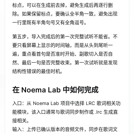
标点，可以在生成前去掉，避免生成后再逐行删
除。如果保留标点，要确认全半角一致，避免出现
一行里既有半角句号又有全角逗号。
第五步，导入完成后的第一次完整试听不能省。不
要只看屏幕上显示的时间轴，而是从头到尾听一
遍，重点看首句是否准时开始、副歌切入是否自
然、最后一句是否完整收束。第一次试听就是发现
结构性错误的最佳时机。
在 Noema Lab 中如何完成
入口：从 Noema Lab 项目中选择 LRC 歌词相关功
能模块，该入口通常与歌词同步制作或 .lrc 生成直
接相关。
输入：上传已确认版本的音频文件，同步在歌词文