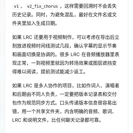
、
，这样需要回溯时不会丢失
v1
v2_fix_chorus
历史记录。同时，为避免混乱，最好在文件名或文
件夹里加入生成日期。
如果 LRC 还要用于视频制作，可以考虑在导出后立
刻放进视频时间线测试几段，确认字幕的显示节奏
和画面切换是协调的。很多 LRC 在音频播放器里表
现正常，一到视频里就因为转场效果或图层遮挡变
得难以阅读，提前测试能减少返工。
如果 LRC 是多人协作的项目，比如作词人、演唱者
和后期由不同人负责，一定要把版本记录表和交付
包作为规范同步方式。口头传递版本信息很容易出
错，用一个共享文件夹，内含明确的音频、歌词、
LRC 和说明文件，比任何聊天记录都可靠。