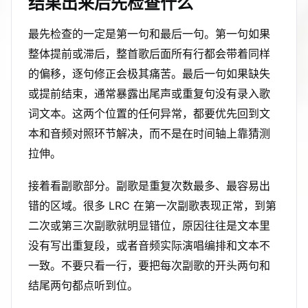
结果出来后先检查什么
最先检查的一定是第一句和最后一句。第一句如果
整体提前或滞后，整首歌后面所有行都会带着同样
的偏移，逐句修正会极其痛苦。最后一句如果缺失
或提前结束，通常暴露出尾声或重复句没有录入歌
词文本。这两个位置的任何异常，都要优先回到文
本和音频对照环节解决，而不是在时间轴上靠猜测
拉伸。
接着看副歌部分。副歌是重复次数最多、最容易出
错的区域。很多 LRC 在第一次副歌表现正常，到第
二次或第三次副歌就明显错位，原因往往是文本里
没有写出重复段，或者音频实际演唱编排和文本不
一致。不要只看一行，要把每次副歌的开头两句和
结尾两句都点听到位。