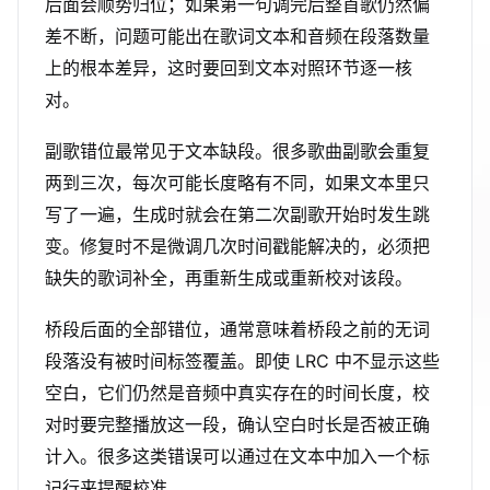
后面会顺势归位；如果第一句调完后整首歌仍然偏
差不断，问题可能出在歌词文本和音频在段落数量
上的根本差异，这时要回到文本对照环节逐一核
对。
副歌错位最常见于文本缺段。很多歌曲副歌会重复
两到三次，每次可能长度略有不同，如果文本里只
写了一遍，生成时就会在第二次副歌开始时发生跳
变。修复时不是微调几次时间戳能解决的，必须把
缺失的歌词补全，再重新生成或重新校对该段。
桥段后面的全部错位，通常意味着桥段之前的无词
段落没有被时间标签覆盖。即使 LRC 中不显示这些
空白，它们仍然是音频中真实存在的时间长度，校
对时要完整播放这一段，确认空白时长是否被正确
计入。很多这类错误可以通过在文本中加入一个标
记行来提醒校准。