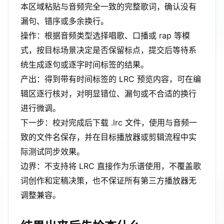
本区域粘贴与音频完全一致的完整歌词，确认没有
漏句、错序或多余换行。
操作：根据音频类型选择唱歌、口播或 rap 等模
式，按目标场景决定是否保留标点，提交后等待系
统生成逐句或逐字时间标签的结果。
产出：得到带有时间标签的 LRC 预览内容，可在编
辑区逐行核对，对明显错位、漏句或不合适的换行
进行微调。
下一步：校对完成后下载 .lrc 文件，使用与音频一
致的文件名保存，并在目标播放器或剪辑流程中实
际测试同步效果。
边界：不支持将 LRC 直接作为乐谱使用，不覆盖歌
词创作和定稿决策，也不保证所有第三方播放器无
调整兼容。