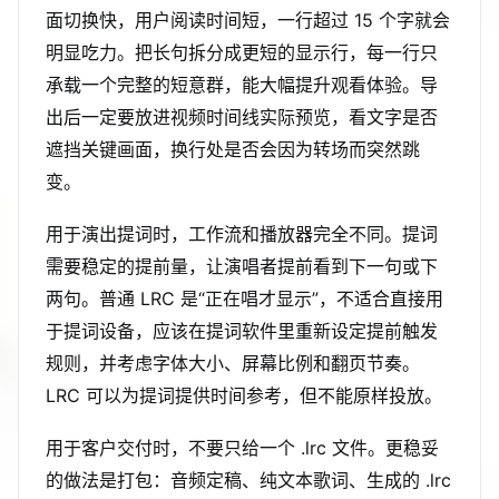
面切换快，用户阅读时间短，一行超过 15 个字就会
明显吃力。把长句拆分成更短的显示行，每一行只
承载一个完整的短意群，能大幅提升观看体验。导
出后一定要放进视频时间线实际预览，看文字是否
遮挡关键画面，换行处是否会因为转场而突然跳
变。
用于演出提词时，工作流和播放器完全不同。提词
需要稳定的提前量，让演唱者提前看到下一句或下
两句。普通 LRC 是“正在唱才显示”，不适合直接用
于提词设备，应该在提词软件里重新设定提前触发
规则，并考虑字体大小、屏幕比例和翻页节奏。
LRC 可以为提词提供时间参考，但不能原样投放。
用于客户交付时，不要只给一个 .lrc 文件。更稳妥
的做法是打包：音频定稿、纯文本歌词、生成的 .lrc