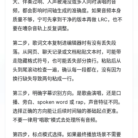
大、伴奏过响、人声被淹没或多人同时演唱的音
频，都会影响时间轴生成的准确度。如果音频本身
质量不够，宁可先拿到干净的版本再做 LRC，也不
要在嘈杂音轨上反复调整。
第二步，歌词文本复制进编辑器时有没有丢失段
落。从网页、聊天记录或文档粘贴文本时，可能带
走隐藏格式符号，也可能丢失部分换行。粘贴后从
头到尾滚动检查一遍，确认每一段都在，没有因为
换行缺失导致两句粘成一行。
第三步，明确字幕识别方向。是歌曲演唱，还是口
播、旁白、spoken word 或 rap，声音特征不同。
选择正确的方向能让后续时间轴的基础起点更准。
不要一律用“唱歌”模式去处理所有音频。
第四步，标点模式选择。如果最终播放场景不需要