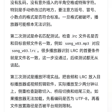
没有乱码，没有意外插入的半角空格或特殊字符。
特别是手动修改过的地方，要注意方括号、冒号、
小数点的格式是否符合标准。一旦格式被破坏，播
放器可能根本无法识别。
第二次测试是命名匹配测试。检查 .lrc 文件名是否
和目标音频文件名一致，例如
对应
song_v03.mp3
。很多播放器识别 LRC 的首要条件
song_v03.lrc
就是文件名一致，这一步没通过，后续测试都无从
谈起。
第三次测试是播放环境实战。把音频和 LRC 放入目
标播放器或视频剪辑软件，实际播放至少两分钟以
上，侧重检查副歌切入、桥段切换和结尾三处。如
果播放器无法加载，先看编码是否为 UTF-8，再看
文件放置路径是否被平台规则限制。