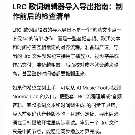
LRC 歌词编辑器导入导出指南：制
作前后的检查清单
LRC 歌词编辑器的导入导出不是一个“粘贴文本点一
下保存”的简单动作，而是一整套把音频、歌词文本
和时间标签互相锁定的对齐流程。准备越严谨，导
出的 .lrc 文件就越能直接用于播放器、视频字幕或
作品交付；准备越粗放，后面校对成本就会越来越
高，甚至整份时间轴都要推翻重来。
如果你希望立刻上手，可以从
AI Music Tools
找到
Noema Lab 的入口，把整套 LRC 流程理解成“音频
音轨、完整歌词文本和时间戳生成”的同步工具链。
导入前要确认音频版本唯一且歌词定稿，导出后必
须在目标播放环境里实际测试。拿到一个 .lrc 文件
只是中间节点，能稳定同步播放才算完成。