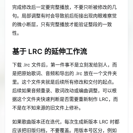
完成修改后一定要完整播放，不要只听被修改的几
句。局部调整有时会导致前后衔接出现肉眼难察觉
的微小断层，只有完整播放才能验证整段的一致
性。
基于 LRC 的延伸工作流
下载 .lrc 文件后，第一件事不是立刻发给别人，而
是把原始歌词、音频和导出的 .lrc 放在一个文件夹
里。这个文件夹就是后续所有修改和交付的起点。
后续如果音频重录、歌词改动或编曲调整，可以根
据这个文件夹快速判断是否需要重新制作 LRC，而
不是在不知来源的旧文件上修补。
如果歌曲版本还在迭代，每次生成新版本 LRC 时都
应该把旧版归档，不要覆盖。用版本号区分，例如