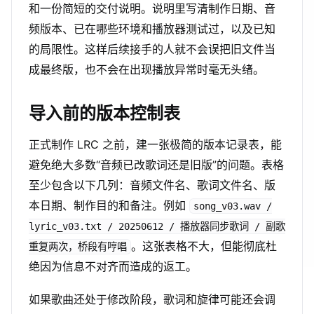
和一份简短的交付说明。说明里写清制作日期、音
频版本、已在哪些环境和播放器测试过，以及已知
的局限性。这样后续接手的人就不会误把旧文件当
成最终版，也不会在出现播放异常时毫无头绪。
导入前的版本控制表
正式制作 LRC 之前，建一张极简的版本记录表，能
避免绝大多数“音频已改歌词还是旧版”的问题。表格
至少包含以下几列：音频文件名、歌词文件名、版
本日期、制作目的和备注。例如
song_v03.wav /
lyric_v03.txt / 20250612 / 播放器同步歌词 / 副歌
。这张表格不大，但能彻底杜
重复两次，桥段有哼唱
绝因为信息不对齐而造成的返工。
如果歌曲还处于修改阶段，歌词和旋律可能还会调