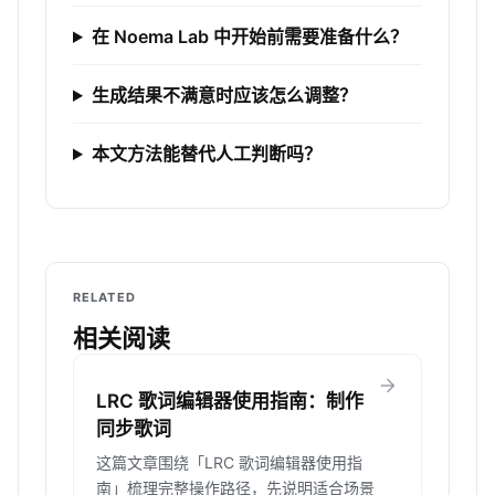
在 Noema Lab 中开始前需要准备什么？
生成结果不满意时应该怎么调整？
本文方法能替代人工判断吗？
RELATED
相关阅读
arrow_forward
LRC 歌词编辑器使用指南：制作
同步歌词
这篇文章围绕「LRC 歌词编辑器使用指
南」梳理完整操作路径，先说明适合场景