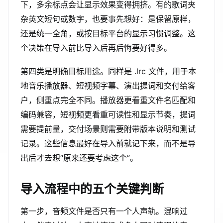
下，多余标点会让显示效果变得拥挤。有的歌词夹
杂英文短句或数字，也要事先想好：是保留原样，
还是统一全角，或按目标平台的显示习惯调整。这
个决策在导入前比导入后再后悔要好得多。
第四类是明确目标用途。同样是 .lrc 文件，用于本
地音乐播放器、短视频字幕、演出提词和交付给客
户，侧重点完全不同。播放器更看重文件名匹配和
编码兼容，短视频更看重可读性和显示节奏，提词
需要提前量，交付场景则需要附带版本说明和测试
记录。这些信息最好在导入前就记下来，而不是导
出后才去想“原来还要考虑这个”。
导入流程中的五个关键判断
第一步，音频文件是否只有一个人声轨。混响过