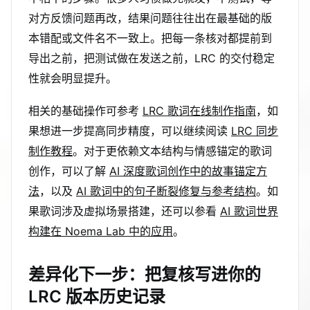
对方反馈问题再改，结果问题往往出在最基础的版
本错配或文件名不一致上。把每一条核对都提前到
导出之前，把测试做在发送之前，LRC 的交付稳定
性就会明显提升。
相关的基础操作可参考
LRC 歌词在线制作指南
，如
果想进一步提高同步精度，可以继续阅读
LRC 同步
制作教程
。对于更依赖文本结构与情感锚定的歌词
创作，可以了解
AI 深度歌词创作中的故事锚定方
法
，以及
AI 歌词中的句子断裂修复与参考结构
。如
果歌词涉及虚拟场景搭建，还可以参看
AI 歌词世界
构建在 Noema Lab 中的应用
。
差异化下一步：把复核写进你的
LRC 版本历史记录