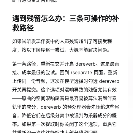
断音源质量是否达标。
遇到残留怎么办：三条可操作的补
救路径
如果试听发现伴奏中的人声残留超出了可接受程
度，按以下顺序逐一尝试，大概率能解决问题。
第一条路径，重新提交并开启 dereverb。这是最直
接、成本最低的尝试。回到 /separate 页面，重新
上传同一份音频，这次在模型选择时勾选 dereverb
开关再提交。这个选项对混响导致的残留尤其有效
——原曲的空间混响尾音是最容易被算法漏到伴奏
轨里的成分，dereverb 的预处理器会先压缩这些尾
音，降低它们在后级分离中被误判为乐器成分的概
率。如果第一次提取时你关闭了这个选项，重启它
并重新跑一次往往能解决大部分残留问题。