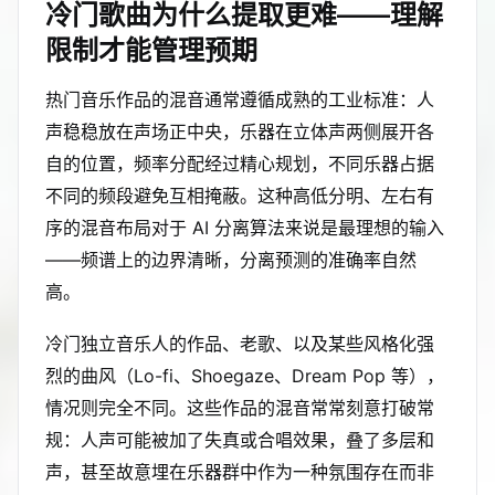
冷门歌曲为什么提取更难——理解
限制才能管理预期
热门音乐作品的混音通常遵循成熟的工业标准：人
声稳稳放在声场正中央，乐器在立体声两侧展开各
自的位置，频率分配经过精心规划，不同乐器占据
不同的频段避免互相掩蔽。这种高低分明、左右有
序的混音布局对于 AI 分离算法来说是最理想的输入
——频谱上的边界清晰，分离预测的准确率自然
高。
冷门独立音乐人的作品、老歌、以及某些风格化强
烈的曲风（Lo-fi、Shoegaze、Dream Pop 等），
情况则完全不同。这些作品的混音常常刻意打破常
规：人声可能被加了失真或合唱效果，叠了多层和
声，甚至故意埋在乐器群中作为一种氛围存在而非