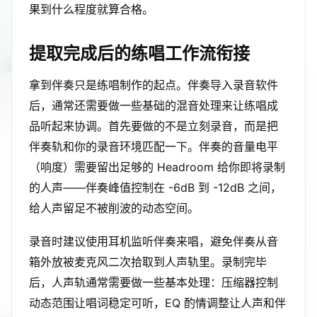
果到什么程度就算合格。
提取完成后的练唱工作流衔接
拿到伴奏只是练唱制作的起点。伴奏导入录音软件
后，通常还需要做一些基础的混音处理来让练唱成
品听起来协调。首先要做的不是立刻录音，而是把
伴奏轨和你的录音环境匹配一下。伴奏的音量电平
（响度）需要留出足够的 Headroom 给你即将录制
的人声——伴奏峰值控制在 -6dB 到 -12dB 之间，
给人声留足不被削波的动态空间。
录音时建议使用耳机监听伴奏来唱，避免伴奏从音
箱外放被麦克风二次拾取到人声轨里。录制完毕
后，人声轨通常需要做一些基本处理：压缩器控制
动态范围让唱词稳定可听，EQ 酌情调整让人声和伴