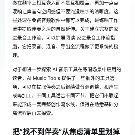
奏在频率上相互嵌入而不是互相覆盖，再加一点点
混响让声音有空间感但不要淹没咬字的清晰度。这
些处理在免费音频软件中都可以完成，是练唱工作
流中提取伴奏之后的自然延伸。关于建立完整的家
庭录音工作流，可以扩展阅读
家庭录音工作流指
南
，它把录音、混音、导出全流程做了更系统的梳
理。
对于想进一步探索 AI 音乐工具在练唱场景中应用的
读者，AI Music Tools 提供了一些额外的工具选
项，可以在提取伴奏之后继续做音调调整、和声生
成等加工。不同工具适合不同环节，把它们串联起
来能形成一套完整创作流水线，值得在熟悉基础分
离流程后再去探索。
把“找不到伴奏”从焦虑清单里划掉