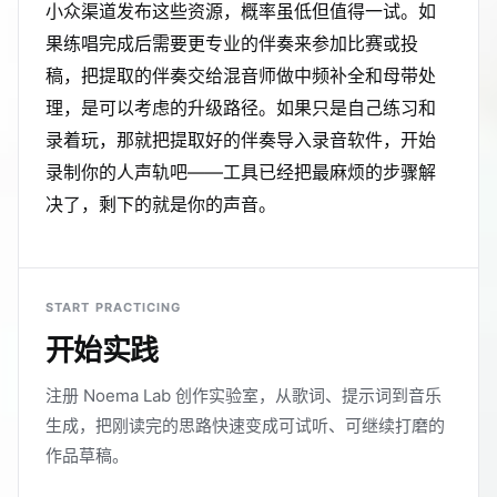
小众渠道发布这些资源，概率虽低但值得一试。如
果练唱完成后需要更专业的伴奏来参加比赛或投
稿，把提取的伴奏交给混音师做中频补全和母带处
理，是可以考虑的升级路径。如果只是自己练习和
录着玩，那就把提取好的伴奏导入录音软件，开始
录制你的人声轨吧——工具已经把最麻烦的步骤解
决了，剩下的就是你的声音。
START PRACTICING
开始实践
注册 Noema Lab 创作实验室，从歌词、提示词到音乐
生成，把刚读完的思路快速变成可试听、可继续打磨的
作品草稿。