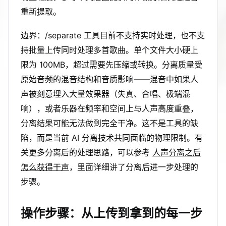
重新提取。
边界：/separate 工具目前不支持实时处理，也不支
持批量上传同时处理多首歌曲。单个文件大小硬上
限为 100MB，超过需要先压缩或转换。分离质量受
原始音频的混音结构和音质影响——混音中如果人
声被刻意埋入大量效果器（失真、合唱、极端混
响），或者乐器在频率和空间上与人声高度重叠，
分离结果可能无法做到完全干净。这不是工具的缺
陷，而是当前 AI 分离技术共同面临的物理限制。有
关更多分离后的处理思路，可以参考
人声分离之后
怎么获得干声
，里面详细讲了分离后进一步处理的
步骤。
操作步骤：从上传到拿到的每一步