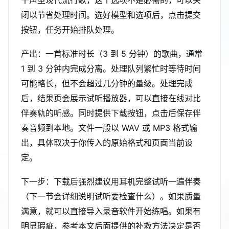
干声型现代流行歌，这个选项不是必需的，可以关
闭以节省处理时间。选好模型和选项后，点击提交
按钮，任务开始排队处理。
产出：一首标准时长（3 到 5 分钟）的歌曲，通常
1 到 3 分钟内完成分离。处理队列繁忙时等待时间
可能略长，但不会超过几分钟的量级。处理完成
后，结果页会展示试听播放器，可以直接在线对比
伴奏轨的听感。同时提供下载按钮，点击后保存伴
奏音频到本地。文件一般以 WAV 或 MP3 格式输
出，具体取决于你传入的原始格式和页面当前设
定。
下一步：下载后强烈建议用耳机完整试听一遍伴奏
（下一节会详细说明试听要检查什么）。如果质量
满意，就可以直接导入录音软件开始练唱。如果有
明显瑕疵，参考本文后面提供的补救方法决定是否