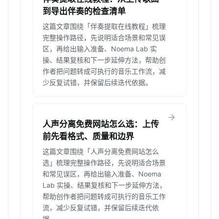
到导出伴奏的检查清单
这篇文章围绕「伴奏提取在线教程」梳理
完整操作路径，先说明适合场景和常见误
区，再给出输入准备、Noema Lab 实
操、结果复核和下一步延伸方法，帮助创
作者把问题转成可执行的音乐工作流，减
少反复试错，并保留后续迭代依据。
arrow_forward
人声分离免费网站怎么选：上传
前先看格式、质量和边界
这篇文章围绕「人声分离免费网站怎么
选」梳理完整操作路径，先说明适合场景
和常见误区，再给出输入准备、Noema
Lab 实操、结果复核和下一步延伸方法，
帮助创作者把问题转成可执行的音乐工作
流，减少反复试错，并保留后续迭代依
据。