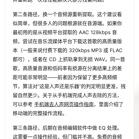
第二条路径，换一个音频源重新提取。这个建议看
似简单，但很多人的问题根源就在音源端。如果你
最初用的是从视频平台提取的 AAC 128kbps 音
频，尝试在音乐流媒体平台下载这首歌的高质量版
本（一般来说付费下载的 320kbps MP3 或 FLAC
都可），或者在 CD 上抓轨拿到无损 WAV。同一首
歌，高质量音源和低码率有损源在分离结果上的差
距可能非常明显——前者因为保留了更多高频细
节，算法对“这是人声还是乐器”的判定明显更准，残
留自然更少。关于从手机端完成人声去除的方法，
可以参考
手机端去人声网页操作指南
，里面介绍了
移动端的完整操作流程。
第三条路径，后期在音频编辑软件中做 EQ 处理。
这需要一点操作经验，但门槛并不高。免费的音频