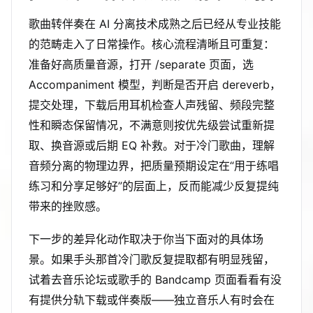
歌曲转伴奏在 AI 分离技术成熟之后已经从专业技能
的范畴走入了日常操作。核心流程清晰且可重复：
准备好高质量音源，打开 /separate 页面，选
Accompaniment 模型，判断是否开启 dereverb，
提交处理，下载后用耳机检查人声残留、频段完整
性和瞬态保留情况，不满意则按优先级尝试重新提
取、换音源或后期 EQ 补救。对于冷门歌曲，理解
音频分离的物理边界，把质量预期设定在“用于练唱
练习和分享足够好”的层面上，反而能减少反复提纯
带来的挫败感。
下一步的差异化动作取决于你当下面对的具体场
景。如果手头那首冷门歌反复提取都有明显残留，
试着去音乐论坛或歌手的 Bandcamp 页面看看有没
有提供分轨下载或伴奏版——独立音乐人有时会在