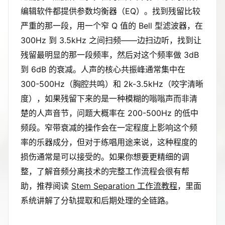
编辑软件都提供参数均衡器（EQ）。找到残留比较
严重的那一段，用一个窄 Q 值的 Bell 型滤波器，在
300Hz 到 3.5kHz 之间扫频——边扫边听，找到让
残留最明显的那一段频率，然后对这个频率做 3dB
到 6dB 的衰减。人声的核心共振峰通常集中在
300-500Hz（胸腔共鸣）和 2k-3.5kHz（咬字清晰
度），如果残留下来的是一种模糊的嗡嗡声而非清
楚的人声音节，问题大概率在 200-500Hz 的低中
频段。窄带衰减的操作会在一定程度上影响这个频
率的乐器成分，但对于练唱用途来说，这种程度的
损伤通常是可以接受的。如果你想要更精细的调
整，了解音频分离技术的完整工作流程会很有帮
助，推荐阅读
Stem Separation 工作流教程
，里面
系统讲解了分轨提取和后期处理的全链路。