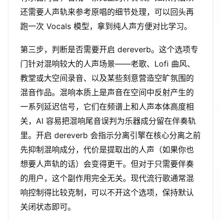
还需要人声轨来参考原唱的细节处理，可以回头再
跑一次 Vocals 模型，拿到纯人声方便对比学习。
第三步，判断是否需要开启 dereverb。这个选项专
门针对混响较大的人声场景——老歌、Lofi 曲风、
教堂或大空间录音、以及某些刻意营造空旷氛围的
混音作品。混响本质上是声音在空间中反射产生的
一系列延迟信号，它们在频谱上和人声本体高度相
关，AI 容易把混响尾音误判为乐器成分留在伴奏轨
里。开启 dereverb 会指示分离引擎在核心分离之前
先抑制混响成分，代价是提取出的人声（如果你也
想要人声轨的话）会变得更干。但对于只需要伴奏
的用户，这个副作用完全无关。现代流行歌通常混
响控制得比较克制，可以不开这个选项，保持默认
关闭状态即可。