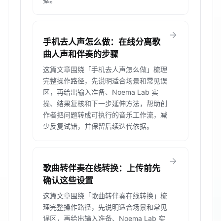
arrow_forward
手机去人声怎么做：在线分离歌
曲人声和伴奏的步骤
这篇文章围绕「手机去人声怎么做」梳理
完整操作路径，先说明适合场景和常见误
区，再给出输入准备、Noema Lab 实
操、结果复核和下一步延伸方法，帮助创
作者把问题转成可执行的音乐工作流，减
少反复试错，并保留后续迭代依据。
arrow_forward
歌曲转伴奏在线转换：上传前先
确认这些设置
这篇文章围绕「歌曲转伴奏在线转换」梳
理完整操作路径，先说明适合场景和常见
误区，再给出输入准备、Noema Lab 实