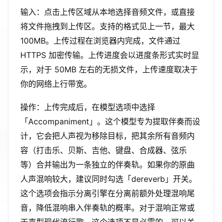
输入：点击上传区域从本地选择音频文件，或直接
将文件拖拽到上传区。支持的格式见上一节，最大
100MB。上传过程在浏览器内完成，文件通过
HTTPS 加密传输。上传进度会以进度条形式实时显
示，对于 50MB 左右的无损文件，上传速度取决于
你的网络上行带宽。
操作：上传完成后，在模型选项中选择
「Accompaniment」。这个模型专为提取伴奏而设
计，它会把人声视为移除目标，把其余所有音频内
容（打击乐、贝斯、吉他、键盘、合成器、弦乐
等）合并输出为一条独立的伴奏轨。如果你的原曲
人声混响较大，建议同时勾选「dereverb」开关。
这个选项会指示分离引擎在分离前额外处理混响尾
音，降低混响串入伴奏轨的概率。对于混响正常或