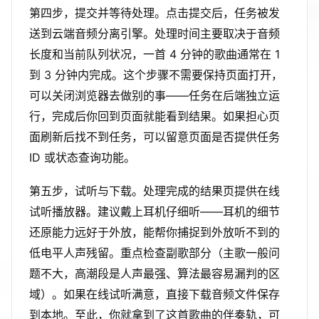
第四步，提交并等待处理。点击提交后，任务被发
送到云端音频分离引擎。处理时间主要取决于音频
长度和当前队列状况，一首 4 分钟的歌曲通常在 1
到 3 分钟内完成。这个步骤不需要保持页面打开，
可以关闭浏览器去做别的事——任务在后端独立运
行，完成后你回到页面就能看到结果。如果担心页
面刷新后找不到任务，可以留意页面是否提供任务
ID 或状态查询功能。
第五步，试听与下载。处理完成的结果页提供在线
试听播放器。建议戴上耳机仔细听——耳机的细节
还原能力远好于外放，能帮你捕捉到外放听不到的
低电平人声残留。重点检查副歌部分（主歌一般问
题不大，高潮段是人声最强、算法最容易漏判的区
域）。如果在线试听满意，直接下载音频文件保存
到本地。至此，你就拿到了这首歌曲的伴奏轨，可