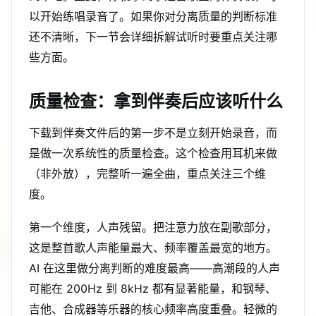
以开始练唱录音了。如果你对分离质量的判断标准
还不清晰，下一节会详细拆解试听时要重点关注哪
些方面。
质量检查：拿到伴奏后应该听什么
下载到伴奏文件后的第一步不是立刻开始录音，而
是做一次系统性的质量检查。这个检查用耳机来做
（非外放），完整听一遍全曲，重点关注三个维
度。
第一个维度，人声残留。把注意力放在副歌部分，
这是整首歌人声能量最大、频率覆盖最宽的地方。
AI 在这里做分离判断的难度最高——高潮段的人声
可能在 200Hz 到 8kHz 都有显著能量，和钢琴、
吉他、合成器等乐器的核心频率高度重叠。轻微的