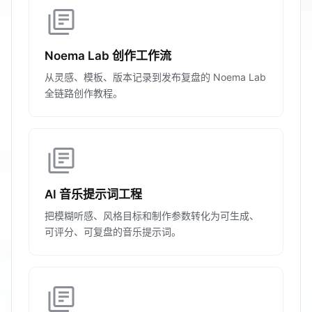
library_books
Noema Lab 创作工作流
从灵感、模板、版本记录到发布复盘的 Noema Lab
全链路创作教程。
library_books
AI 音乐提示词工程
把模糊听感、风格目标和制作参数转化为可生成、
可评分、可复盘的音乐提示词。
library_books