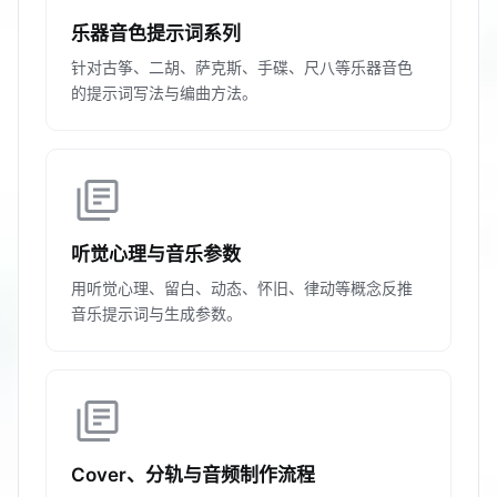
乐器音色提示词系列
针对古筝、二胡、萨克斯、手碟、尺八等乐器音色
的提示词写法与编曲方法。
library_books
听觉心理与音乐参数
用听觉心理、留白、动态、怀旧、律动等概念反推
音乐提示词与生成参数。
library_books
Cover、分轨与音频制作流程