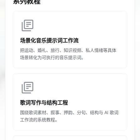
系列教程
library_books
场景化音乐提示词工作流
把运动、婚礼、旅行、知识视频、私人情绪等具体
场景转化为可执行的音乐提示词。
library_books
歌词写作与结构工程
围绕歌词素材、叙事、押韵、分句、结构与 AI 歌词
工作流的系统教程。