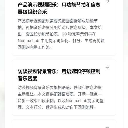
arrow_forward
产品演示视频配乐：用功能节拍和信息
层级组织音乐
产品演示视频配乐需要先把画面拆解成功能节
拍，再把音乐密度分配给对应信息层级。本文给
出一套五段功能节拍表、60 秒完整示例与在
Noema Lab 中用提示词优化、打分、生成再剪辑
回测的完整工作流。
arrow_forward
访谈视频背景音乐：用语速和停顿控制
音乐密度
访谈视频背景音乐要根据语速、停顿和信息密度
主动退让。本文提供配器密度表、开场—观点—
转折—收束四段案例，以及Noema Lab提示词整
理、文本打分、候选生成和对白下回测流程。
arrow_forward