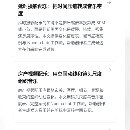
arrow_forward
延时摄影配乐：把时间压缩转成音乐密
度
延时摄影配乐的关键不是把压缩倍率换算成 BPM
或小节，而是判断画面变化是缓慢、持续、密集
还是周期性。本文提供变化密度表、城市昼夜案
例与 Noema Lab 工作流，帮助创作者生成候选
并在剪辑端完成对位。
arrow_forward
房产视频配乐：用空间动线和镜头尺度
组织音乐
房产视频配乐应跟随玄关、客厅、细节、景观和
收束的空间动线变化。本文用镜头尺度与音乐密
度表、完整案例和Noema Lab工作流，帮助创作
者生成候选音乐并在剪辑中复核空间节奏。