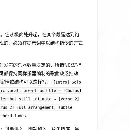
浪。它从极简处升起，在某个段落达到饱
实现的，必须在提示词中以结构指令的方式
时发声的乐器数量决定的，所谓“加法”指
到尾都保持同样乐器编制的歌曲缺乏推动
私密情歌结构可以这样写：
[Intro] Solo
mic vocal, breath audible → [Chorus]
ller but still intimate → [Verse 2]
orus 2] Full arrangement, subtle
 chord fades.
件：贝斯进入、刷鼓加入、弦乐垫底、最