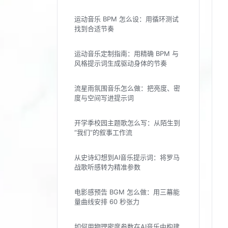
运动音乐 BPM 怎么设：用循环测试
找到合适节奏
运动音乐定制指南：用精确 BPM 与
风格提示词生成驱动身体的节奏
流星雨氛围音乐怎么做：把亮度、密
度与空间写进提示词
开学季校园主题歌怎么写：从陌生到
“我们”的叙事工作流
从史诗幻想到AI音乐提示词：将罗马
战歌听感转为精准参数
电影感预告 BGM 怎么做：用三幕能
量曲线安排 60 秒张力
如何用物理密度参数在AI音乐中构建