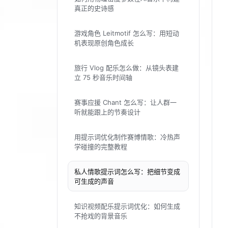
真正的史诗感
游戏角色 Leitmotif 怎么写：用短动
机表现原创角色成长
旅行 Vlog 配乐怎么做：从镜头表建
立 75 秒音乐时间轴
赛事应援 Chant 怎么写：让人群一
听就能跟上的节奏设计
用提示词优化制作赛博情歌：冷热声
学碰撞的完整教程
私人情歌提示词怎么写：把细节变成
可生成的声音
知识视频配乐提示词优化：如何生成
不抢戏的背景音乐