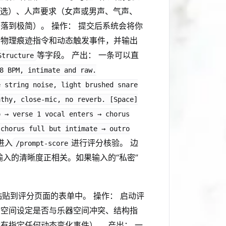
首选）、人声要求（女声或男声、气声、
落到极简）。 操作： 提交后系统会将你
的物理痕迹指令和动态触发事件，并输出
等字段。 产出： 一条可以直
Structure
8 BPM, intimate and raw.
e string noise, light brushed snare
athy, close-mic, no reverb. [Space]
o → verse 1 vocal enters → chorus
 chorus full but intimate → outro
进入
进行评分核验。 边
/prompt-score
入的清晰度正相关。如果输入的“私密”
。
贴到评分页面的表单中。 操作： 启动评
声空间设定是否与乐器空间冲突、结构指
有指定任何动态变化事件）。 产出： 一