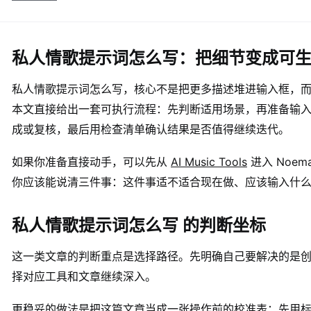
私人情歌提示词怎么写：把细节变成可
私人情歌提示词怎么写，核心不是把更多描述堆进输入框，
本文直接给出一套可执行流程：先判断适用场景，再准备输入材料
成或复核，最后用检查清单确认结果是否值得继续迭代。
如果你准备直接动手，可以先从
AI Music Tools
进入 Noe
你应该能说清三件事：这件事适不适合现在做、应该输入什
私人情歌提示词怎么写 的判断坐标
这一类文章的判断重点是选择路径。先明确自己要解决的是
择对应工具和文章继续深入。
更稳妥的做法是把这篇文章当成一张操作前的校准表：先用