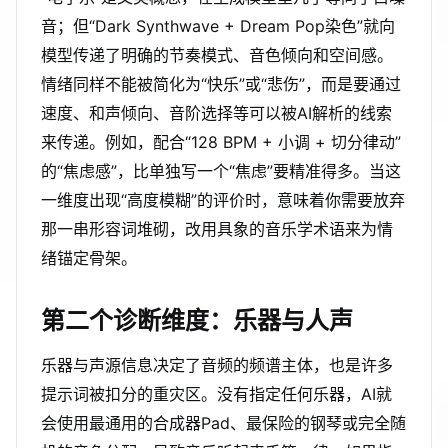
音；但“Dark Synthwave + Dream Pop染色”就向
模型传递了明确的节奏模式、音色倾向和空间感。
情绪同样不能被简化为“快乐”或“悲伤”，而是要通过
速度、和声倾向、音阶选择等可以被AI解析的线索
来传递。例如，配合“128 BPM + 小调 + 切分律动”
的“焦虑感”，比单独写一个“焦虑”要精准得多。当这
一维度出现“高度模糊”的评价时，意味着你需要放弃
那一串形容词堆砌，改用具象的音乐学术语来为情
绪锚定骨架。
第二个诊断维度：乐器与人声
乐器与声源信息决定了音频的频谱主体，也是许多
提示词被扣分的重灾区。没有指定任何乐器，AI就
会使用最通用的合成器Pad、最保险的钢琴或完全随