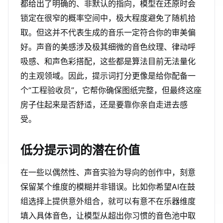
都给出了明确的、非默认的指向，模型在还原时会
锁定在很窄的概率空间中，极大程度避免了随机拾
取。但这并不代表生成的音乐一定符合你的审美偏
好。声音的美感涉及极其细微的音色纹理、律动呼
吸感、和声色彩搭配，这些都是算法目前无法量化
的主观领域。因此，提示词打分更像是给你配备一
个“工程验收员”，它帮你确保图纸完整，但最终这座
房子住起来是否舒适，还是要靠你亲自走进去感
受。
低分提示词的潜在价值
在一些以偶然性、声音实验为导向的创作中，刻意
保留某个维度的模糊并非错误。比如你希望AI在鼓
组选择上提供意外组合，就可以有意不在乐器维度
填入具体音色，让模型从超出你习惯的音色池中取