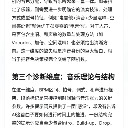
机的音色分配，导致音乐听起来千篇一律。如果指
定了乐器，则需要进一步明确它的演奏技法、处理
方式或型号特征，例如“电吉他+清音+少量混响+空
间感延迟”就远优于孤零零的“电吉他”。对于人声，
是否包含主唱、和声轨的数量与处理方法（如
Vocoder、加倍、空间混响）也必须给出清晰方
向。这一维度的缺失就是声音身份的巨大留白，相
当于把音色决策权完全交给了随机数。
第三个诊断维度：音乐理论与结构
在这一维度，BPM区间、拍号、调式、和声进行框
架、段落标记是直接控制时间轴与音乐张力的关键
参数。许多提示词只提供了一团“感觉”，却没有告诉
AI这首曲子要如何进行时间上的推进。一份结构完
整的提示词应当至少包含Intro、Build-up、Drop、