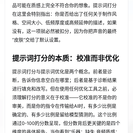
品可能在质感上完全不符合你的想象。提示词打分
在这里会特别指出：你是否给出了任何关于制作风
格、空间大小、低频厚度或高频延伸的描述，如果
没有，这一项就必然被扣分，因为你把声音的最终
“皮肤”交给了默认设置。
提示词打分的本质：校准而非优化
提示词打分与提示词优化是两个概念。前者是诊
断，告诉你信息空白在哪里；后者是基于诊断结果
进行填充和改写。但在使用任何优化工具之前，必
须理解打分的意义在于校准——它校准的不是你的
审美，而是你的指令在传输给AI时，有多少比例是
确定的、有多少比例是留给模型猜测的。这个比例
通过0-100的分数呈现，但分数背后更关键的是四个
维度的具体报告。当你看到“乐器：缺失 音频质感：