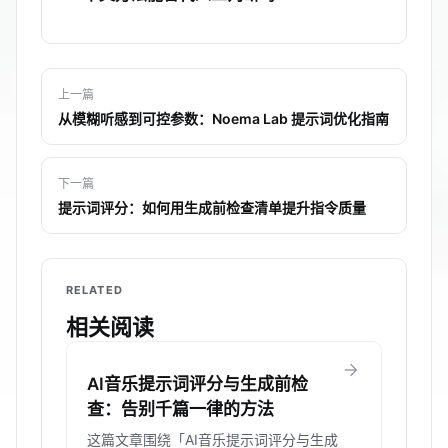
上一篇
从模糊听感到可控参数：Noema Lab 提示词优化指南
下一篇
提示词评分：如何用生成前检查清单提升指令质量
RELATED
相关阅读
arrow_forward
AI音乐提示词评分与生成前检
查：告别千篇一律的方法
这篇文章围绕「AI音乐提示词评分与生成