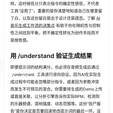
样。这时候低分只表示指令的确定性很低，不代表
工具“没用了”。重要的是你清楚地知道自己在哪里留
了白，以及这份留白是出于设计还是疏忽。了解
AI
音乐生成工作流的决策点
有助于你在随机性与控制
性之间找到平衡，把不确定性转化为创作手段而不
是挫败感。
用 /understand 验证生成结果
即便提示词的结构满分，也必须在音频生成后通过
工具进行逆向验证。因为AI在实际生
/understand
成过程中可能会忽略部分指令，或者因为参数冲突
而发生不可预见的混合。你需要将生成的Demo上传
或直接关联，让分析引擎告诉你实际BPM、检测到
的乐器频谱、混响强度、动态范围等。这份“验尸报
告”是你决定是否要回滚修改提示词的最后一环。没