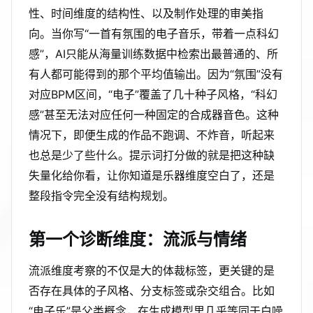
性、时间维度的结构性、以及制作处理的审美指
向。当你写“一首有氛围的电子音乐，带着一点科幻
感”，AI只能从海量训练数据中检索出最普通的、所
有人都可能得到的那个平均值输出。因为“氛围”没有
对应BPM区间，“电子”覆盖了几十种子风格，“科幻
感”甚至无法对应任何一种固定的合成器音色。这种
情况下，即便生成的作品不跑调、不炸音，听起来
也总是少了些什么。提示词打分做的就是把这种缺
失量化给你看，让你知道是乐器维度空白了，还是
整段指令完全没有结构规划。
第一个诊断维度：流派与情绪
流派维度考察的不仅是大的体裁标签，更关键的是
否存在具体的子风格、分支标签或杂交组合。比如
“电子乐”是父类概念，在生成模型里几乎等同于白噪