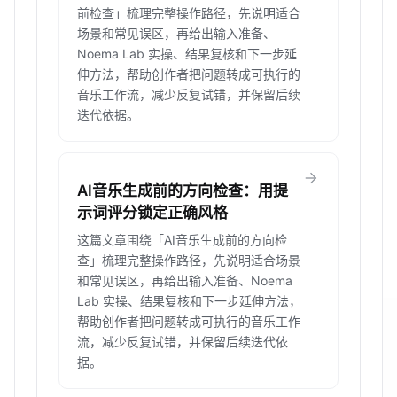
前检查」梳理完整操作路径，先说明适合
场景和常见误区，再给出输入准备、
Noema Lab 实操、结果复核和下一步延
伸方法，帮助创作者把问题转成可执行的
音乐工作流，减少反复试错，并保留后续
迭代依据。
arrow_forward
AI音乐生成前的方向检查：用提
示词评分锁定正确风格
这篇文章围绕「AI音乐生成前的方向检
查」梳理完整操作路径，先说明适合场景
和常见误区，再给出输入准备、Noema
Lab 实操、结果复核和下一步延伸方法，
帮助创作者把问题转成可执行的音乐工作
流，减少反复试错，并保留后续迭代依
据。