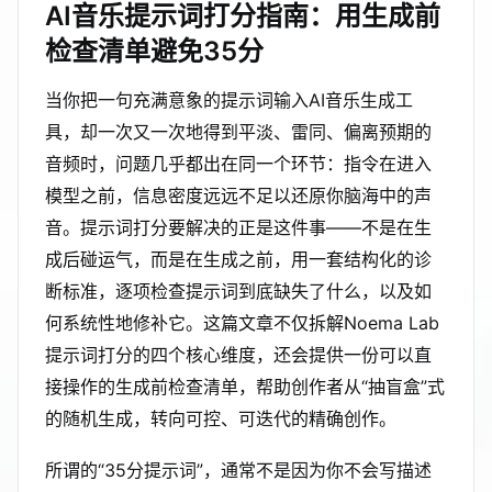
AI音乐提示词打分指南：用生成前
检查清单避免35分
当你把一句充满意象的提示词输入AI音乐生成工
具，却一次又一次地得到平淡、雷同、偏离预期的
音频时，问题几乎都出在同一个环节：指令在进入
模型之前，信息密度远远不足以还原你脑海中的声
音。提示词打分要解决的正是这件事——不是在生
成后碰运气，而是在生成之前，用一套结构化的诊
断标准，逐项检查提示词到底缺失了什么，以及如
何系统性地修补它。这篇文章不仅拆解Noema Lab
提示词打分的四个核心维度，还会提供一份可以直
接操作的生成前检查清单，帮助创作者从“抽盲盒”式
的随机生成，转向可控、可迭代的精确创作。
所谓的“35分提示词”，通常不是因为你不会写描述