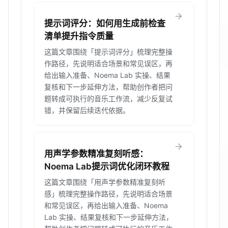
arrow_forward
提示词评分：如何用生成前检查
清单提升指令质量
这篇文章围绕「提示词评分」梳理完整操
作路径，先说明适合场景和常见误区，再
给出输入准备、Noema Lab 实操、结果
复核和下一步延伸方法，帮助创作者把问
题转成可执行的音乐工作流，减少反复试
错，并保留后续迭代依据。
arrow_forward
用声学参数精准复刻听感：
Noema Lab提示词优化闭环教程
这篇文章围绕「用声学参数精准复刻听
感」梳理完整操作路径，先说明适合场景
和常见误区，再给出输入准备、Noema
Lab 实操、结果复核和下一步延伸方法，