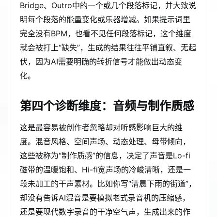
Bridge、Outro中的一个或几个段落标记，并大致说
明每个段落的能量变化或乐器增减。如果提示词里
完全没有BPM，也看不见任何段落标记，这个维度
就会被打上“缺失”，生成的结果往往平铺直叙、无起
伏，因为AI需要明确的转折信号才能做出动态变
化。
第四个诊断维度：音频与制作质感
这是最容易被创作者忽略却对听感影响巨大的维
度。混音风格、空间声场、动态处理、母带倾向，
这些被称为“制作质感”的信息，决定了声音是Lo-fi
磁带的温暖饱和、Hi-fi宽声场的冷峻清晰，还是一
段未加工的干声素材。比如你写“清晨下雨的街道”，
却没有告诉AI混音是要模拟老式录音机的压缩感，
还是要现代数字录音的干净空气声，生成出来的作