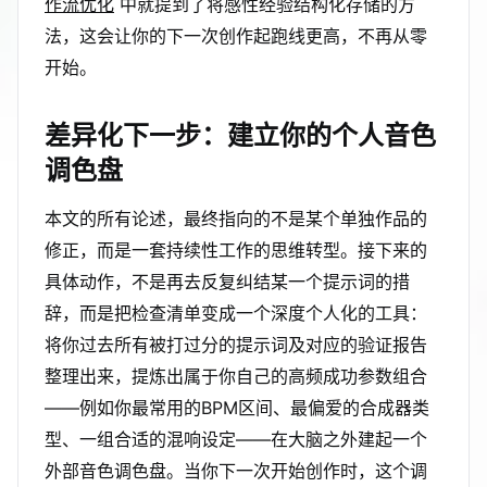
作流优化
中就提到了将感性经验结构化存储的方
法，这会让你的下一次创作起跑线更高，不再从零
开始。
差异化下一步：建立你的个人音色
调色盘
本文的所有论述，最终指向的不是某个单独作品的
修正，而是一套持续性工作的思维转型。接下来的
具体动作，不是再去反复纠结某一个提示词的措
辞，而是把检查清单变成一个深度个人化的工具：
将你过去所有被打过分的提示词及对应的验证报告
整理出来，提炼出属于你自己的高频成功参数组合
——例如你最常用的BPM区间、最偏爱的合成器类
型、一组合适的混响设定——在大脑之外建起一个
外部音色调色盘。当你下一次开始创作时，这个调