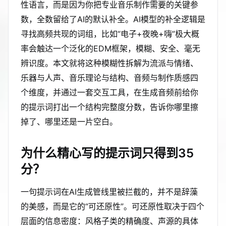
性语言，而是因为你把专业音乐制作需要的关键参
数，全数留给了AI的默认补全。AI模型的补全逻辑是
寻找高频共现的词组，比如“电子+夜晚+嗨”极大概
率会触达一个泛化的EDM框架，模糊、安全、毫无
辨识度。本文就将这种模糊性拆解为流派与情绪、
乐器与人声、音乐理论与结构、音频与制作质感四
个维度，并通过一套交互工具，在生成音频前给你
的提示词打出一个结构完整度分数，告诉你哪里擦
掉了、哪里还是一片空白。
为什么精心写的提示词只得到35
分？
一句提示词在AI生成管线里被拦截的，并不是辞藻
的美感，而是它的“可还原性”。可还原性取决于四个
层面的信息密度：风格子类的精确度、声源的具体