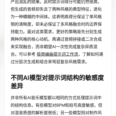
产出混乱的结果。此时提示词得分可能仍然很高，
但生成的音频却失去了两种风格的典型特征，退化
为一种模糊的中间体。这表明高得分保证了单风格
侧的清晰度，却未必保证了多风格融合时的边界保
持能力。面对这类需求，更好的策略是先分别生成
两种风格的核心动机，再通过音频拼接或二次合成
来实现融合，而非期望AI一次性完成复杂异质混
合。可以参考
极简编曲提示词工作流
，了解如何通
过分层次生成和组合来驾驭复杂风格需求。
不同AI模型对提示词结构的敏感度
差异
并非所有AI音乐模型都以相同的方式处理提示词中
的结构信息。有些模型对BPM和拍号高度敏感，但
对混音质感的解析度很低；另一些模型则对制作风