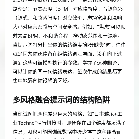
路径是：节奏密度（BPM）对应唤醒度，音调色彩
（调式、和弦紧张度）对应效价，声场宽度和混响
大小对应亲密感与空间安全感。例如，“焦虑”可以映
射为高BPM、不和谐音程、窄动态范围和干混响。
当提示词打分指出你的情绪维度“部分缺失”时，往往
就是因为你还停留在纯情绪词汇层面，没有向下过
渡到这些可被模型执行的参数。掌握了这种翻译，
可以让你的同一句情绪表达，每次生成的结果都更
集中地落向你设想的区域。
多风格融合提示词的结构陷阱
当你试图把两种差异巨大的风格，如“日本雅乐+工
业Techno”强行拼接时，即便你在四个维度都填满了
信息，AI也可能因训练数据中极少存在这种组合而