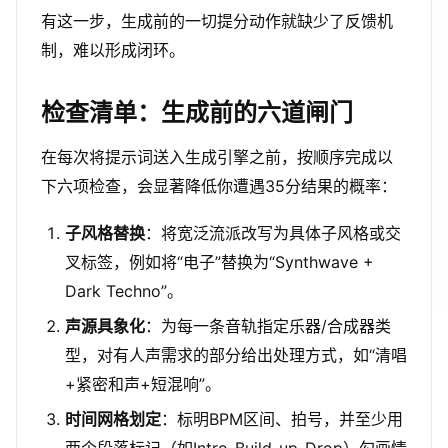
有这一步，生成前的一切提分动作就缺少了反馈机
制，难以形成闭环。
检查清单：生成前的六道闸门
在每次将提示词送入生成引擎之前，按顺序完成以
下六项检查，会显著降低你遭遇35分结果的概率：
子风格替换
：将宽泛流派改写为具体子风格或交
叉标签，例如将“电子”替换为“Synthwave +
Dark Techno”。
声源具象化
：为每一条音轨指定乐器/合成器类
型，对有人声需求的部分给出处理方式，如“清唱
+紧密和声+短混响”。
时间网格划定
：标明BPM区间、拍号，并至少用