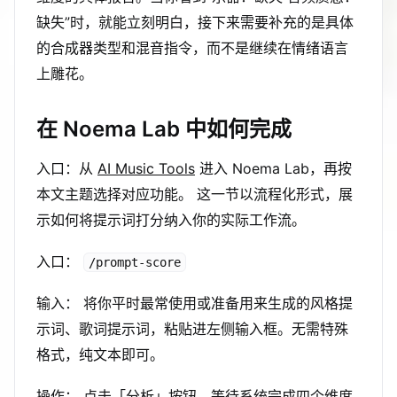
缺失”时，就能立刻明白，接下来需要补充的是具体
的合成器类型和混音指令，而不是继续在情绪语言
上雕花。
在 Noema Lab 中如何完成
入口：从
AI Music Tools
进入 Noema Lab，再按
本文主题选择对应功能。 这一节以流程化形式，展
示如何将提示词打分纳入你的实际工作流。
入口：
/prompt-score
输入： 将你平时最常使用或准备用来生成的风格提
示词、歌词提示词，粘贴进左侧输入框。无需特殊
格式，纯文本即可。
操作： 点击「分析」按钮，等待系统完成四个维度