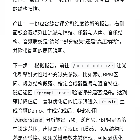
的结构扫描。
产出： 一份包含综合评分和维度诊断的报告。右侧
面板会逐项列出流派与情绪、乐器与人声、音乐结
构、音频质感是“清晰”“部分缺失”还是“高度模糊”，
并附带简明的原因说明。
下一步： 根据报告，前往
让优
/prompt-optimize
化引擎针对性地补充缺失参数，比如添加BPM区
间、规划结构段落、指定合成器型号与混音特征，
随后返回
验证评分是否提升。达到
/prompt-score
预期阈值后，复制优化后的提示词进入
生
/music
成音频Demo。生成完成后，务必使用
分析输出音频，逆向验证BPM是否落
/understand
在设定范围，声场是否呈现Lo-fi质感，以及结构段
落是否转换。如果关键参数未被体现，可回到优化