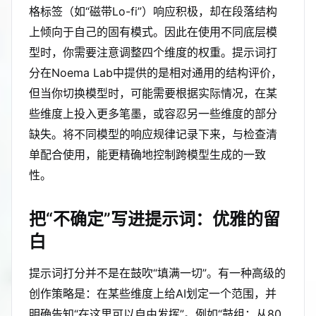
格标签（如“磁带Lo-fi”）响应积极，却在段落结构
上倾向于自己的固有模式。因此在使用不同底层模
型时，你需要注意调整四个维度的权重。提示词打
分在Noema Lab中提供的是相对通用的结构评价，
但当你切换模型时，可能需要根据实际情况，在某
些维度上投入更多笔墨，或容忍另一些维度的部分
缺失。将不同模型的响应规律记录下来，与检查清
单配合使用，能更精确地控制跨模型生成的一致
性。
把“不确定”写进提示词：优雅的留
白
提示词打分并不是在鼓吹“填满一切”。有一种高级的
创作策略是：在某些维度上给AI划定一个范围，并
明确告知“在这里可以自由发挥”。例如“鼓组：从80