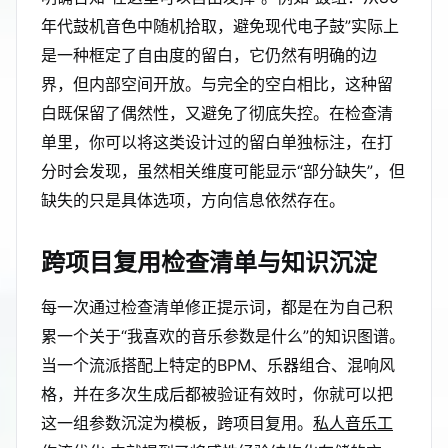
年代鼓机音色中随机拾取，避免现代电子鼓”实际上
是一种框定了自由度的留白，它仍然有明确的边
界，但内部空间开放。与完全的空白相比，这种留
白既保留了偶然性，又避免了彻底失控。在检查清
单里，你可以将这类设计过的留白单独标注，在打
分时会发现，虽然相关维度可能显示“部分缺失”，但
缺失的只是具体选项，方向信息依然存在。
跨项目复用检查清单与知识沉淀
每一次通过检查清单修正提示词，都是在为自己积
累一个关于“我喜欢的音乐参数是什么”的知识图谱。
当一个流派搭配上特定的BPM、乐器组合、混响风
格，并在多次生成后都被验证有效时，你就可以把
这一组参数沉淀为模板，跨项目复用。
私人音乐工