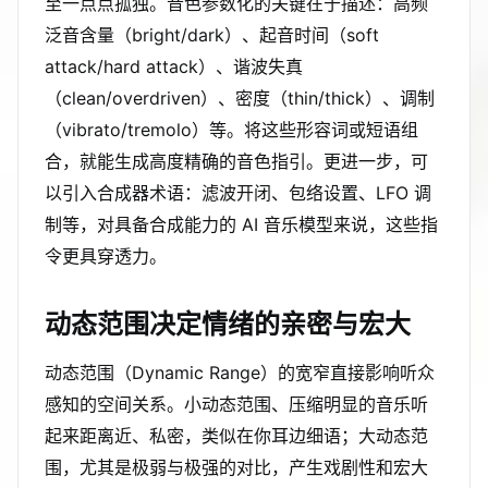
至一点点孤独。音色参数化的关键在于描述：高频
泛音含量（bright/dark）、起音时间（soft
attack/hard attack）、谐波失真
（clean/overdriven）、密度（thin/thick）、调制
（vibrato/tremolo）等。将这些形容词或短语组
合，就能生成高度精确的音色指引。更进一步，可
以引入合成器术语：滤波开闭、包络设置、LFO 调
制等，对具备合成能力的 AI 音乐模型来说，这些指
令更具穿透力。
动态范围决定情绪的亲密与宏大
动态范围（Dynamic Range）的宽窄直接影响听众
感知的空间关系。小动态范围、压缩明显的音乐听
起来距离近、私密，类似在你耳边细语；大动态范
围，尤其是极弱与极强的对比，产生戏剧性和宏大