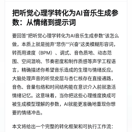
把听觉心理学转化为AI音乐生成参
数：从情绪到提示词
要回答“把听觉心理学转化为AI音乐生成参数”该怎么
做，本质上就是抛弃“悲伤”“兴奋”这类模糊形容词，
转而用速度（BPM）、调式、音色质地、动态范
围、空间混响、节奏密度和制作质感等声学工程语
言，精确描述你希望音乐造成的生理与情绪反应。
大脑处理声音的听觉皮层与杏仁核存在直接通路，
音色、音量包络和时间结构能在意识介入前就激活
情绪记忆。这意味着，当你把这些心理维度换成可
被生成模型理解的参数，AI就能更准确地重现你想
要的情绪冲击。
本文将给出一个完整的转化框架和可执行工作流：