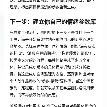
认，音频是否真正引发了你预设的情绪反应，若不
理想，标出离目标最远的参数重新生成。
下一步：建立你自己的情绪参数库
完成本工作流后，最明智的下一步不是寻找下一个
工具，而是开始系统性地积累你自己的听觉心理参
数地图。选择三种截然不同的情绪（例如“深夜私密
的怀旧”、“清晨启程的期待”、“临界爆发的紧张”），
按照本文介绍的流程，每种情绪生成至少五个变
体，并记录成功版本的具体提示词和音频分析数
据。将这些成功案例整理为表格，逐渐训练出对你
个人创作最奏效的“参数‑情绪”语料库。当这个库积
累到一定程度，你就可以从工程学层面快速调用情
绪，而不再依赖偶然的灵感。
若想横向对比更多 AI 音乐生成平台对参数化指令的