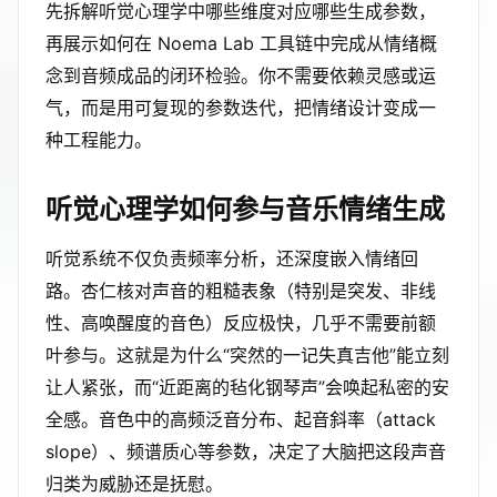
先拆解听觉心理学中哪些维度对应哪些生成参数，
再展示如何在 Noema Lab 工具链中完成从情绪概
念到音频成品的闭环检验。你不需要依赖灵感或运
气，而是用可复现的参数迭代，把情绪设计变成一
种工程能力。
听觉心理学如何参与音乐情绪生成
听觉系统不仅负责频率分析，还深度嵌入情绪回
路。杏仁核对声音的粗糙表象（特别是突发、非线
性、高唤醒度的音色）反应极快，几乎不需要前额
叶参与。这就是为什么“突然的一记失真吉他”能立刻
让人紧张，而“近距离的毡化钢琴声”会唤起私密的安
全感。音色中的高频泛音分布、起音斜率（attack
slope）、频谱质心等参数，决定了大脑把这段声音
归类为威胁还是抚慰。