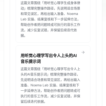
这篇文章围绕「用听觉心理学生成身体律
动」梳理完整操作路径，先说明适合场景
和常见误区，再给出输入准备、Noema
Lab 实操、结果复核和下一步延伸方法，
帮助创作者把问题转成可执行的音乐工作
流，减少反复试错，并保留后续迭代依
据。
arrow_forward
用听觉心理学写出令人上头的AI
音乐提示词
这篇文章围绕「用听觉心理学写出令人上
头的AI音乐提示词」梳理完整操作路径，
先说明适合场景和常见误区，再给出输入
准备、Noema Lab 实操、结果复核和下
一步延伸方法，帮助创作者把问题转成可
执行的音乐工作流，减少反复试错，并保
留后续迭代依据。