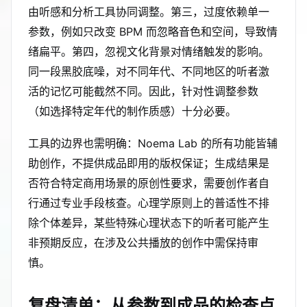
由听感和分析工具协同调整。第三，过度依赖单一
参数，例如只改变 BPM 而忽略音色和空间，导致情
绪扁平。第四，忽视文化背景对情绪触发的影响。
同一段黑胶底噪，对不同年代、不同地区的听者激
活的记忆可能截然不同。因此，针对性调整参数
（如选择特定年代的制作质感）十分必要。
工具的边界也需明确：Noema Lab 的所有功能皆辅
助创作，不提供成品即用的版权保证；生成结果是
否符合特定商用场景的原创性要求，需要创作者自
行通过专业手段核查。心理学原则上的普适性不排
除个体差异，某些特殊心理状态下的听者可能产生
非预期反应，在涉及公共播放的创作中需保持审
慎。
复盘清单：从参数到成品的检查点