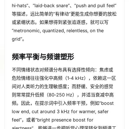
hi‑hats”、“laid‑back snare”、“push and pull feel”
等描述，远比简单的“有律动”更能生成你想要的放松
或紧绷状态。如果想得到紧张追逐感，就可以写
“metronomic, quantized, relentless, on the
grid”。
频率平衡与频谱塑形
不同情绪状态对频谱分布具有选择性倾向：焦虑或
危险情绪往往强化中高频（1‑4 kHz），依赖这一区
间对人类听力的生理敏感度；而舒缓、安全的感觉
则常常提升低频（80‑250 Hz），并适当衰减中高
频。因此，在提示词中引入频率干预，例如“boost
low end, cut around 3 kHz for warmer, safer
feel”，或者“bright presence boost for
alertness”，能够进一步把听觉心理学转化到频谱工