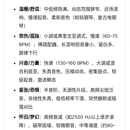
温暖/舒适
：中低频饱满、动态范围狭窄、近场混
响、慢速起音、柔和音色（如毡钢琴、复古电钢
琴）
悲伤/孤独
：小调或弗里吉亚调式、慢速（60–75
BPM）、稀疏配器、长混响但音量小、留白多、
旋律下行
兴奋/力量
：快速（130–160 BPM）、大调或混
合利底亚、失真音色、压缩动态、密集鼓点、短
促起音、激进瞬态
紧张/恐惧
：半音阶、无调性片段、高频尖锐泛
音、非线性失真、极低频率下潜、突然静默或极
强对比
怀旧/梦幻
：高频衰减（如2500 Hz以上逐步滚
降）、磁带底噪、轻微颤音、中等速度（约80–