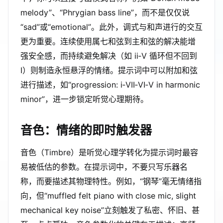
melody”、“Phrygian bass line”，而不是仅仅说
“sad”或“emotional”。此外，调式与和声进行的交互
更为重要。连续使用属七和弦到主和弦的解决能增
强安全感，而持续避免解决（如 ii‑V 循环但不回到
I）则制造永恒悬浮的情绪。提示词中可以附加和弦
进行描述，如“progression: i‑VII‑VI‑V in harmonic
minor”，进一步锁定听觉心理期待。
音色：情绪的即时触发器
音色（Timbre）是听觉心理学转化为提示词时最容
易被低估的参数。在提示词中，不要只写乐器名
称，而要描述其物理特性。例如，“钢琴”毫无情绪指
向，但“muffled felt piano with close mic, slight
mechanical key noise”立刻触发了私密、怀旧、甚