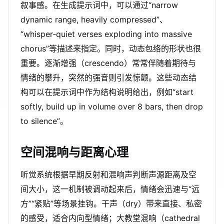
叙事感。在生成提示词中，可以通过“narrow
dynamic range, heavily compressed”、
“whisper‑quiet verses exploding into massive
chorus”等描述来指定。同时，动态包络的形状也很
重要。逐渐增强（crescendo）常常伴随着期待与
情绪的攀升，突然的强音则引发惊颤。这些动态结
构可以在提示词中作为结构说明给出，例如“start
softly, build up in volume over 8 bars, then drop
to silence”。
空间混响与距离心理
听觉系统根据早期反射和混响声判断声源距离及空
间大小，这一机制被调动起来后，情绪会迅速与“远
方”“紧贴”等场景挂钩。干声（dry）带来直接、私密
的感受，适合内向型情绪；大教堂混响（cathedral