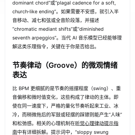
dominant chord”或“plagal cadence for a soft,
church‑like ending”。如果需要不安感，就引入半
音移动、减七和弦或全音阶段落，并描述
“chromatic mediant shifts”或“diminished
seventh arpeggios”。当代 AI 音乐模型已经能够理
解这类乐理指令，关键在于你是否给出。
节奏律动（Groove）的微观情绪
表达
比 BPM 更细腻的是节奏的摇摆程度（swing）、重
音偏移和微时值变化，这些构成了律动的主体。即
使在同一速度下，严格的量化节奏听起来工业、冰
冷，而稍微拖后的军鼓或轻摆的踩镲则能产生“人味”
和松弛感。相关的心理机制在
听觉心理律动提示指
南
中有详细拆解。提示词中，“sloppy swung