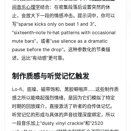
间音乐心理学
结合：在密集段落后设置突然的休
止，会放大下一段的情感冲击。提示词中，你可以
写“sparse kicks only on beat 1 and 3”、
“sixteenth‑note hi‑hat patterns with occasional
mute bars”，或者“use silence as a dramatic
pause before the drop”。这种参数化的节奏描
述，远比“有动感”更可靠。
制作质感与听觉记忆触发
Lo‑fi、底噪、磁带饱和、黑胶噼啪声……这些制作质
感之所以能唤起强烈情绪，是因为它们模拟了特定
时期的回放媒介，直接激活了听者的自传体记忆。
听觉记忆的形成与具体的声音纹理深度绑定，所以
一段音乐加上“dusty vinyl crackle”和“2520