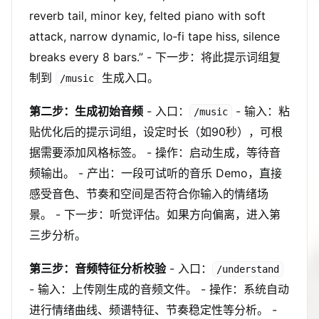
reverb tail, minor key, felted piano with soft
attack, narrow dynamic, lo‑fi tape hiss, silence
breaks every 8 bars.” - 下一步：将此提示词组复
制到
生成入口。
/music
第二步：生成初始音频
- 入口：
- 输入：粘
/music
贴优化后的提示词组，设定时长（如90秒），可根
据需要添加风格标签。 - 操作：启动生成，等待音
频输出。 - 产出：一段可试听的音乐 Demo，直接
感受音色、节奏和空间是否符合你输入的情绪场
景。 - 下一步：听觉评估。如果方向偏离，进入第
三步分析。
第三步：音频特征分析校验
- 入口：
/understand
- 输入：上传刚生成的音频文件。 - 操作：系统自动
进行情绪曲线、频谱特征、节奏稳定性等分析。 -