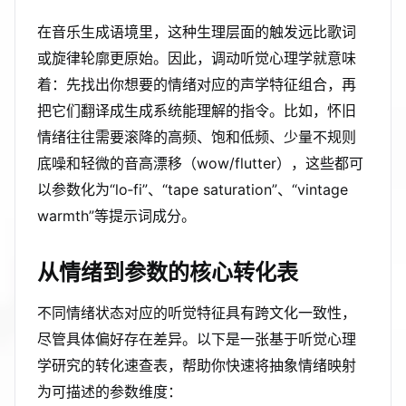
在音乐生成语境里，这种生理层面的触发远比歌词
或旋律轮廓更原始。因此，调动听觉心理学就意味
着：先找出你想要的情绪对应的声学特征组合，再
把它们翻译成生成系统能理解的指令。比如，怀旧
情绪往往需要滚降的高频、饱和低频、少量不规则
底噪和轻微的音高漂移（wow/flutter），这些都可
以参数化为“lo‑fi”、“tape saturation”、“vintage
warmth”等提示词成分。
从情绪到参数的核心转化表
不同情绪状态对应的听觉特征具有跨文化一致性，
尽管具体偏好存在差异。以下是一张基于听觉心理
学研究的转化速查表，帮助你快速将抽象情绪映射
为可描述的参数维度：