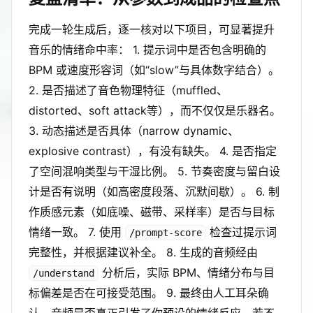
完成一轮生成后，逐一核对以下项目，可显著提升
音乐的情绪命中率： 1. 提示词中是否包含明确的
BPM 或速度形容词（如“slow”与具体数字结合）。
2. 是否描述了音色物理特征（muffled、
distorted、soft attack等），而不仅仅是乐器名。
3. 动态描述是否具体（narrow dynamic、
explosive contrast），有没有缺失。 4. 是否指定
了空间混响类型与干湿比例。 5. 节奏密度与留白设
计是否有说明（如高密度段落、沉默间歇）。 6. 制
作质感元素（如底噪、磁带、采样率）是否与目标
情绪一致。 7. 使用
检查过提示词
/prompt-score
完整性，并根据建议补全。 8. 生成的音频经由
分析后，实际 BPM、情绪分布与目
/understand
标偏差是否在可接受范围。 9. 最终由人工耳朵确