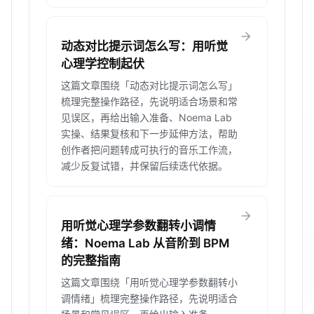
arrow_forward
动态对比提示词怎么写：用听觉
心理学控制起伏
这篇文章围绕「动态对比提示词怎么写」
梳理完整操作路径，先说明适合场景和常
见误区，再给出输入准备、Noema Lab
实操、结果复核和下一步延伸方法，帮助
创作者把问题转成可执行的音乐工作流，
减少反复试错，并保留后续迭代依据。
arrow_forward
用听觉心理学参数翻转小调情
绪：Noema Lab 从音阶到 BPM
的完整指南
这篇文章围绕「用听觉心理学参数翻转小
调情绪」梳理完整操作路径，先说明适合