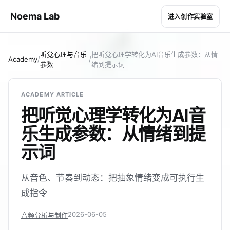
Noema Lab
进入创作实验室
听觉心理与音乐
把听觉心理学转化为AI音乐生成参数：从情
Academy
/
/
参数
绪到提示词
ACADEMY ARTICLE
把听觉心理学转化为AI音
乐生成参数：从情绪到提
示词
从音色、节奏到动态：把抽象情绪变成可执行生
成指令
2026-06-05
音频分析与制作