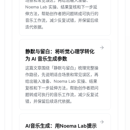
场景和常见误区，再给出输入准备、
Noema Lab 实操、结果复核和下一步延
伸方法，帮助创作者把问题转成可执行的
音乐工作流，减少反复试错，并保留后续
迭代依据。
arrow_forward
静默与留白：将听觉心理学转化
为 AI 音乐生成参数
这篇文章围绕「静默与留白」梳理完整操
作路径，先说明适合场景和常见误区，再
给出输入准备、Noema Lab 实操、结果
复核和下一步延伸方法，帮助创作者把问
题转成可执行的音乐工作流，减少反复试
错，并保留后续迭代依据。
arrow_forward
AI音乐生成：用Noema Lab提示