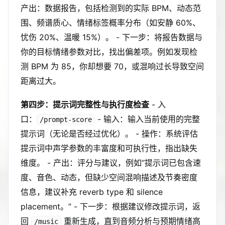
产出：数据报告，包括检测到的实际 BPM、动态范
围、频谱质心、情绪标签概率分布（如安静 60%、
忧伤 20%、温暖 15%）。 - 下一步：将报告数据与
你的目标情绪参数对比，找出偏差项。例如发现检
测 BPM 为 85，你却想要 70，或混响过长导致空间
距离过大。
第四步：提示词完整性与执行度检查
- 入
口：
- 输入：输入当前使用的完整
/prompt-score
提示词（无论是否经过优化）。 - 操作：系统评估
提示词中声学参数的丰富度和可执行性，指出缺失
维度。 - 产出：评分与建议，例如“提示词已包含速
度、音色、动态，但缺少空间混响描述及节奏密度
信息，建议补充 reverb type 和 silence
placement。” - 下一步：根据建议修改提示词，返
回
重新生成，直到音频分析与预期情绪高
/music