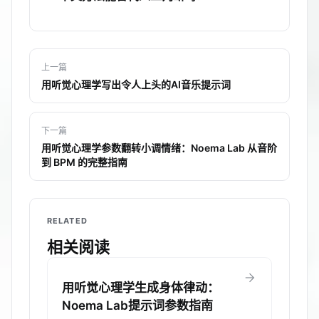
上一篇
用听觉心理学写出令人上头的AI音乐提示词
下一篇
用听觉心理学参数翻转小调情绪：Noema Lab 从音阶
到 BPM 的完整指南
RELATED
相关阅读
arrow_forward
用听觉心理学生成身体律动：
Noema Lab提示词参数指南