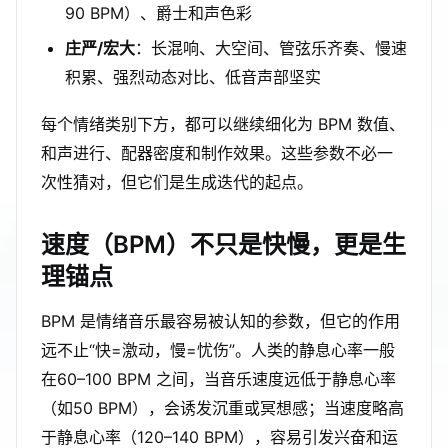
90 BPM）、爵士和声色彩
庄严/宏大
：长混响、大空间、管弦乐齐奏、慢速
积累、强烈动态对比、低音声部坚实
每个情绪类别下方，都可以继续细化为 BPM 数值、
和声进行、配器密度和制作效果。这些参数不必一
次性猜对，但它们是生成迭代的起点。
速度（BPM）不只是快慢，更是生
理锚点
BPM 是情绪音乐最容易被认知的参数，但它的作用
远不止“快=激动，慢=忧伤”。人类的静息心率一般
在60–100 BPM 之间，当音乐速度远低于静息心率
（如50 BPM），会诱发沉重或冥想感；当速度略高
于静息心率（120–140 BPM），容易引发兴奋和运