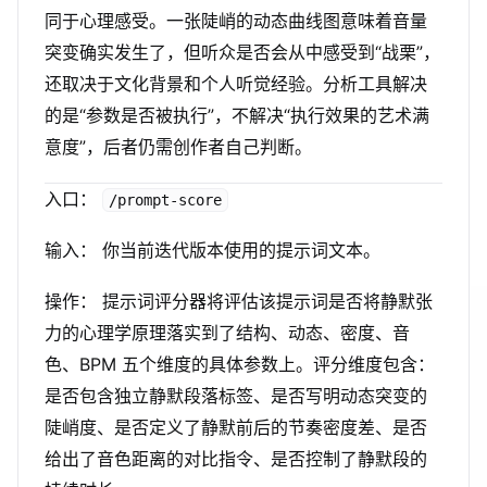
同于心理感受。一张陡峭的动态曲线图意味着音量
突变确实发生了，但听众是否会从中感受到“战栗”，
还取决于文化背景和个人听觉经验。分析工具解决
的是“参数是否被执行”，不解决“执行效果的艺术满
意度”，后者仍需创作者自己判断。
入口：
/prompt-score
输入： 你当前迭代版本使用的提示词文本。
操作： 提示词评分器将评估该提示词是否将静默张
力的心理学原理落实到了结构、动态、密度、音
色、BPM 五个维度的具体参数上。评分维度包含：
是否包含独立静默段落标签、是否写明动态突变的
陡峭度、是否定义了静默前后的节奏密度差、是否
给出了音色距离的对比指令、是否控制了静默段的