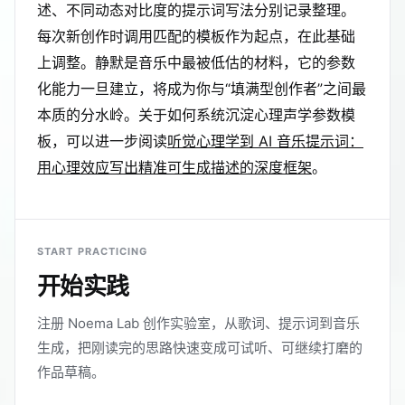
述、不同动态对比度的提示词写法分别记录整理。
每次新创作时调用匹配的模板作为起点，在此基础
上调整。静默是音乐中最被低估的材料，它的参数
化能力一旦建立，将成为你与“填满型创作者”之间最
本质的分水岭。关于如何系统沉淀心理声学参数模
板，可以进一步阅读
听觉心理学到 AI 音乐提示词：
用心理效应写出精准可生成描述的深度框架
。
START PRACTICING
开始实践
注册 Noema Lab 创作实验室，从歌词、提示词到音乐
生成，把刚读完的思路快速变成可试听、可继续打磨的
作品草稿。