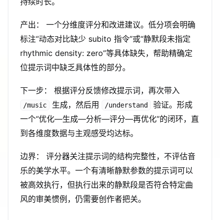
持续时长。
产出： 一个分维度评分和改进建议。低分项会明确
标注“动态对比缺少 subito 指令”或“静默段未指定
rhythmic density: zero”等具体缺失，帮助精确定
位提示词中缺乏具体性的部分。
下一步： 根据评分反馈修改提示词，再次带入
生成，然后用
验证。形成
/music
/understand
一个“优化—生成—分析—评分—再优化”的闭环，直
到各维度数据与主观感受均达标。
边界： 评分器关注提示词的结构完整性，不评估音
乐的美学水平。一个有清晰静默参数的提示词可以
被高效执行，但执行出来的静默段是否符合特定曲
风的审美惯例，仍需要创作者把关。