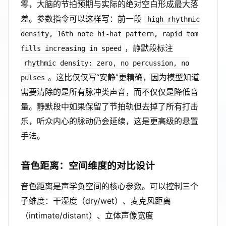
零，大脑的节拍预期与实际的绝对空白形成最大落
差。参数指令可以这样写：前一段
high rhythmic
density, 16th note hi-hat pattern, rapid tom
，静默段标注
fills increasing in speed
rhythmic density: zero, no percussion, no
。这比仅仅写“安静”更精确，因为模型知道
pulses
需要清除的是所有脉冲类声音，而不仅仅是降低音
量。静默段中如果保留了节拍轨但去掉了所有打击
乐，听众内心的脉动仍会延续，这是更高级的悬置
手法。
音色距离：空间维度的对比设计
音色距离是声学负空间的核心参数。可以控制三个
子维度：干湿度（dry/wet）、麦克风距离
（intimate/distant）、立体声像宽度