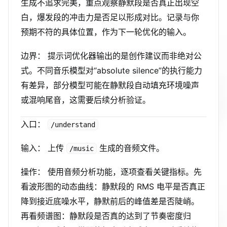
生成不追求完美，重点观察静默段是否真正出现空
白，爆发段的冲击力是否足以形成对比。记录与你
预期不符的具体位置，作为下一轮优化的输入。
边界： 提示词优化器输出的是创作建议而非绝对公
式。不同音乐模型对“absolute silence”的执行能力
有差异，部分模型可能在静默段自动填充环境噪声
或混响尾音，这需要后续分析验证。
入口：
/understand
输入： 上传
生成的音频文件。
/music
操作： 使用音频分析功能，逐项查看关键指标。先
看波形图的动态曲线：静默段的 RMS 电平是否真正
降到接近底噪水平，静默前后的峰值差是否陡峭。
再看频谱图：静默段是否真的达到了节奏密度归