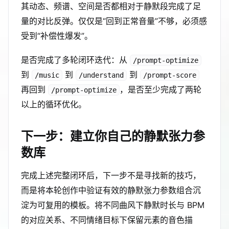
其动态、频谱、空间是否都相对于静默段完成了足
量的对比反弹。仅仅是“回到正常音量”不够，必须感
受到“补偿性爆发”。
是否完成了多轮闭环迭代：从
/prompt-optimize
到
到
到
/music
/understand
/prompt-score
再回到
，是否至少完成了两轮
/prompt-optimize
以上的循环优化。
下一步：建立你自己的静默张力参
数库
完成上述完整闭环后，下一步不是寻找新的技巧，
而是将本轮创作中验证有效的静默张力参数组合沉
淀为可复用的模板。将不同曲风下静默时长与 BPM
的对应关系、不同情绪目标下保留元素的音色描