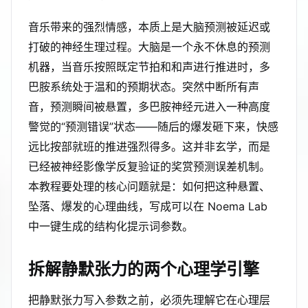
音乐带来的强烈情感，本质上是大脑预测被延迟或
打破的神经生理过程。大脑是一个永不休息的预测
机器，当音乐按照既定节拍和和声进行推进时，多
巴胺系统处于温和的预期状态。突然中断所有声
音，预测瞬间被悬置，多巴胺神经元进入一种高度
警觉的“预测错误”状态——随后的爆发砸下来，快感
远比按部就班的推进强烈得多。这并非玄学，而是
已经被神经影像学反复验证的奖赏预测误差机制。
本教程要处理的核心问题就是：如何把这种悬置、
坠落、爆发的心理曲线，写成可以在 Noema Lab
中一键生成的结构化提示词参数。
拆解静默张力的两个心理学引擎
把静默张力写入参数之前，必须先理解它在心理层