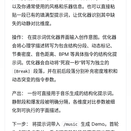
以及你通常使用的风格和乐器信息。也可以直接粘
贴一段已有的填满型提示词，让优化器识别其中缺
失的动静对比维度。
操作： 在提示词优化器界面输入创作意图。优化器
会将心理学描述转写为包含结构分段、动态标记、
节奏密度、音色距离、BPM 等具体指令的结构化提
示词。优化器会自动将“死寂一秒”转写为独立的
段落，并在前后段落分别补充密度堆积和
[Break]
动态突变的指令参数。
产出： 一份可直接用于音乐生成的结构化提示词。
静默段和爆发段被明确分隔，各维度对比参数被细
化到可执行的字面描述。
下一步： 将提示词带入
生成 Demo。首轮
/music