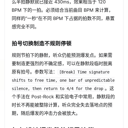
么半拍静默就已接近 430ms，效果相当于 120
BPM 下的一拍。必须结合当前曲目 BPM 来计算，
同样的“一秒”在不同 BPM 下占据的拍数不同，悬置
感完全不同。
拍号切换制造不规则停顿
规则节拍下的静默，听众仍能预测爆发点。如果需
要制造更强烈的不确定感，可以在静默段临时脱离
原有拍号。参数写法：
[Break] Time signature
shifts to free time, one bar of unpredictable
。这
silence, then return to 4/4 for the drop
个手法在 Post-Rock 和实验电子中常用，静默段的
时长不再能被整除计算，听众完全失去落地点的预
期，随后爆发的冲击力会被放大。