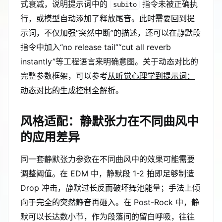
式衰减，说明提示词中的
指令未被正确执
subito
行，或模型自动添加了释放尾音。此时需要回到提
示词，不仅加强“突然中断”的描述，还可以在静默段
指令中加入“no release tail”“cut all reverb
instantly”等工程语言来明确意图。关于动态对比的
完整参数框架，可以参考
从听觉心理学到提示词：
动态对比的生成控制全解析
。
风格适配：静默张力在不同曲风中
的应用差异
同一套静默张力参数在不同曲风中的效果可能需要
调整阈值。在 EDM 中，静默段 1-2 拍即足够制造
Drop 冲击，静默过长反而破坏舞池能量；手法上倾
向于完全的突然静音再砸入。在 Post-Rock 中，静
默可以长达数小节，作为段落间的留白呼吸，往往