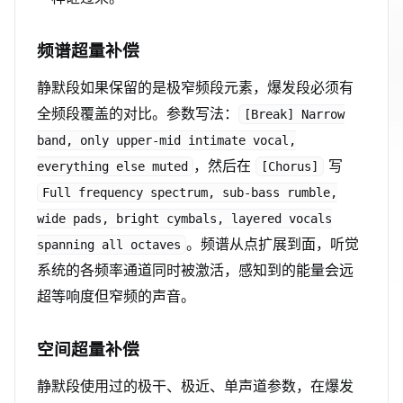
频谱超量补偿
静默段如果保留的是极窄频段元素，爆发段必须有
全频段覆盖的对比。参数写法：
[Break] Narrow
band, only upper-mid intimate vocal,
，然后在
写
everything else muted
[Chorus]
Full frequency spectrum, sub-bass rumble,
wide pads, bright cymbals, layered vocals
。频谱从点扩展到面，听觉
spanning all octaves
系统的各频率通道同时被激活，感知到的能量会远
超等响度但窄频的声音。
空间超量补偿
静默段使用过的极干、极近、单声道参数，在爆发