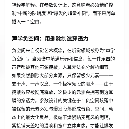
神经学解释。在参数设计上，这意味着必须精确控
制“中断的陡峭度”和“爆发的超量补偿”，而不是简单
插入一个空白。
声学负空间：用删除制造穿透力
负空间来自视觉艺术概念，在听觉领域被称为“声学
负空间”。当频谱中填满乐器和信息，每一件乐器的
声音都被其他声源掩蔽，人耳无法充分解析细节。
如果突然删除大部分声源，只保留极少元素——一
支干声、一声叹息、一个极窄频段的嗡声——由于
掩蔽效应被彻底释放，这极少的元素会拥有刺透耳
膜的穿透力。参数设计的关键在于：负空间段落中
被保留的元素必须与爆发段落形成音色、空间、动
态上的最大化反差。极端干燥紧贴麦克风的呢喃，
紧接铺天盖地的混响和宽广立体声像，才能让爆发