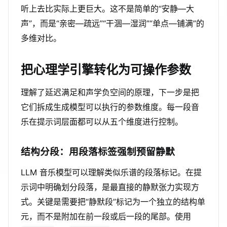
听上去比实际上更巨大。这不是简单的“安静—大
声”，而是“亲密—疏远”“干涸—湿润”“单点—铺满”的
多维对比。
把心理学引擎转化为可操作参数
理解了延迟满足和声学负空间的原理，下一步是把
它们拆成生成模型可以执行的参数维度。每一段音
乐在提示词层面都可以从五个维度进行控制。
结构分段：用段落标签强制预留静默
LLM 音乐模型可以理解类似乐谱的段落标记。在提
示词中明确划分段落，是最直接的静默张力实现方
式。关键是需要把“静默段”标记为一个独立的结构单
元，而不是附加在前一段或后一段的尾部。使用