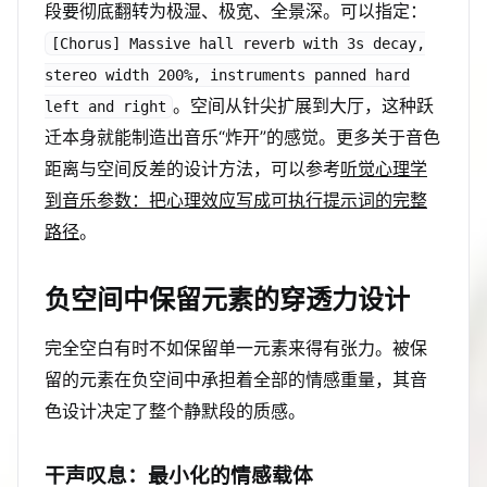
段要彻底翻转为极湿、极宽、全景深。可以指定：
[Chorus] Massive hall reverb with 3s decay,
stereo width 200%, instruments panned hard
。空间从针尖扩展到大厅，这种跃
left and right
迁本身就能制造出音乐“炸开”的感觉。更多关于音色
距离与空间反差的设计方法，可以参考
听觉心理学
到音乐参数：把心理效应写成可执行提示词的完整
路径
。
负空间中保留元素的穿透力设计
完全空白有时不如保留单一元素来得有张力。被保
留的元素在负空间中承担着全部的情感重量，其音
色设计决定了整个静默段的质感。
干声叹息：最小化的情感载体