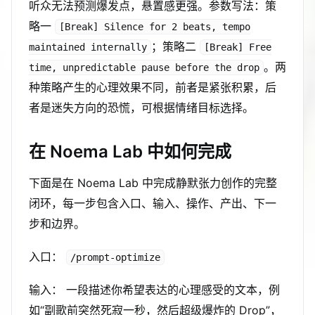
听众无法预测爆发点，悬置感更强。参数写法：策
略一
[Break] Silence for 2 beats, tempo
；策略二
maintained internally
[Break] Free
。两
time, unpredictable pause before the drop
种策略产生的心理效果不同，前者是紧张积累，后
者是迷失方向的恐慌，可根据情绪目标选择。
在 Noema Lab 中如何完成
下面是在 Noema Lab 中完成静默张力创作的完整
闭环，每一步包含入口、输入、操作、产出、下一
步和边界。
入口：
/prompt-optimize
输入： 一段描述你希望表达的心理感受的文本，例
如“副歌前突然死寂一秒，然后超级爆炸的 Drop”，