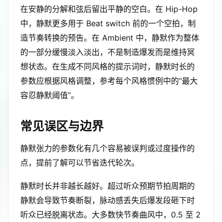
在安静的分解和弦后留出平静的空白。在 Hip-Hop
中，静默更多用于 Beat switch 前的一个空拍，制
造节奏转换的预告。在 Ambient 中，静默作为整体
的一部分缓慢淡入淡出，不是制造爆发而是维持冥
想状态。在生成不同风格的提示词时，静默时长的
参数应根据风格调整，参考每个风格惯例中的“最大
容忍静默阈值”。
常见误区与边界
静默张力的参数化有几个容易被误判或过度操作的
点，提前了解可以节省迭代轮次。
静默时长并非越长越好。超过听众预期节拍周期的
静默会导致节奏断裂，脉动感丢失后爆发段砸下时
听众已经脱离状态。大多数快节奏曲风中，0.5 至 2