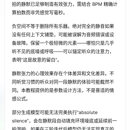
拍的静默已足够制造有效张力，需结合 BPM 精确计
算拍数而非凭感觉写毫秒。
负空间不等于删除所有乐器。绝对完全的静音如果
没有任何上下文铺垫，可能被误解为音频错误或设
备故障。保留一个极轻微的元素——哪怕只是几乎
听不见的底噪或呼吸——可以锚定听众的注意力，
表明“这是故意的留白”。
静默张力的心理效果存在个体差异和文化差异。不
同听觉习惯的听众对同一段静默的体验可能截然不
同。本教程提供的是参数设计方法，不是普适的情
感公式。
部分生成模型可能无法完美执行“absolute
silence”，会在静默段自动填充环境噪底或延续前一
拍混响。如果在三轮迭代后模型仍无法实现真正的