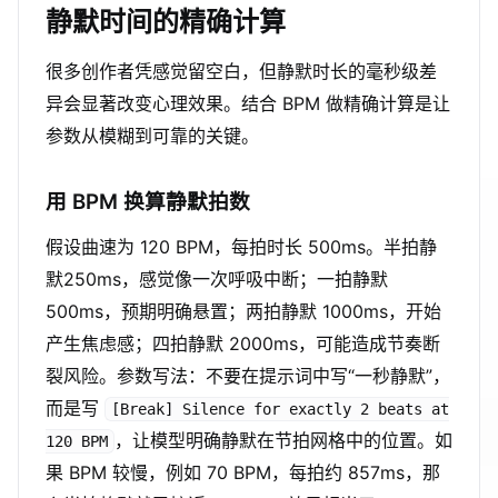
静默时间的精确计算
很多创作者凭感觉留空白，但静默时长的毫秒级差
异会显著改变心理效果。结合 BPM 做精确计算是让
参数从模糊到可靠的关键。
用 BPM 换算静默拍数
假设曲速为 120 BPM，每拍时长 500ms。半拍静
默250ms，感觉像一次呼吸中断；一拍静默
500ms，预期明确悬置；两拍静默 1000ms，开始
产生焦虑感；四拍静默 2000ms，可能造成节奏断
裂风险。参数写法：不要在提示词中写“一秒静默”，
而是写
[Break] Silence for exactly 2 beats at
，让模型明确静默在节拍网格中的位置。如
120 BPM
果 BPM 较慢，例如 70 BPM，每拍约 857ms，那