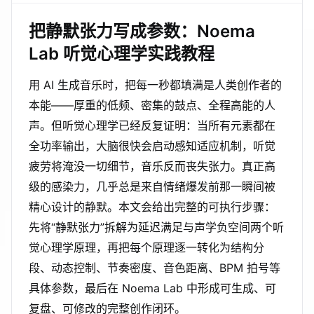
把静默张力写成参数：Noema
Lab 听觉心理学实践教程
用 AI 生成音乐时，把每一秒都填满是人类创作者的
本能——厚重的低频、密集的鼓点、全程高能的人
声。但听觉心理学已经反复证明：当所有元素都在
全功率输出，大脑很快会启动感知适应机制，听觉
疲劳将淹没一切细节，音乐反而丧失张力。真正高
级的感染力，几乎总是来自情绪爆发前那一瞬间被
精心设计的静默。本文会给出完整的可执行步骤：
先将“静默张力”拆解为延迟满足与声学负空间两个听
觉心理学原理，再把每个原理逐一转化为结构分
段、动态控制、节奏密度、音色距离、BPM 拍号等
具体参数，最后在 Noema Lab 中形成可生成、可
复盘、可修改的完整创作闭环。