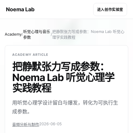
Noema Lab
进入创作实验室
听觉心理与音乐
把静默张力写成参数：Noema Lab 听觉心
Academy
/
/
参数
理学实践教程
ACADEMY ARTICLE
把静默张力写成参数：
Noema Lab 听觉心理学
实践教程
用听觉心理学设计留白与爆发，转化为可执行生
成参数。
2026-06-05
音频分析与制作