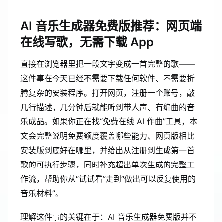
AI 音乐生成器免费版推荐：网页端
在线写歌，无需下载 App
直接在浏览器里把一段文字变成一首完整的歌——
这件事在今天已经不需要下载任何软件、不需要折
腾复杂的安装程序。打开网页，注册一个账号，敲
几行描述，几分钟后就能听到带人声、有编曲的音
乐成品。如果你正在找“免费在线 AI 作曲”工具，本
文会完整说明免费额度覆盖哪些能力、网页版相比
安装版到底好在哪里，并给出从注册到生成第一首
歌的可执行步骤，同时补充超出单次生成的完整工
作流，帮助你从“试试看”走到“做出可以反复使用的
音乐材料”。
理解这件事的关键在于：AI 音乐生成器免费版并不