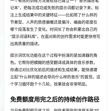
一个有效的训练方法是给自己建立一个“音乐描述笔
记本”，把每次成功或失败的提示词都记录下来，标
注上生成结果中的关键特征——比如用了什么样的
节奏型、人声的质感偏暖还是偏冷、编曲的密度在
哪个段落发生了变化。时间长了你会积累出自己的
“提示词语料库”，在面对新的创作需求时能更快地写
出高质量的描述。
提示词优化功能在这个过程中扮演的是加速器的角
色。它帮你把模糊的感受翻译成具体的音乐参数，
你通过对比优化前后的描述和生成结果，能快速建
立起“什么样的描述会导向什么样的音乐”的直觉。这
个学习循环跑个十几轮，效果就会非常明显。
免费额度用完之后的持续创作路径
当日免费配额见底之后，创作者面临的选择不是“付