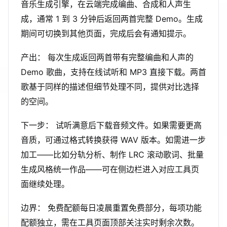
音乐生成引擎，在云端完成编曲、合成和人声生
成，通常 1 到 3 分钟后返回两首完整 Demo。生成
期间可切换到其他页面，完成后会有通知提示。
产出： 每次生成返回两首带有完整编曲和人声的
Demo 歌曲，支持在线试听和 MP3 直接下载。两首
歌基于同样的描述但细节处理不同，提供对比选择
的空间。
下一步： 试听满意后下载音频文件。如果需要更高
音质，可通过格式转换获得 WAV 版本。如需进一步
加工——比如分轨分析、制作 LRC 滚动歌词、批量
生成风格统一作品——可在侧边栏进入对应工具页
面继续处理。
边界： 免费配额每日凌晨重置免费部分，每项功能
配额独立，需在工具页面顶部关注实时剩余次数。