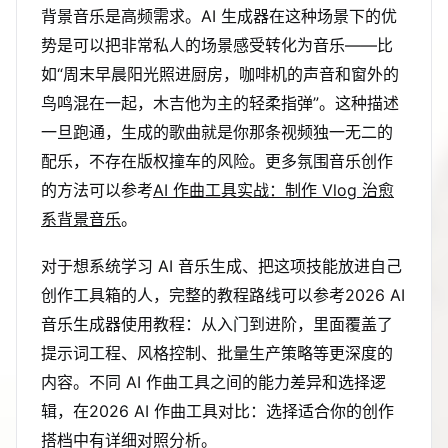
背景音乐是高频需求。AI 生成器在这种场景下的优
势是可以把非常私人的场景感受转化为音乐——比
如“周末早晨阳光照进厨房，咖啡机的声音和窗外的
鸟鸣混在一起，木吉他为主的轻柔指弹”。这种描述
一旦跑通，生成的歌曲就是你那条视频独一无二的
配乐，不存在版权撞车的风险。更多氛围音乐创作
的方法可以参考
AI 作曲工具实战：制作 Vlog 治愈
系背景音乐
。
对于想系统学习 AI 音乐生成、把这项技能放进自己
创作工具箱的人，完整的教程路线可以参考2026 AI
音乐生成器使用教程：从入门到进阶，里面覆盖了
提示词工程、风格控制、批量生产策略等更深度的
内容。不同 AI 作曲工具之间的能力差异和选择逻
辑，在2026 AI 作曲工具对比：选择适合你的创作
搭档中有详细对照分析。