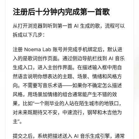
注册后十分钟内完成第一首歌
从打开浏览器到听到第一首 AI 生成的歌，流程可以
拆成以下几步：
注册 Noema Lab 账号并完成手机绑定后，默认进
入的是歌词创作页面。通过侧边导航栏找到 AI 音乐
生成入口，进入主创作界面。在描述输入框中用自
然语言说明你想表达的主题、场景、情绪和风格方
向。不需要写音乐术语——如果你不确定怎么描述
风格，用场景加情绪的组合通常能产生不错的效
果，比如“一个刚毕业的人站在陌生城市的地铁口，
对未来既期待又不安，中速流行，钢琴和木吉他为
主”。
提交之后，系统把描述送入 AI 音乐生成引擎，通常