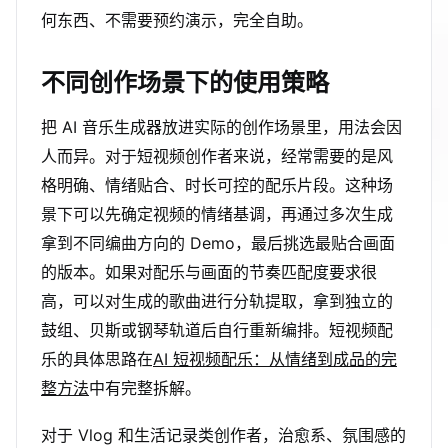
何东西、不需要预约演示，完全自助。
不同创作场景下的使用策略
把 AI 音乐生成器放进实际的创作场景里，用法会因
人而异。对于短视频创作者来说，经常需要的是风
格明确、情绪贴合、时长可控的配乐片段。这种场
景下可以先确定视频的情绪基调，再通过多次生成
拿到不同编曲方向的 Demo，最后挑选最贴合画面
的版本。如果对配乐与画面的节奏匹配度要求很
高，可以对生成的歌曲进行分轨提取，拿到独立的
鼓组、贝斯或钢琴轨道后自行重新编排。短视频配
乐的具体思路在
AI 短视频配乐：从情绪到成品的完
整方法
中有完整拆解。
对于 Vlog 和生活记录类创作者，治愈系、氛围感的