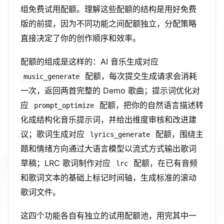
组免费试用配额。理解这些配额的结构是用好免费
版的前提，因为不同功能之间配额独立，分配策略
直接决定了你的创作顺序和效率。
配额的组成是这样的：AI 音乐生成对应
配额，每次提交生成请求会消耗
music_generate
一次，返回两首完整的 Demo 歌曲；提示词优化对
应
配额，把你的自然语言描述转
prompt_optimize
化成结构化音乐提示词，并给出维度审核和改进建
议；歌词生成对应
配额，围绕主
lyrics_generate
题和情绪方向通过大语言模型以流式方式输出歌词
草稿；LRC 歌词制作对应
配额，在已有音频
lrc
和歌词文本的基础上标记时间轴，生成标准的滚动
歌词文件。
这四个功能各自有独立的试用配额池，用完其中一