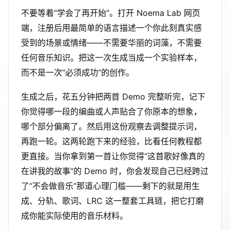
不要等着“学会了再开始”。打开 Noema Lab 网页
端，注册后用最简单的语言描述一个你此刻真实感
受到的场景或情绪——不需要华丽的词藻，不需要
任何音乐知识。把这一次生成当成一个实验样本，
而不是一次“必须成功”的创作。
生成之后，花五分钟把两首 Demo 完整听完，记下
你觉得哪一段的编曲或人声贴合了你原本的想象，
哪个部分偏离了。然后用这份观察去调整提示词，
再跑一轮。这两轮跑下来的经验，比看任何教程都
更直接。当你拿到第一首让你觉得“这首歌好像真的
在讲我的故事”的 Demo 时，你会发现自己已经跨过
了“不会做音乐”那道心理门槛——剩下的就是用生
成、分轨、歌词、LRC 这一整套工具链，把它打磨
成你能实际使用的音乐材料。