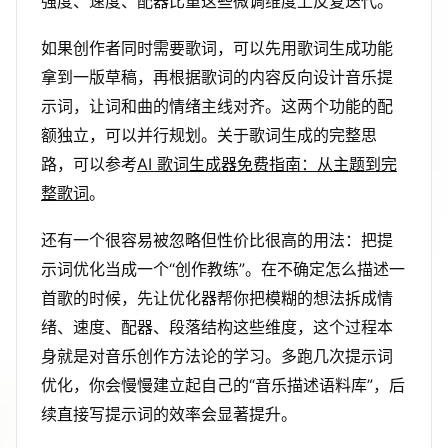
强度、速度、配器比重这些微调维度上反复迭代。
如果创作者同时需要歌词，可以先用歌词生成功能
拿到一版草稿，再根据歌词的内容反向设计音乐提
示词，让词和曲的情绪主线对齐。这两个功能的配
额独立，可以并行规划。关于歌词生成的完整思
路，可以参考
AI 歌词生成器免费指南：从主题到完
整歌词
。
还有一个很容易被忽略但性价比很高的用法：把提
示词优化当成一个“创作教练”。在不确定怎么描述一
首歌的时候，先让优化器帮你把模糊的想法拆成情
绪、速度、配器、段落结构这些维度，这个过程本
身就是对音乐创作方法论的学习。多跑几次提示词
优化，你会慢慢建立起自己的“音乐描述语料库”，后
续直接写提示词的效率会显著提升。