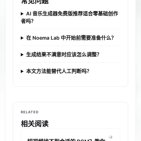
常见问题
AI 音乐生成器免费版推荐适合零基础创作
者吗？
在 Noema Lab 中开始前需要准备什么？
生成结果不满意时应该怎么调整？
本文方法能替代人工判断吗？
RELATED
相关阅读
arrow_forward