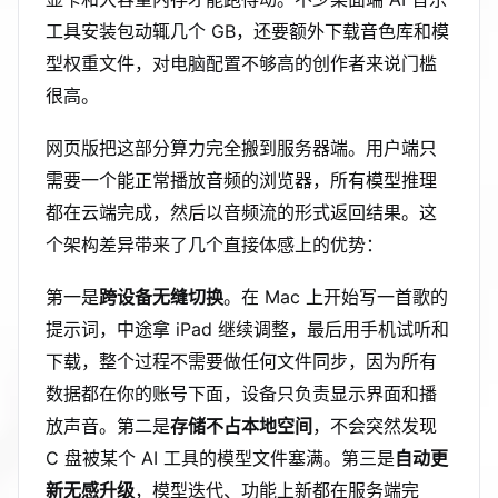
工具安装包动辄几个 GB，还要额外下载音色库和模
型权重文件，对电脑配置不够高的创作者来说门槛
很高。
网页版把这部分算力完全搬到服务器端。用户端只
需要一个能正常播放音频的浏览器，所有模型推理
都在云端完成，然后以音频流的形式返回结果。这
个架构差异带来了几个直接体感上的优势：
第一是
跨设备无缝切换
。在 Mac 上开始写一首歌的
提示词，中途拿 iPad 继续调整，最后用手机试听和
下载，整个过程不需要做任何文件同步，因为所有
数据都在你的账号下面，设备只负责显示界面和播
放声音。第二是
存储不占本地空间
，不会突然发现
C 盘被某个 AI 工具的模型文件塞满。第三是
自动更
新无感升级
，模型迭代、功能上新都在服务端完