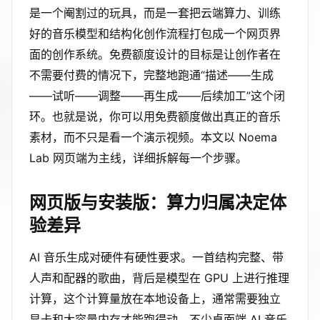
是一个阉割过的玩具，而是一套把云端算力、训练
好的音乐模型和结构化创作流程打包成一个网页界
面的创作系统。免费额度设计的目标是让创作者在
不需要付费的情况下，完整地跑通“描述——生成
——试听——调整——再生成——后续加工”这个闭
环。也就是说，你可以用免费额度做出真正的音乐
素材，而不只是看一个演示视频。本文以 Noema
Lab 网页端为主线，详细拆解每一个步骤。
网页版与安装版：算力归属决定体
验差异
AI 音乐生成对硬件有硬性要求。一首结构完整、带
人声和配器的歌曲，背后是模型在 GPU 上进行推理
计算，这个计算量放在本地设备上，通常需要独立
显卡和大容量内存才能跑得动。不少桌面端 AI 音乐