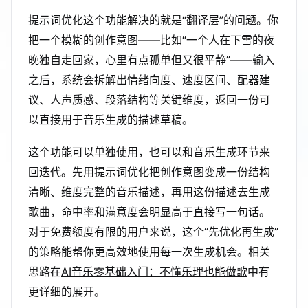
提示词优化这个功能解决的就是“翻译层”的问题。你
把一个模糊的创作意图——比如“一个人在下雪的夜
晚独自走回家，心里有点孤单但又很平静”——输入
之后，系统会拆解出情绪向度、速度区间、配器建
议、人声质感、段落结构等关键维度，返回一份可
以直接用于音乐生成的描述草稿。
这个功能可以单独使用，也可以和音乐生成环节来
回迭代。先用提示词优化把创作意图变成一份结构
清晰、维度完整的音乐描述，再用这份描述去生成
歌曲，命中率和满意度会明显高于直接写一句话。
对于免费额度有限的用户来说，这个“先优化再生成”
的策略能帮你更高效地使用每一次生成机会。相关
思路在
AI音乐零基础入门：不懂乐理也能做歌
中有
更详细的展开。