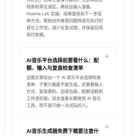
场景和常见误区，再给出输入准备、
Noema Lab 实操、结果复核和下一步延
伸方法，帮助创作者把问题转成可执行的
音乐工作流，减少反复试错，并保留后续
迭代依据。
arrow_forward
AI音乐平台选择前要看什么：配
额、输入与复盘检查清单
这篇文章给出一个 AI 音乐平台选择检查
清单：不要只看能不能生成，还要看输入
方式、复盘便利、后续包装、配额消耗和
工作流衔接。适合准备长期使用 AI 音乐
工具，而不是只做一次试玩的人。
arrow_forward
AI音乐生成器免费下载要注意什