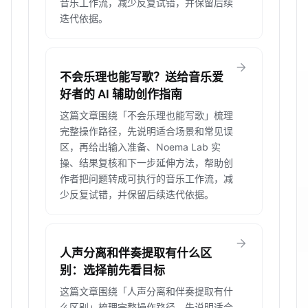
音乐工作流，减少反复试错，并保留后续
迭代依据。
arrow_forward
不会乐理也能写歌？送给音乐爱
好者的 AI 辅助创作指南
这篇文章围绕「不会乐理也能写歌」梳理
完整操作路径，先说明适合场景和常见误
区，再给出输入准备、Noema Lab 实
操、结果复核和下一步延伸方法，帮助创
作者把问题转成可执行的音乐工作流，减
少反复试错，并保留后续迭代依据。
arrow_forward
人声分离和伴奏提取有什么区
别：选择前先看目标
这篇文章围绕「人声分离和伴奏提取有什
么区别」梳理完整操作路径，先说明适合