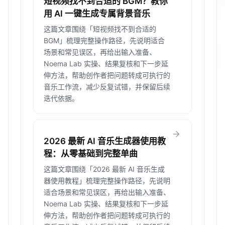
短视频找不到合适的 BGM？教你
用 AI 一键生成专属背景音乐
这篇文章围绕「短视频找不到合适的
BGM」梳理完整操作路径，先说明适合
场景和常见误区，再给出输入准备、
Noema Lab 实操、结果复核和下一步延
伸方法，帮助创作者把问题转成可执行的
音乐工作流，减少反复试错，并保留后续
迭代依据。
arrow_forward
2026 最新 AI 音乐生成器使用教
程：从零基础到完整单曲
这篇文章围绕「2026 最新 AI 音乐生成
器使用教程」梳理完整操作路径，先说明
适合场景和常见误区，再给出输入准备、
Noema Lab 实操、结果复核和下一步延
伸方法，帮助创作者把问题转成可执行的