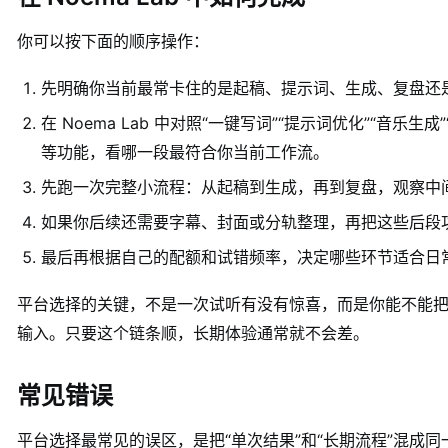
你可以按下面的顺序操作：
先明确你当前最常卡住的是起稿、提示词、生成、复盘还
在 Noema Lab 中对照“一键写词”“提示词优化”“音乐生成
等功能，看哪一段最符合你当前工作流。
先跑一次完整小流程：从起稿到生成，再到复盘，观察中
如果你后续还需要字幕、封面或分轨整理，再把这些后段
最后再根据自己的配额和试错频率，决定哪些环节适合日
平台选择的关键，不是一次试听有没有惊喜，而是你能不能
输入。只要这个链条顺，长期体验通常就不会差。
常见错误
平台选择最常见的误区，是把“单次结果”和“长期流程”混成同