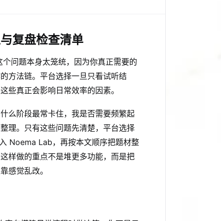
入与复盘检查清单
。这个问题本身太笼统，因为你真正需要的
作的方法链。平台选择一旦只看试听结
装这些真正会影响日常效率的因素。
在什么阶段最常卡住，我是否需要频繁起
面整理。只有这些问题先清楚，平台选择
入 Noema Lab，再按本文顺序把题材整
。这样做的重点不是堆更多功能，而是把
是靠感觉乱改。