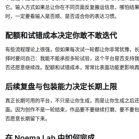
它。输入方式如果总让你在不同页面反复搬运信息，哪怕结
时，一定要看输入是否顺、是否适合你的表达习惯。
配额和试错成本决定你敢不敢迭代
有些流程理论上很强，但如果每次试一轮都让你非常犹豫，
择时要问自己：我能不能承担多轮试验，这个平台是否支持
否还愿意继续改。配额和试错成本，常常比表面功能更影响
后续复盘与包装能力决定长期上限
真正长期可用的平台，不只是让你生成，而是让你生成之后还能
面。因为创作不是一轮结束，作品要不要继续打磨、要不要
否愿意长期留下来。
在 Noema Lab 中如何完成