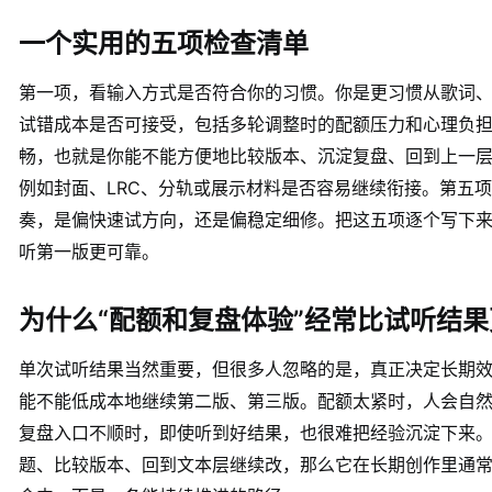
一个实用的五项检查清单
第一项，看输入方式是否符合你的习惯。你是更习惯从歌词
试错成本是否可接受，包括多轮调整时的配额压力和心理负
畅，也就是你能不能方便地比较版本、沉淀复盘、回到上一
例如封面、LRC、分轨或展示材料是否容易继续衔接。第五
奏，是偏快速试方向，还是偏稳定细修。把这五项逐个写下
听第一版更可靠。
为什么“配额和复盘体验”经常比试听结
单次试听结果当然重要，但很多人忽略的是，真正决定长期
能不能低成本地继续第二版、第三版。配额太紧时，人会自
复盘入口不顺时，即使听到好结果，也很难把经验沉淀下来
题、比较版本、回到文本层继续改，那么它在长期创作里通