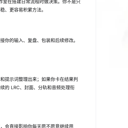
工作室在搭建日常流程时做决策。你不是只
更稳、更容易积累方法。
衔接你的输入、复盘、包装和后续修改。
。
词和提示词整理出来；如果你卡在结果判
的 LRC、封面、分轨和音频处理衔
成，会直接影响你每天愿不愿意继续用