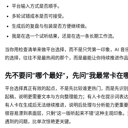
平台输入方式是否顺手。
多轮试错成本是否可接受。
生成后的复盘与包装是否方便继续做。
我是在选一个试听结果，还是在选一条长期工作流。
当你用检查清单来做平台选择，而不是只凭第一印象，AI 音
的选择，往往不是最热闹的那个，而是最能让你持续推进作
先不要问“哪个最好”，先问“我最常卡在哪
平台选择真正有效的起点，不是先比较谁更热门，而是先识
起稿，说明更需要文本与方向整理能力；有人卡在提示词表
有人卡在生成后无法继续推进，说明后处理与分析能力更重
很容易漂到表面层，只剩“这一版听起来不错”这种主观印象
遇到的问题，比单次惊艳更关键。