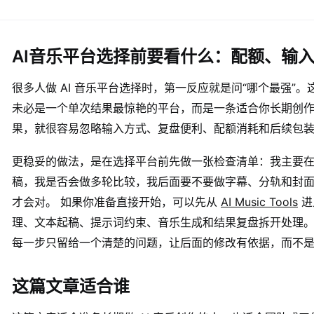
AI音乐平台选择前要看什么：配额、输
很多人做 AI 音乐平台选择时，第一反应就是问“哪个最强”
未必是一个单次结果最惊艳的平台，而是一条适合你长期创
果，就很容易忽略输入方式、复盘便利、配额消耗和后续包
更稳妥的做法，是在选择平台前先做一张检查清单：我主要
稿，我是否会做多轮比较，我后面要不要做字幕、分轨和封
才会对。 如果你准备直接开始，可以先从
AI Music Tools
进
理、文本起稿、提示词约束、音乐生成和结果复盘拆开处理
每一步只留给一个清楚的问题，让后面的修改有依据，而不
这篇文章适合谁