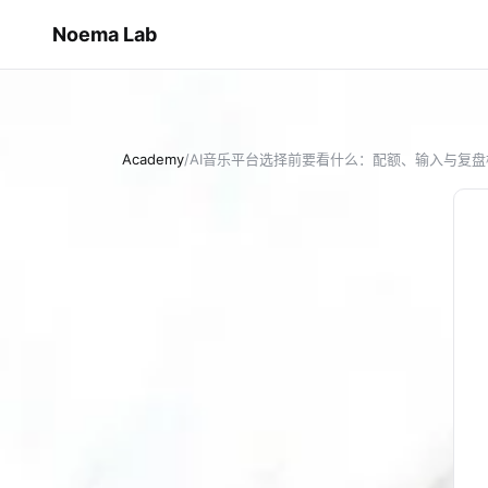
Noema Lab
Academy
/
AI音乐平台选择前要看什么：配额、输入与复