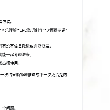
是包装。
”“音乐理解”“LRC歌词制作”“封面提示词”
间有没有信息搬运或判断断层。
功能一起考虑进来。
常高频使用。
把一次结果顺畅地推进成下一次更清楚的
一个问题。