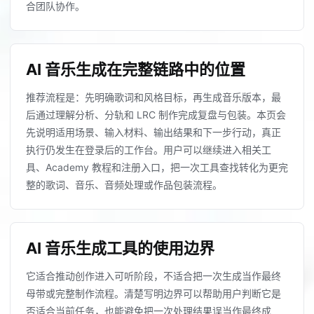
合团队协作。
AI 音乐生成在完整链路中的位置
推荐流程是：先明确歌词和风格目标，再生成音乐版本，最
后通过理解分析、分轨和 LRC 制作完成复盘与包装。本页会
先说明适用场景、输入材料、输出结果和下一步行动，真正
执行仍发生在登录后的工作台。用户可以继续进入相关工
具、Academy 教程和注册入口，把一次工具查找转化为更完
整的歌词、音乐、音频处理或作品包装流程。
AI 音乐生成工具的使用边界
它适合推动创作进入可听阶段，不适合把一次生成当作最终
母带或完整制作流程。清楚写明边界可以帮助用户判断它是
否适合当前任务，也能避免把一次处理结果误当作最终成