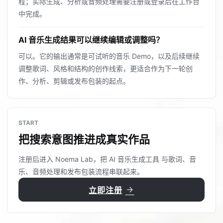
程；实际生成、分析或音频处理需要注册或登录后在工作台
中完成。
AI 音乐生成结果可以继续编辑或调整吗？
可以。它的输出通常是可试听的音乐 Demo，以及后续继续
调整歌词、风格和结构的创作线索，更适合作为下一轮创
作、分析、剪辑或发布包装的起点。
START
把搜索意图推进成真实作品
注册后进入 Noema Lab，把 AI 音乐生成工具 与歌词、音
乐、音频处理和发布包装流程串联起来。
arrow_forward
立即注册