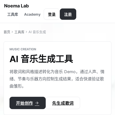
Noema Lab
Academy
工具库
登录
注册
chevron_right
chevron_right
首页
工具库
AI 音乐生成
MUSIC CREATION
AI 音乐生成工具
将歌词和风格描述转化为音乐 Demo，通过人声、情
绪、节奏与乐器方向控制生成结果，适合快速验证歌
曲雏形。
arrow_forward
开始创作
先生成歌词