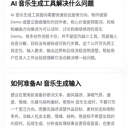
AI 音乐生成工具解决什么问题
AI 音乐生成工具面向需要快速验证旋律方向、制作提案
Demo 或建立歌曲雏形的创作者，核心价值是把歌词、风格
和编曲方向推进为可以试听、讨论和继续修改的音乐
Demo。很多创作流程卡住，并不是因为缺少工具，而是输入
信息分散、目标没有被拆成可执行步骤。这个公开页先把工
具定位、输入要求、输出边界和后续流程说明清楚，帮助用
户在进入工作台前就理解它适合解决哪一段问题。
如何准备AI 音乐生成输入
建议在使用前准备好歌词文本、曲风描述、演唱气质、速
度、情绪、乐器与结构偏好。使用AI 音乐生成时，不要只写
一个宽泛方向，而要先描述清楚作品目标、素材状态和限制
条件。当输入包含主题、情绪、结构、用途和不希望出现的
内容时，后续生成、分析或处理结果会更容易复盘，也更适