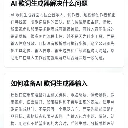
AI 歌词生成器解决什么问题
AI 歌词生成器面向独立音乐人、词作者、短视频创作者和正
在寻找第一版歌词结构的团队，核心价值是把主题、情绪、
叙事视角和段落要求整理成可继续编辑、可转入音乐生成的
歌词草稿。很多创作流程卡住，并不是因为缺少工具，而是
输入信息分散、目标没有被拆成可执行步骤。这个公开页先
把工具定位、输入要求、输出边界和后续流程说明清楚，帮
助用户在进入工作台前就理解它适合解决哪一段问题。
如何准备AI 歌词生成器输入
建议在使用前准备好主题关键词、歌名想法、情绪基调、叙
事视角、语言偏好、段落结构和不希望出现的表达。使用AI
歌词生成器时，不要只写一个宽泛方向，而要先描述清楚作
品目标、素材状态和限制条件。当输入包含主题、情绪、结
构、用途和不希望出现的内容时，后续生成、分析或处理结