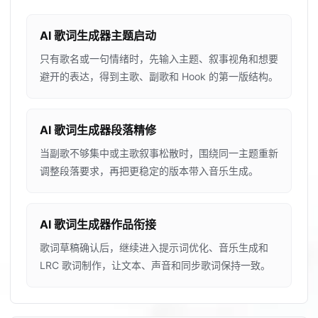
AI 歌词生成器主题启动
只有歌名或一句情绪时，先输入主题、叙事视角和想要
避开的表达，得到主歌、副歌和 Hook 的第一版结构。
AI 歌词生成器段落精修
当副歌不够集中或主歌叙事松散时，围绕同一主题重新
调整段落要求，再把更稳定的版本带入音乐生成。
AI 歌词生成器作品衔接
歌词草稿确认后，继续进入提示词优化、音乐生成和
LRC 歌词制作，让文本、声音和同步歌词保持一致。