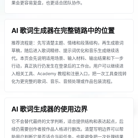
果会更容易复盘，也更适合团队协作。
AI 歌词生成器在完整链路中的位置
推荐流程是：先写清楚主题、情绪和段落结构，再生成歌词
草稿，随后进入歌词精修、提示词优化和音乐生成继续迭
代。本页会先说明适用场景、输入材料、输出结果和下一步
行动，真正执行仍发生在登录后的工作台。用户可以继续进
入相关工具、Academy 教程和注册入口，把一次工具查找转
化为更完整的歌词、音乐、音频处理或作品包装流程。
AI 歌词生成器的使用边界
它不会替代最终的文学判断，适合提供结构和表达起点，后
续仍需要创作者按作品人格进行删改。清楚写明边界可以帮
助用户判断它是否适合当前任务，也能避免把一次处理结果