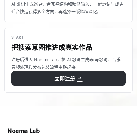
AI 歌词生成器更适合完整结构和精修输入；一键歌词生成更
适合快速获得多个方向，再选择一版继续深化。
START
把搜索意图推进成真实作品
注册后进入 Noema Lab，把 AI 歌词生成器 与歌词、音乐、
音频处理和发布包装流程串联起来。
arrow_forward
立即注册
Noema Lab