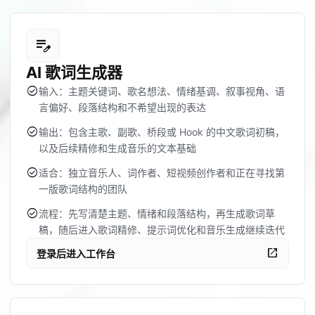
edit_note
AI 歌词生成器
check_circle
输入：主题关键词、歌名想法、情绪基调、叙事视角、语
言偏好、段落结构和不希望出现的表达
check_circle
输出：包含主歌、副歌、桥段或 Hook 的中文歌词初稿，
以及后续精修和生成音乐的文本基础
check_circle
适合：独立音乐人、词作者、短视频创作者和正在寻找第
一版歌词结构的团队
check_circle
流程：先写清楚主题、情绪和段落结构，再生成歌词草
稿，随后进入歌词精修、提示词优化和音乐生成继续迭代
open_in_new
登录后进入工作台