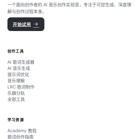
一个面向创作者的 AI 音乐创作实验室，专注于可控生成、深度理
解与创作过程本身。
arrow_forward
开始试用
创作工具
AI 歌词生成器
AI 音乐生成
提示词优化
音乐理解
LRC 歌词制作
乐器分轨
全部工具
学习资源
Academy 教程
歌词创作指南