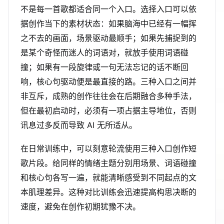
不是每一首歌都适合同一个入口。选择入口可以依
据创作当下的素材状态：如果脑海中已经有一幅挥
之不去的画面，场景驱动最顺手；如果先捕捉到的
是某个奇怪而迷人的词语对，就放手使用词语碰
撞；如果有一段旋律或一句无法忘记的话不断回
响，核心句驱动便是最直接的路。三种入口之间并
非互斥，成熟的创作往往会在后期融合多种手法，
但在最初启动时，必须有一项占据主导地位，否则
讯息过多反而导致 AI 无所适从。
在日常训练中，可以刻意轮流使用三种入口创作短
歌片段。给同样的情绪主题分别用场景、词语碰撞
和核心句各写一遍，就能清晰感受到不同起点的文
本肌理差异。这种对比训练会迅速提高构思决断的
速度，避免在创作初期犹豫不决。