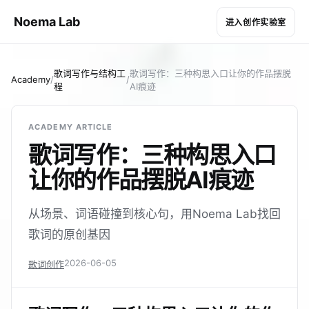
Noema Lab
进入创作实验室
歌词写作与结构工
歌词写作：三种构思入口让你的作品摆脱
Academy
/
/
程
AI痕迹
ACADEMY ARTICLE
歌词写作：三种构思入口
让你的作品摆脱AI痕迹
从场景、词语碰撞到核心句，用Noema Lab找回
歌词的原创基因
2026-06-05
歌词创作