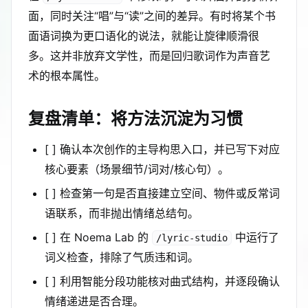
面，同时关注“唱”与“读”之间的差异。有时将某个书
面语词换为更口语化的说法，就能让旋律顺滑很
多。这并非放弃文学性，而是回归歌词作为声音艺
术的根本属性。
复盘清单：将方法沉淀为习惯
[ ] 确认本次创作的主导构思入口，并已写下对应
核心要素（场景细节/词对/核心句）。
[ ] 检查第一句是否直接建立空间、物件或反常词
语联系，而非抛出情绪总结句。
[ ] 在 Noema Lab 的
中运行了
/lyric-studio
词义检查，排除了气质违和词。
[ ] 利用智能分段功能核对曲式结构，并逐段确认
情绪递进是否合理。