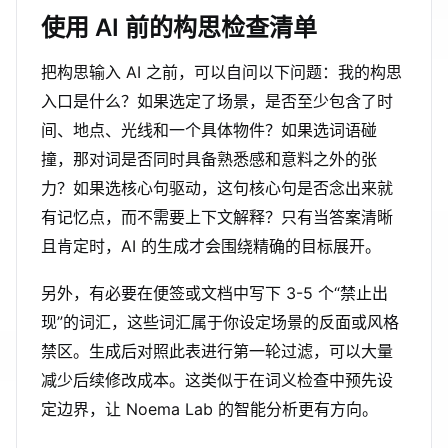
使用 AI 前的构思检查清单
把构思输入 AI 之前，可以自问以下问题：我的构思
入口是什么？如果选定了场景，是否至少包含了时
间、地点、光线和一个具体物件？如果选词语碰
撞，那对词是否同时具备熟悉感和意料之外的张
力？如果选核心句驱动，这句核心句是否念出来就
有记忆点，而不需要上下文解释？只有当答案清晰
且肯定时，AI 的生成才会围绕精确的目标展开。
另外，有必要在便签或文档中写下 3-5 个“禁止出
现”的词汇，这些词汇属于你设定场景的反面或风格
禁区。生成后对照此表进行第一轮过滤，可以大量
减少后续修改成本。这类似于在词义检查中预先设
定边界，让 Noema Lab 的智能分析更有方向。