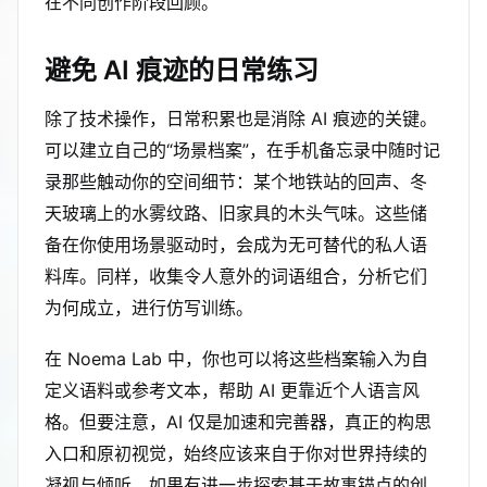
在不同创作阶段回顾。
避免 AI 痕迹的日常练习
除了技术操作，日常积累也是消除 AI 痕迹的关键。
可以建立自己的“场景档案”，在手机备忘录中随时记
录那些触动你的空间细节：某个地铁站的回声、冬
天玻璃上的水雾纹路、旧家具的木头气味。这些储
备在你使用场景驱动时，会成为无可替代的私人语
料库。同样，收集令人意外的词语组合，分析它们
为何成立，进行仿写训练。
在 Noema Lab 中，你也可以将这些档案输入为自
定义语料或参考文本，帮助 AI 更靠近个人语言风
格。但要注意，AI 仅是加速和完善器，真正的构思
入口和原初视觉，始终应该来自于你对世界持续的
凝视与倾听。如果有进一步探索基于故事锚点的创