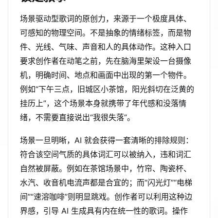
场景驱动型歌词的原创力，来源于一个极度具体、
可感知的物理空间。不是抽象的情绪标签，而是物
件、光线、气味、声音和人的具体动作。这种入口
要求创作者在动笔之前，先在脑海里架设一台摄像
机，明确时间、地点和画面中出现的第一个物件。
例如“下午三点，旧城区小茶馆，阳光斜切在泛黄的
挂历上”，这个场景本身就携带了年代感和没落情
绪，不需要直接说出“我很失落”。
场景一旦明晰，AI 就会获得一套清晰的排除规则：
符合该空间气质的具体词汇可以被纳入，违和词汇
自然被屏蔽。例如在茶馆场景中，竹帘、陶瓷杯、
水汽、收音机电流声都是合宜的；而“闪光灯”“电梯
间”“速溶咖啡”则明显跳戏。创作者可以利用这种边
界感，引导 AI 生成具有内在统一性的歌词。操作