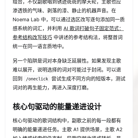
组合，不仅副歌唱到锈迹斑斑的摩天轮，主歌也应
渗透铁的气味、剥落的漆、静止的机器声音。在
Noema Lab 中，可以通过选区改写逐句添加同一质
感系统的词汇，并利用
AI 歌词打破句子固定范式：
参考结构改写技巧
中讲述的参考结构法，将整首词
统一在同一语言质地中。
另一个陷阱是词对本身缺乏延展性。如果发现主歌
难以展开，说明选择的词对可能过于封闭。可以退
回到
尝试生成不同方向的短版本，测试
/oneclick
词对的再生能力，再进入深度打磨。
核心句驱动的能量递进设计
核心句驱动的歌词结构中，副歌之前的每一段都有
明确的能量递进任务。主歌 A1 提供场景，主歌 A2