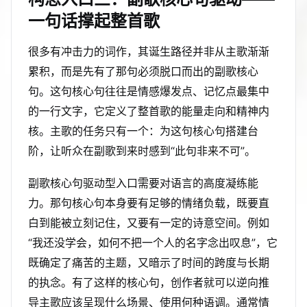
一句话撑起整首歌
很多有冲击力的词作，其诞生路径并非从主歌渐渐
累积，而是先有了那句必须脱口而出的副歌核心
句。这句核心句往往是情感爆发点、记忆点最集中
的一行文字，它定义了整首歌的能量走向和精神内
核。主歌的任务只有一个：为这句核心句搭建台
阶，让听众在副歌到来时感到“此句非来不可”。
副歌核心句驱动型入口需要对语言的高度凝练能
力。那句核心句本身要有足够的情绪负载，既要直
白到能被立刻记住，又要有一定的诗意空间。例如
“我还没学会，如何不把一个人的名字念出叹息”，它
既确定了痛苦的主题，又暗示了时间的跨度与长期
的执念。有了这样的核心句，创作者就可以逆向推
导主歌应该呈现什么场景、使用何种语调。通常情