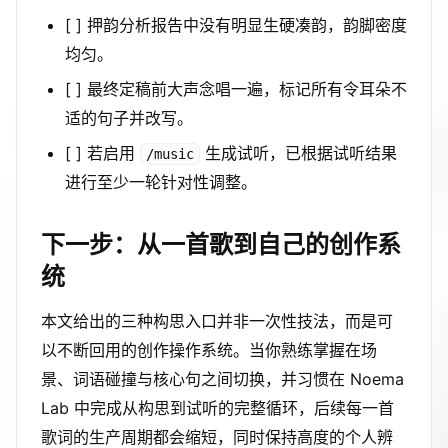
[ ] 押韵分析报告中没有明显生硬凑韵，韵脚密度
均匀。
[ ] 最终定稿前大声念唱一遍，标记所有令耳朵不
适的句子并改写。
[ ] 若启用
生成试听，已根据试听结果
/music
进行至少一轮针对性调整。
下一步：从一首歌到自己的创作系
统
本文给出的三种构思入口并非一次性技法，而是可
以不断回用的创作操作系统。当你熟练掌握在场
景、词语碰撞与核心句之间切换，并习惯在 Noema
Lab 中完成从构思到试听的完整循环，后续每一首
歌词的生产周期都会缩短，同时保持高度的个人辨