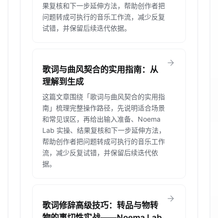
果复核和下一步延伸方法，帮助创作者把
问题转成可执行的音乐工作流，减少反复
试错，并保留后续迭代依据。
arrow_forward
歌词与曲风契合的实用指南：从
理解到生成
这篇文章围绕「歌词与曲风契合的实用指
南」梳理完整操作路径，先说明适合场景
和常见误区，再给出输入准备、Noema
Lab 实操、结果复核和下一步延伸方法，
帮助创作者把问题转成可执行的音乐工作
流，减少反复试错，并保留后续迭代依
据。
arrow_forward
歌词修辞高级技巧：转品与物转
物的事切性实战——Noema Lab