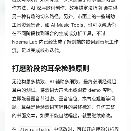
作方法，AI 深层歌词创作：故事锚定法指南 会提供
另一种有趣的切入路径。另外，市面上的一些辅助
工具资源集合，如
AI Music Tools
，也可以帮助你
在不同阶段找到适合的生成或分析工具，不过
Noema Lab 内已经集成了端到端的歌词到音乐工作
流，足以完成核心迭代。
打磨阶段的耳朵检验原则
无论构思多精致、AI 辅助多细致，最终必须经得起
耳朵的测试。将歌词大声念出或跟着 demo 哼唱，
立即能暴露音节过密、重音错位、换气点尴尬等问
题。耳朵是检验歌词可唱性的最终标准，任何工整
的书面文本，如果不能自然唱出，就要继续修改。
在
中修改时，可以开启押韵分析界
/lyric-studio