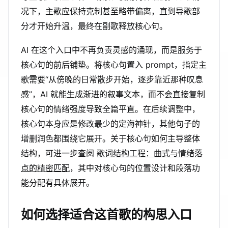
况下，主歌应保持克制甚至略带偏离，直到导歌部
分才开始升温，最终在副歌释放核心句。
AI 在这个入口中不再负责灵感的涌现，而是服务于
核心句的前后铺垫。将核心句置入 prompt，指定主
歌需要“从傍晚的日常散步开始，逐步靠近那种叹息
感”，AI 就能生成渐进的叙事文本，而不会直接复制
核心句的情绪强度导致全篇平直。在后续调整中，
核心句本身应是修改最少的定海神针，其他句子的
增删润色都围绕它展开。关于核心句如何主导整体
结构，可进一步查阅
歌词结构工程：曲式与情绪落
点的精密匹配
，其中对核心句的位置设计和段落功
能分配有具体展开。
如何选择适合这首歌的构思入口