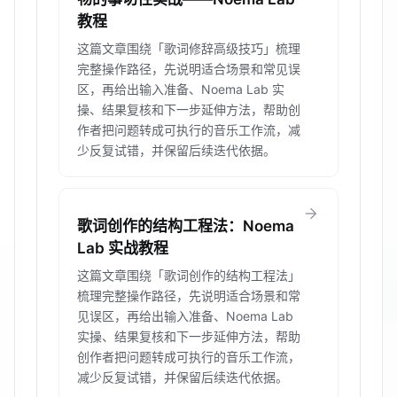
教程
这篇文章围绕「歌词修辞高级技巧」梳理
完整操作路径，先说明适合场景和常见误
区，再给出输入准备、Noema Lab 实
操、结果复核和下一步延伸方法，帮助创
作者把问题转成可执行的音乐工作流，减
少反复试错，并保留后续迭代依据。
arrow_forward
歌词创作的结构工程法：Noema
Lab 实战教程
这篇文章围绕「歌词创作的结构工程法」
梳理完整操作路径，先说明适合场景和常
见误区，再给出输入准备、Noema Lab
实操、结果复核和下一步延伸方法，帮助
创作者把问题转成可执行的音乐工作流，
减少反复试错，并保留后续迭代依据。