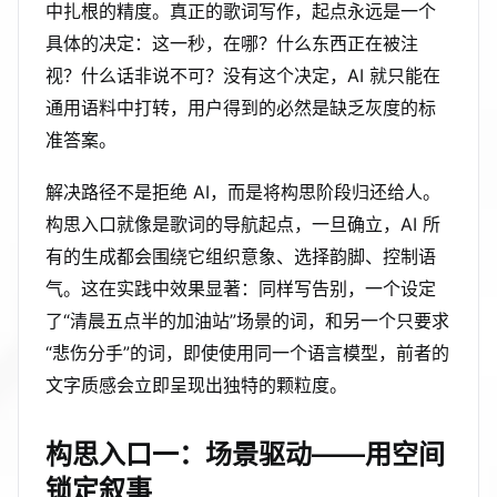
中扎根的精度。真正的歌词写作，起点永远是一个
具体的决定：这一秒，在哪？什么东西正在被注
视？什么话非说不可？没有这个决定，AI 就只能在
通用语料中打转，用户得到的必然是缺乏灰度的标
准答案。
解决路径不是拒绝 AI，而是将构思阶段归还给人。
构思入口就像是歌词的导航起点，一旦确立，AI 所
有的生成都会围绕它组织意象、选择韵脚、控制语
气。这在实践中效果显著：同样写告别，一个设定
了“清晨五点半的加油站”场景的词，和另一个只要求
“悲伤分手”的词，即使使用同一个语言模型，前者的
文字质感会立即呈现出独特的颗粒度。
构思入口一：场景驱动——用空间
锁定叙事