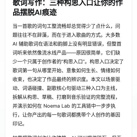
歌词写作：三种构思入口让你的作
品摆脱AI痕迹
当一首歌的词句工整流畅却总觉得少了点什么，问
题往往不在辞藻，而在于进入歌曲的方式。大多数
AI 辅助歌词在语法和韵脚上没有明显错误，但整首
词听来依然像流水线产品——原因很简单，它们缺
少一个只属于创作者的“构思入口”。构思入口决定了
歌词第一句从哪里开始、意象如何生长、情绪如何
收束，也决定了作品最终的辨识度。本文以场景驱
动、词语碰撞、副歌核心句驱动三种入口为主线，
拆解从构思、草稿、打磨到音乐验证的完整流程，
并演示如何在 Noema Lab 的工具链中一步步执
行，让你产出的每一句歌词都携带个人创作的基因
印记。