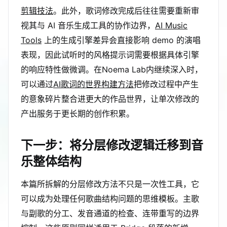
剪辑技法
。此外，歌词修改完成后往往需要重新审
视其与 AI 音乐生成工具的协作边界，
AI Music
Tools
上的生成引擎差异会直接影响 demo 的演唱
表现，因此试听时的风格提示词需要根据具体引擎
的响应特性做微调。在Noema Lab内继续深入时，
可以通过
AI歌词的世界构建方法
把修改过程中产生
的意象碎片整合进更大的作品世界，让单次修改的
产出服务于更长期的创作积累。
下一步：将分层修改逻辑迁移到音
乐整体结构
本篇所拆解的分层修改方法不只是一次性工具，它
可以成为处理任何歌曲结构问题的思维模板。主歌
与副歌的分工、发音通道的检查、连带重写的边界