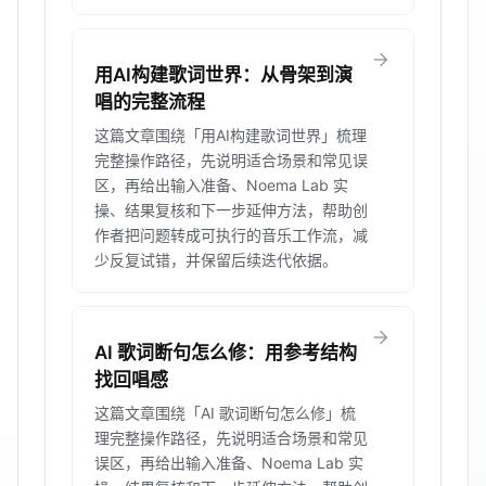
arrow_forward
用AI构建歌词世界：从骨架到演
唱的完整流程
这篇文章围绕「用AI构建歌词世界」梳理
完整操作路径，先说明适合场景和常见误
区，再给出输入准备、Noema Lab 实
操、结果复核和下一步延伸方法，帮助创
作者把问题转成可执行的音乐工作流，减
少反复试错，并保留后续迭代依据。
arrow_forward
AI 歌词断句怎么修：用参考结构
找回唱感
这篇文章围绕「AI 歌词断句怎么修」梳
理完整操作路径，先说明适合场景和常见
误区，再给出输入准备、Noema Lab 实