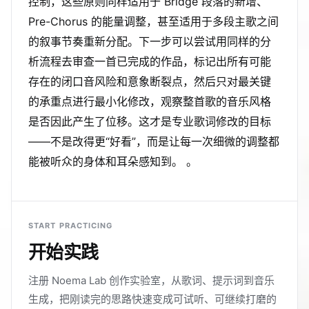
控制，这些原则同样适用于 Bridge 段落的新增、
Pre-Chorus 的能量调整，甚至适用于多段主歌之间
的叙事节奏重新分配。下一步可以尝试用同样的分
析流程去审查一首已完成的作品，标记出所有可能
存在的闭口音风险和意象断裂点，然后只对最关键
的承重点进行最小化修改，观察整首歌的音乐风格
是否因此产生了位移。这才是专业歌词修改的目标
——不是改得更“好看”，而是让每一次细微的调整都
能被听众的身体和耳朵感知到。 。
START PRACTICING
开始实践
注册 Noema Lab 创作实验室，从歌词、提示词到音乐
生成，把刚读完的思路快速变成可试听、可继续打磨的