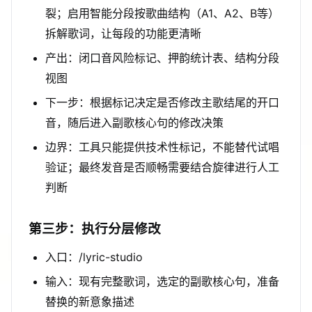
裂；启用智能分段按歌曲结构（A1、A2、B等）
拆解歌词，让每段的功能更清晰
产出：闭口音风险标记、押韵统计表、结构分段
视图
下一步：根据标记决定是否修改主歌结尾的开口
音，随后进入副歌核心句的修改决策
边界：工具只能提供技术性标记，不能替代试唱
验证；最终发音是否顺畅需要结合旋律进行人工
判断
第三步：执行分层修改
入口：/lyric-studio
输入：现有完整歌词，选定的副歌核心句，准备
替换的新意象描述