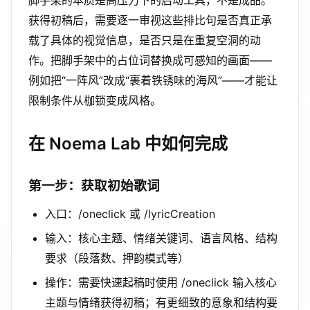
脚手架的本质是高压力下的启动工具，不是成品。
获得初稿后，需要逐一审视这些排比句是否真正承
载了具体的视觉信息，是否只是在重复空洞的动
作。把脚手架中的占位词替换成可感知的画面——
例如把“一阵风”改成“裹着铁锈味的海风”——才能让
限制条件从枷锁变成风格。
在 Noema Lab 中如何完成
第一步：获取初始歌词
入口：/oneclick 或 /lyricCreation
输入：核心主题、情绪关键词、语言风格、结构
要求（段落数、押韵模式等）
操作：需要快速起稿时使用 /oneclick 输入核心
主题与情绪获得初稿；有更细致的意象和结构要