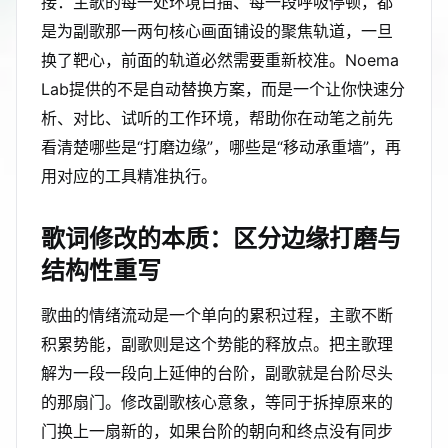
接：主歌的每一处环境白描、每一段呼吸停顿，都
是为副歌那一两句核心画面铺设的聚焦轨道，一旦
换了靶心，前面的轨道必然需要重新校准。Noema
Lab提供的不是自动替换方案，而是一个让你快速分
析、对比、试听的工作环境，帮助你在动笔之前先
看清楚哪些是“打磨边缘”，哪些是“移动承重墙”，再
用对应的工具精准执行。
歌词修改的本质：区分边缘打磨与
结构性重写
歌曲的情绪流动是一个单向的累积过程，主歌不断
积累势能，副歌则是这个势能的释放点。把主歌理
解为一段一段向上延伸的台阶，副歌就是台阶尽头
的那扇门。修改副歌核心意象，等同于拆掉原来的
门换上一扇新的，如果台阶的朝向和终点没有同步