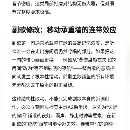
音节密度。这类局部打磨对结构无伤大雅，但对细
节完整度要求极高。
副歌修改：移动承重墙的连带效应
副歌第一句通常承载整首歌的最高记忆浓度，是听
众唯一会在走出房间后仍然哼唱的部分。如果把这
一句的核心画面更换——例如从“悲伤盘旋在失眠的
房间”改为“等不到破晓的夜航”——整首歌的意蕴指
向就发生了根本性摆动，前期主歌铺垫的所有环境
元素都失去了原本的射击目标。
这种结构性改动，不能只完成副歌本身的新词创
作，必须立刻回头检查主歌A2后半段。原先为“失眠
的房间”铺设的夜灯、雨声、静止时钟等意象，在新
副歌的“夜航”面前可能全部失效。连带重写的范畴一