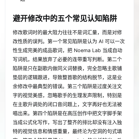
避开修改中的五个常见认知陷阱
修改歌词时的最大阻力往往不是词汇量，而是对修
改性质的误判。第一个常见陷阱是认为 AI 可以一次
性生成完美的成品歌词，把 Noema Lab 当成自动
写词机，结果放弃了必要的连带重写判断。第二个
陷阱是只在副歌内做同义词替换，完全忽略主歌铺
垫层的逻辑跟进，导致整首歌的结构脱节，这是业
余修改中最典型的错误。第三个陷阱是过度关注文
字的视觉美感，忽略歌手的生理发声限制，特别是
在主歌升调处的闭口音问题上，文字再好也无法被
唱出来。第四个陷阱是在高压创作中把文字脚手架
当成公式化写作，写出了整齐的排比却没有注入独
特的视觉信息和情感重量，最终沦为空洞的句式填