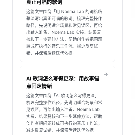
真正可唱的歌词
这篇文章围绕「用 Noema Lab 的词格临
摹法写出真正可唱的歌词」梳理完整操作
路径，先说明适合场景和常见误区，再给
出输入准备、Noema Lab 实操、结果复
核和下一步延伸方法，帮助创作者把问题
转成可执行的音乐工作流，减少反复试
错，并保留后续迭代依据。
arrow_forward
AI 歌词怎么写得更深：用故事锚
点固定情绪
这篇文章围绕「AI 歌词怎么写得更深」
梳理完整操作路径，先说明适合场景和常
见误区，再给出输入准备、Noema Lab
实操、结果复核和下一步延伸方法，帮助
创作者把问题转成可执行的音乐工作流，
减少反复试错，并保留后续迭代依据。