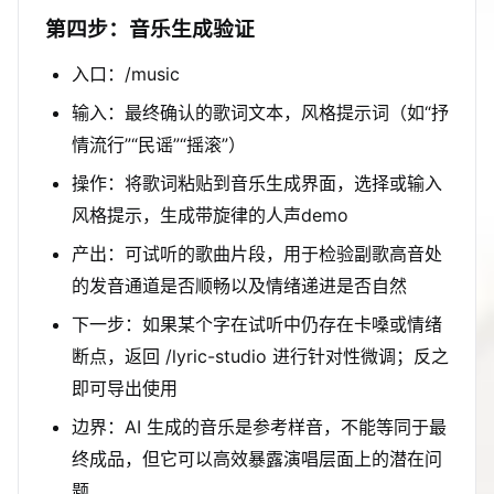
第四步：音乐生成验证
入口：/music
输入：最终确认的歌词文本，风格提示词（如“抒
情流行”“民谣”“摇滚”）
操作：将歌词粘贴到音乐生成界面，选择或输入
风格提示，生成带旋律的人声demo
产出：可试听的歌曲片段，用于检验副歌高音处
的发音通道是否顺畅以及情绪递进是否自然
下一步：如果某个字在试听中仍存在卡嗓或情绪
断点，返回 /lyric-studio 进行针对性微调；反之
即可导出使用
边界：AI 生成的音乐是参考样音，不能等同于最
终成品，但它可以高效暴露演唱层面上的潜在问
题