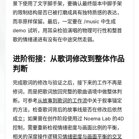
景下使用了文字脚手架，要确认最终版本中脚手架
的限制结构是否已被打磨成具有独特质感的表达，
而非原样保留。最后，一定要在 /music 中生成
demo 试听，用耳朵检验演唱的物理可行性和整首
歌的情绪递进有没有在中途突然走弱。
进阶衔接：从歌词修改到整体作品
判断
完成歌词的修改与验证之后，接下来的工作不再是
修词，而是把歌词放回完整的歌曲语境中做整体判
断。可参考
从故事到歌词的工作流
中关于叙事锚定
的方法，检查歌词背后的故事线是否在修改后依然
成立；如果曾在创作阶段使用过 Noema Lab 的4D
控制，需要重新检视情绪密度与画面比例的平衡，
相关的深度操作逻辑见
情绪密度与画面平衡的交叉