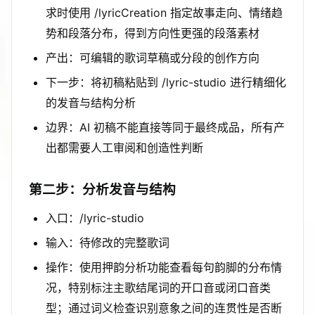
求时使用 /lyricCreation 指定故事走向、情绪趋
势和段落分布，得到方向性更强的段落素材
产出：可编辑的歌词草稿或分段的创作方向
下一步：将初稿粘贴到 /lyric-studio 进行精细化
的发音与结构分析
边界：AI 初稿不能直接等同于最终成品，所有产
出都需要人工审阅和创造性判断
第二步：分析发音与结构
入口：/lyric-studio
输入：待修改的完整歌词
操作：使用押韵分析功能查看每句韵脚的分布情
况，特别标注主歌结尾词的开口音或闭口音类
型；通过词义检查识别意象之间的连贯性是否断