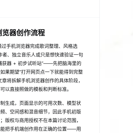
浏览器创作流程
通过手机浏览器完成歌词整理、风格选
创作者、独立音乐人或只是想快速验证一句
获器 + 初步试听站”——先把脑海里的
如果期望“打开网页点一下就能得到完整
文章将拆解手机浏览器创作的具体阶段，
出可以直接照做的模板和判断标准。
限制生成，页面显示的可用次数、模型状
低频、空间感和混音细节，因此手机初版
版；版权与商用授权不在本篇讨论范围，
就能把手机端创作用在正确的位置——用