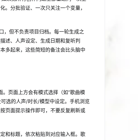
变化。分批验证、一次只关注一个变量，
成入口，但不负责项目归档。每一轮生成之
格描述、人声设定、生成日期和复听判
版本多起来，这些简短的备注会比头脑中
成页面。页面上方会有模式选择（如“歌曲模
及可选的人声/时长/模型中设定。手机浏览
，按页面提示操作即可，不要反复刷新或
设定和标题，依次粘贴到对应输入框。歌