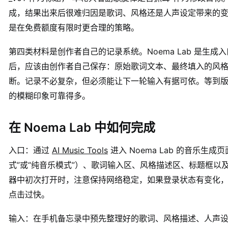
成，结果出来后很难归因是歌词、风格还是人声设定带来的
是在免费额度有限时更合理的策略。
第四类材料是创作者自己的记录系统。Noema Lab 是生
后，应该由创作者自己保存：原始歌词文本、最终填入的风
断。记录不必复杂，但必须能让下一轮输入有据可依。等到
的模糊印象可靠得多。
在 Noema Lab 中如何完成
入口：通过
AI Music Tools
进入 Noema Lab 的音乐生
式”或“纯音乐模式”）、歌词输入区、风格描述区、标题框以
器中初次打开时，注意保持网络稳定，如果登录状态有变化
点击过快。
输入：在手机备忘录中预先整理好的歌词、风格描述、人声