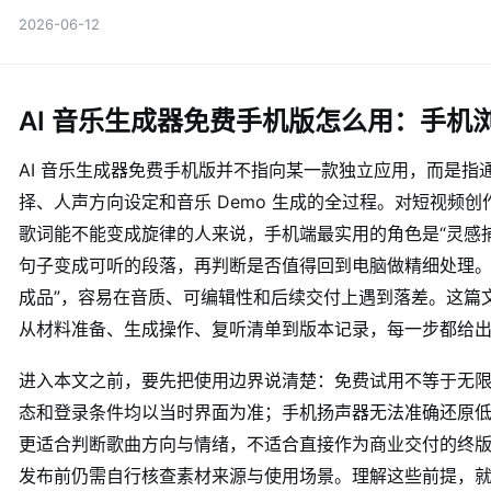
2026-06-12
AI 音乐生成器免费手机版怎么用：手机
AI 音乐生成器免费手机版并不指向某一款独立应用，而是指
择、人声方向设定和音乐 Demo 生成的全过程。对短视频
歌词能不能变成旋律的人来说，手机端最实用的角色是“灵感捕
句子变成可听的段落，再判断是否值得回到电脑做精细处理。
成品”，容易在音质、可编辑性和后续交付上遇到落差。这篇
从材料准备、生成操作、复听清单到版本记录，每一步都给
进入本文之前，要先把使用边界说清楚：免费试用不等于无
态和登录条件均以当时界面为准；手机扬声器无法准确还原
更适合判断歌曲方向与情绪，不适合直接作为商业交付的终
发布前仍需自行核查素材来源与使用场景。理解这些前提，