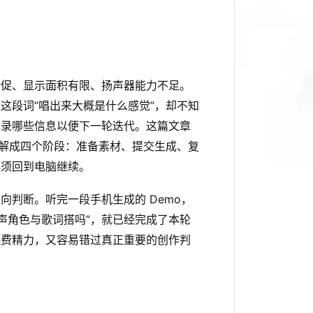
局促、显示面积有限、扬声器能力不足。
这段词“唱出来大概是什么感觉”，却不知
记录哪些信息以便下一轮迭代。这篇文章
拆解成四个阶段：准备素材、提交生成、复
必须回到电脑继续。
判断。听完一段手机生成的 Demo，
“人声角色与歌词搭吗”，就已经完成了本轮
耗费精力，又容易错过真正重要的创作判