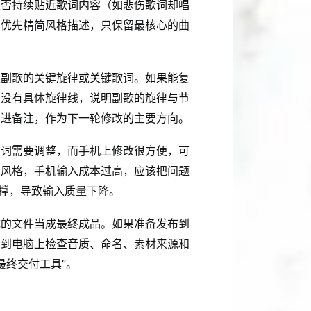
是否持续贴近歌词内容（如悲伤歌词却唱
，优先精简风格描述，只保留最核心的曲
述副歌的关键旋律或关键歌词。如果能复
，没有具体旋律线，说明副歌的旋律与节
写进备注，作为下一轮修改的主要方向。
字词需要调整，而手机上修改很方便，可
思风格，手机输入成本过高，应该把问题
硬撑，导致输入质量下降。
成的文件当成最终成品。如果准备发布到
回到电脑上检查音质、命名、素材来源和
“最终交付工具”。