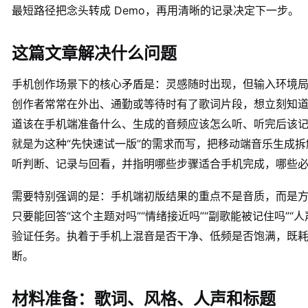
最短路径把念头转成 Demo，再用清晰的记录决定下一步。
这篇文章解决什么问题
手机创作场景下的核心矛盾是：灵感随时出现，但输入环境
创作者常常在外出、通勤或等待时有了歌词片段，想立刻知道
道该在手机端准备什么、生成的音频应该怎么听、听完后该
就是为这种“先快速试一版”的需求而写，把移动端音乐生成
听判断、记录与回看，并指明哪些步骤适合手机完成，哪些
需要特别强调的是：手机端初版结果的重点不是音质，而是方向
只要能回答“这个主题对吗”“情绪接近吗”“副歌能被记住吗”
验证任务。执着于手机上混音是否干净、低频是否饱满，既
断。
材料准备：歌词、风格、人声和标题