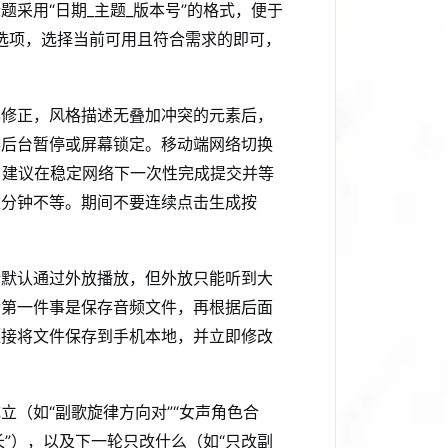
采用“日期_主题_版本号”的格式，便于
等选项，选择当前可用且符合需求的即可，
已修正，风格描述无叠加冲突的元素后，
器后台暂停或屏幕锁定。移动端网络切换
常，建议在稳定网络下一次性完成提交并等
数分钟不等。期间不要连续点击生成按
端默认通过外放播放，但外放只能听到大
后第一件事是保存音频文件，再根据后面
直接将文件保存到手机本地，并立即修改
（如“副歌旋律方向对”“女声角色合
太长”），以及下一轮只改什么（如“只改副