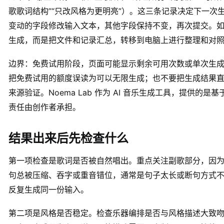
歌歌词结构”“只改风格为更明亮”）。这三条记录决定下一次
变动的字段修改输入文本，其他字段保持不变，再次提交。
生成，而是把文件和记录汇总，转移到电脑上进行整理和对
边界：免费试用阶段，页面可能显示剩余可用次数或单次生
把免费试用的额度误读为可以无限生成；也不要把生成结果
来源验证。Noema Lab 作为 AI 音乐生成工具，提供的
责任由创作者承担。
结果出来后先检查什么
第一项检查是歌词是否被自然唱出。重点关注副歌部分，因
句总被压缩、吞字或重音错位，通常是句子太长或断句方式
反复生成同一份输入。
第二项是风格是否稳定。检查乐器编排是否与风格描述大致吻