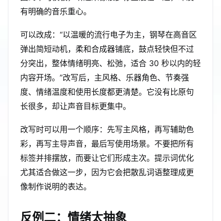
有明确的音乐重心。
可以改成：“以温暖的流行电子为主，钢琴在高音区
弹出简短动机，柔和合成器铺底，鼓点轻快但不过
分突出，整体情绪明亮、松弛，适合 30 秒以内的轻
内容开场。”改写后，主风格、乐器角色、节奏强
度、情绪温度和使用长度都更清楚。它没有比原句
长很多，却让声音目标更集中。
改写时可以用一个顺序：先写主风格，再写辅助色
彩，再写主导声音，最后写使用场景。不要把所有
标签并排摆放，而要让它们形成主次。提示词优化
尤其适合做这一步，因为它会把散乱词语整理成更
像制作说明的表达。
反例二：情绪太抽象