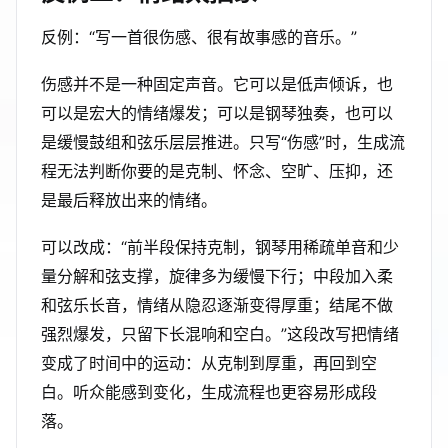
反例：“写一首很伤感、很有故事感的音乐。”
伤感并不是一种固定声音。它可以是低声倾诉，也
可以是宏大的情绪爆发；可以是钢琴独奏，也可以
是缓慢鼓组和弦乐层层推进。只写“伤感”时，生成流
程无法判断你要的是克制、怀念、空旷、压抑，还
是最后释放出来的情绪。
可以改成：“前半段保持克制，钢琴用稀疏单音和少
量分解和弦支撑，旋律多为缓慢下行；中段加入柔
和弦乐长音，情绪从隐忍逐渐变得厚重；结尾不做
强烈爆发，只留下长混响和空白。”这段改写把情绪
变成了时间中的运动：从克制到厚重，再回到空
白。听众能感到变化，生成流程也更容易形成段
落。