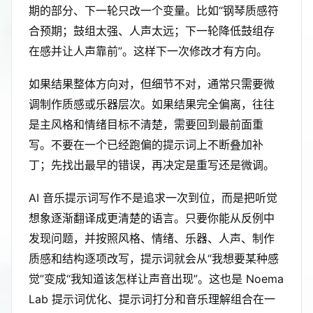
期的部分、下一轮只改一个变量。比如“钢琴质感符
合预期；鼓组太强、人声太远；下一轮降低鼓组存
在感并让人声靠前”。这样下一次修改才有方向。
如果结果整体方向对，但细节不对，通常只需要微
调制作质感或乐器层次。如果结果完全偏离，往往
是主风格和情绪目标不清楚，需要回到最前面重
写。不要在一个已经跑偏的提示词上不断叠加补
丁；先找出最早的错误，再决定是重写还是微调。
AI 音乐提示词写作不是追求一次到位，而是把听觉
想象逐渐翻译成更清楚的语言。只要你能从反例中
发现问题，并按照风格、情绪、乐器、人声、制作
质感和结构逐项改写，提示词就会从“我想要某种感
觉”变成“我知道该怎样让声音出现”。这也是 Noema
Lab 提示词优化、提示词打分和音乐理解组合在一