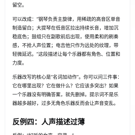
留空。
可以改成：“钢琴负责主旋律，用稀疏的高音区单音
制造留白；大提琴在低音区拉出持续长音，增加沉
稳底色；鼓组只在副歌前后出现，使用柔和的刷奏
感，不抢人声位置；电吉他只作为远处的纹理，带
轻微延迟。”这段描述让每个乐器都有角色、位置和
力度。
乐器改写的核心是“名词加动作”。你可以问三件事：
它在哪里出现？它在做什么？它应该多突出？如果
一个乐器没有明确答案，就先删掉。提示词不是乐
器越多越好，过多无角色乐器反而会让声音变乱。
反例四：人声描述过薄