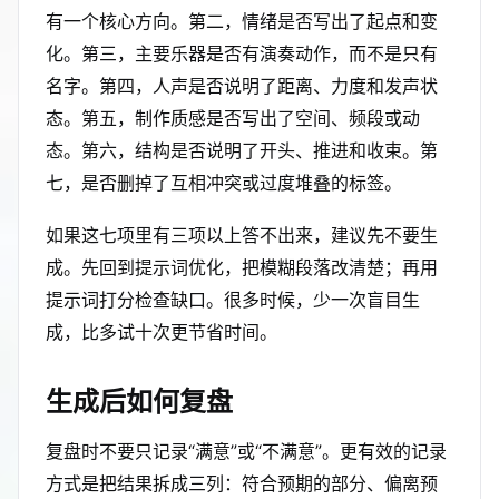
有一个核心方向。第二，情绪是否写出了起点和变
化。第三，主要乐器是否有演奏动作，而不是只有
名字。第四，人声是否说明了距离、力度和发声状
态。第五，制作质感是否写出了空间、频段或动
态。第六，结构是否说明了开头、推进和收束。第
七，是否删掉了互相冲突或过度堆叠的标签。
如果这七项里有三项以上答不出来，建议先不要生
成。先回到提示词优化，把模糊段落改清楚；再用
提示词打分检查缺口。很多时候，少一次盲目生
成，比多试十次更节省时间。
生成后如何复盘
复盘时不要只记录“满意”或“不满意”。更有效的记录
方式是把结果拆成三列：符合预期的部分、偏离预