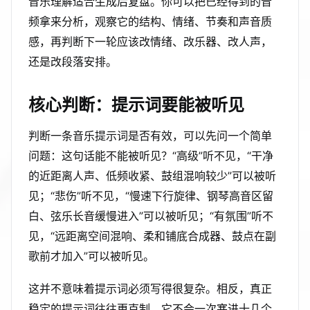
音乐理解适合生成后复盘。你可以把已经得到的音
频拿来分析，观察它的结构、情绪、节奏和声音质
感，再判断下一轮应该改情绪、改乐器、改人声，
还是改段落安排。
核心判断：提示词要能被听见
判断一条音乐提示词是否有效，可以先问一个简单
问题：这句话能不能被听见？“高级”听不见，“干净
的近距离人声、低频收紧、鼓组混响较少”可以被听
见；“悲伤”听不见，“慢速下行旋律、钢琴高音区留
白、弦乐长音缓慢进入”可以被听见；“有氛围”听不
见，“远距离空间混响、柔和铺底合成器、鼓点在副
歌前才加入”可以被听见。
这并不意味着提示词必须写得很复杂。相反，真正
稳定的提示词往往更克制。它不会一次塞进十几个