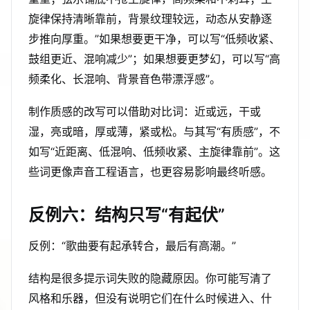
旋律保持清晰靠前，背景纹理较远，动态从安静逐
步推向厚重。”如果想要更干净，可以写“低频收紧、
鼓组更近、混响减少”；如果想要更梦幻，可以写“高
频柔化、长混响、背景音色带漂浮感”。
制作质感的改写可以借助对比词：近或远，干或
湿，亮或暗，厚或薄，紧或松。与其写“有质感”，不
如写“近距离、低混响、低频收紧、主旋律靠前”。这
些词更像声音工程语言，也更容易影响最终听感。
反例六：结构只写“有起伏”
反例：“歌曲要有起承转合，最后有高潮。”
结构是很多提示词失败的隐藏原因。你可能写清了
风格和乐器，但没有说明它们在什么时候进入、什