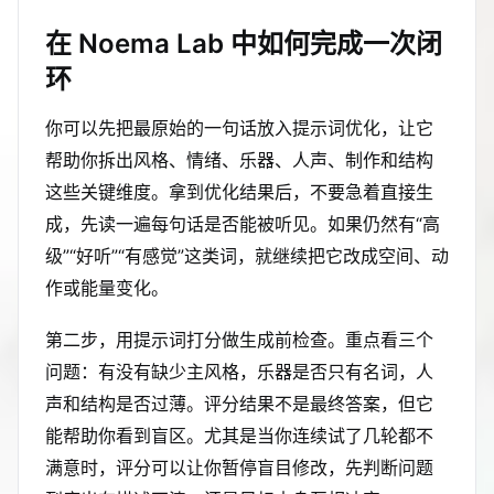
在 Noema Lab 中如何完成一次闭
环
你可以先把最原始的一句话放入提示词优化，让它
帮助你拆出风格、情绪、乐器、人声、制作和结构
这些关键维度。拿到优化结果后，不要急着直接生
成，先读一遍每句话是否能被听见。如果仍然有“高
级”“好听”“有感觉”这类词，就继续把它改成空间、动
作或能量变化。
第二步，用提示词打分做生成前检查。重点看三个
问题：有没有缺少主风格，乐器是否只有名词，人
声和结构是否过薄。评分结果不是最终答案，但它
能帮助你看到盲区。尤其是当你连续试了几轮都不
满意时，评分可以让你暂停盲目修改，先判断问题