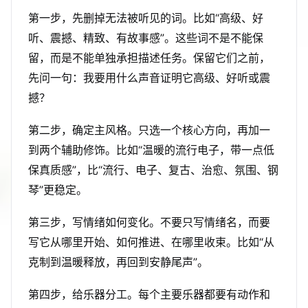
第一步，先删掉无法被听见的词。比如“高级、好
听、震撼、精致、有故事感”。这些词不是不能保
留，而是不能单独承担描述任务。保留它们之前，
先问一句：我要用什么声音证明它高级、好听或震
撼？
第二步，确定主风格。只选一个核心方向，再加一
到两个辅助修饰。比如“温暖的流行电子，带一点低
保真质感”，比“流行、电子、复古、治愈、氛围、钢
琴”更稳定。
第三步，写情绪如何变化。不要只写情绪名，而要
写它从哪里开始、如何推进、在哪里收束。比如“从
克制到温暖释放，再回到安静尾声”。
第四步，给乐器分工。每个主要乐器都要有动作和