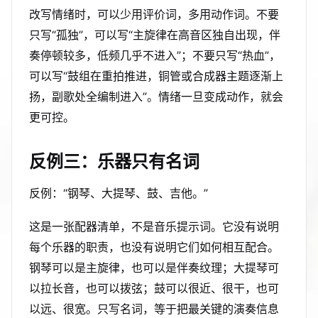
改写情绪时，可以少用评价词，多用动作词。不要
只写“孤独”，可以写“主旋律在高音区独自出现，伴
奏停顿较多，低频几乎不进入”；不要只写“热血”，
可以写“鼓组在重拍推进，铜管或合成器主题逐渐上
扬，副歌处全编制进入”。情绪一旦变成动作，就会
更可控。
反例三：乐器只有名词
反例：“钢琴、大提琴、鼓、吉他。”
这是一张配器清单，不是音乐提示词。它没有说明
每个乐器的职责，也没有说明它们如何相互配合。
钢琴可以是主旋律，也可以是伴奏纹理；大提琴可
以拉长音，也可以拨弦；鼓可以很近、很干，也可
以远、很宽。只写名词，等于把最关键的演奏信息