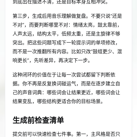
到底出在描述不清，还是目标本身互相冲突。
第三步，生成后用音乐理解做复盘。不要只说“还是
不对”，而要判断哪里不对：情绪太亮，鼓太靠前，
人声太远，结构太平，低频太重，还是主旋律不够
突出。把这些问题写成下一轮提示词的单项修改，
而不是一次推翻所有内容。比如只改“鼓组更少、混
响更长”，先听差异，再决定下一步。
这种闭环的价值在于让每一次尝试都留下判断依
据。你不再是反复换词碰运气，而是在逐步建立自
己的声音词典：哪些词会让结果更近，哪些词会让
结果变乱，哪些结构更适合你的目标场景。
生成前检查清单
提交前可以快速检查七件事。第一，主风格是否只