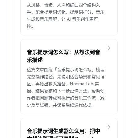
从风格、情绪、人声和编曲四个结构入
手，配合提示词优化、提示词打分、音乐
生成和音乐理解，让 AI 音乐创作更可
控。
arrow_forward
音乐提示词怎么写：从想法到音
乐描述
这篇文章围绕「音乐提示词怎么写」梳理
完整操作路径，先说明适合场景和常见误
区，再给出输入准备、Noema Lab 实
操、结果复核和下一步延伸方法，帮助创
作者把问题转成可执行的音乐工作流，减
少反复试错，并保留后续迭代依据。
arrow_forward
音乐提示词生成器怎么用：把中