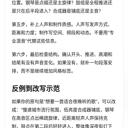
位置。钢琴是点缀还是主旋律？鼓组是全程推进还
是只在后半段进入？合成器是铺底还是主音？
第五步，补上人声和制作质感。人声写发声方式、
距离和力度；制作写空间、频段和动态。不要用“专
业混音”代替这些信息。
第六步，最后检查结构。确认开头、推进、高潮和
结尾有没有声音变化。如果没有，就补一句段落安
排，而不是继续增加风格标签。
反例到改写示范
如果你的原句是“想要一首适合夜晚听的歌”，可以改
成：“慢速城市流行氛围，低亮度合成器铺底，钢琴
在高音区点出稀疏旋律，近距离轻声人声保持克
制，鼓点在第二段后轻轻进入，整体像深夜街灯下