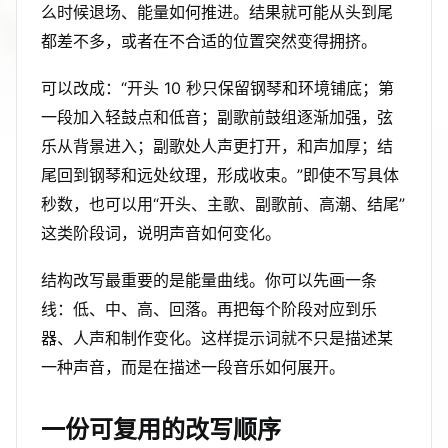
么时候退场、能量如何推进。结果就可能从头到尾
都差不多，或者在不合适的位置突然变得拥挤。
可以改成：“开头 10 秒只保留钢琴和环境铺底；第
一段加入轻鼓点和低音；副歌前鼓组逐渐加强，弦
乐从背景进入；副歌处人声更打开，和声加厚；结
尾回到钢琴和远处纹理，形成收束。”即使不写具体
秒数，也可以用“开头、主歌、副歌前、高潮、结尾”
这类阶段词，说明声音如何变化。
结构改写最重要的是能量曲线。你可以先画一条
线：低、中、高、回落。再把每个阶段对应到乐
器、人声和制作变化。这样提示词就不只是描述某
一种声音，而是在描述一段音乐如何展开。
一份可复用的改写顺序