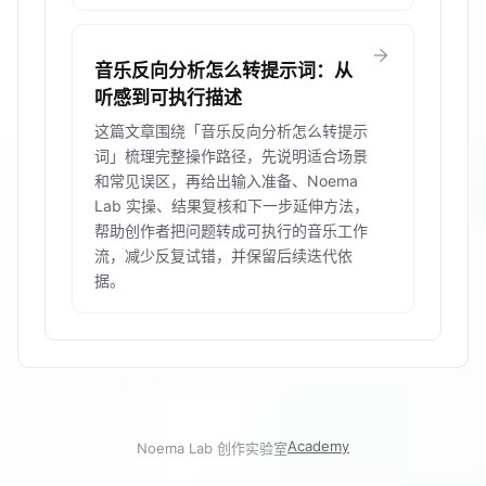
arrow_forward
音乐反向分析怎么转提示词：从
听感到可执行描述
这篇文章围绕「音乐反向分析怎么转提示
词」梳理完整操作路径，先说明适合场景
和常见误区，再给出输入准备、Noema
Lab 实操、结果复核和下一步延伸方法，
帮助创作者把问题转成可执行的音乐工作
流，减少反复试错，并保留后续迭代依
据。
Academy
Noema Lab 创作实验室