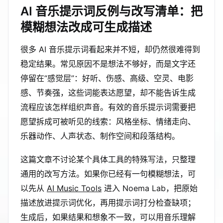
AI 音乐提示词反例与改写清单：把
模糊想法改成可生成描述
很多 AI 音乐提示词看起来并不短，却仍然很难得到
稳定结果。常见原因不是想法不够好，而是文字还
停留在“感觉层”：好听、伤感、高级、空灵、电影
感、节奏强，这些词能表达愿望，却不能告诉生成
流程应该怎样组织声音。有效的音乐提示词需要把
愿望拆成可被听见的线索：风格坐标、情绪走向、
乐器动作、人声状态、制作空间和段落结构。
这篇文章不讨论某个具体工具的特殊写法，只整理
通用的改写方法。如果你已经有一句模糊想法，可
以先从
AI Music Tools
进入 Noema Lab，把原始
描述放进提示词优化，再用提示词打分检查缺项；
生成后，如果结果和想象不一致，可以用音乐理解