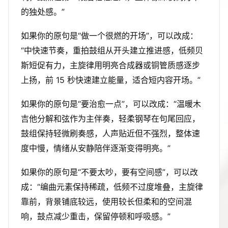
的独处感。”
如果你的原句是“做一个很燃的开场”，可以改成：
“中快速节奏，重拍鼓组从开头建立推进感，低频贝
斯短促有力，主旋律用明亮合成器或铜管质感逐步
上扬，前 15 秒快速建立能量，适合短内容开场。”
如果你的原句是“要治愈一点”，可以改成：“温暖木
吉他分解和弦作为主伴奏，轻柔钢琴在句尾回应，
鼓组保持轻微刷奏感，人声贴近但不强烈，整体速
度中慢，情绪从安静陪伴逐渐变得明亮。”
如果你的原句是“不要太吵，要有空间感”，可以改
成：“编曲元素保持稀疏，低频不过度堆叠，主旋律
靠前，背景铺底较远，使用较长但柔和的空间混
响，鼓点减少重击，保留停顿和呼吸感。”