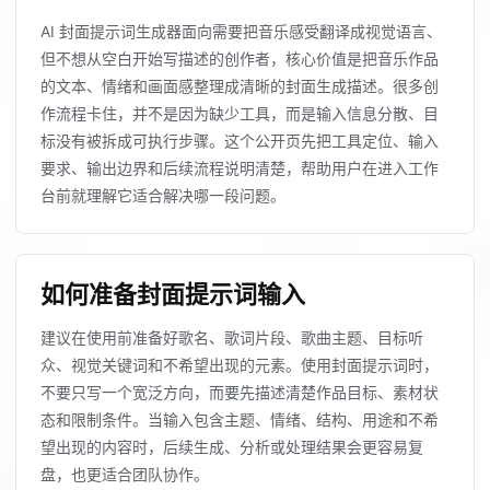
AI 封面提示词生成器面向需要把音乐感受翻译成视觉语言、
但不想从空白开始写描述的创作者，核心价值是把音乐作品
的文本、情绪和画面感整理成清晰的封面生成描述。很多创
作流程卡住，并不是因为缺少工具，而是输入信息分散、目
标没有被拆成可执行步骤。这个公开页先把工具定位、输入
要求、输出边界和后续流程说明清楚，帮助用户在进入工作
台前就理解它适合解决哪一段问题。
如何准备封面提示词输入
建议在使用前准备好歌名、歌词片段、歌曲主题、目标听
众、视觉关键词和不希望出现的元素。使用封面提示词时，
不要只写一个宽泛方向，而要先描述清楚作品目标、素材状
态和限制条件。当输入包含主题、情绪、结构、用途和不希
望出现的内容时，后续生成、分析或处理结果会更容易复
盘，也更适合团队协作。