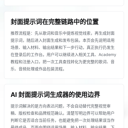
封面提示词在完整链路中的位置
推荐流程是：先从歌词和音乐中提炼视觉线索，再生成封面
提示词，随后进入封面生成和发布包装。本页会先说明适用
场景、输入材料、输出结果和下一步行动，真正执行仍发生
在登录后的工作台。用户可以继续进入相关工具、Academy
教程和注册入口，把一次工具查找转化为更完整的歌词、音
乐、音频处理或作品包装流程。
AI 封面提示词生成器的使用边界
提示词解决的是方向表达问题，不会自动替代完整视觉审
稿、版权检查和品牌规范确认。清楚写明边界可以帮助用户
判断它是否适合当前任务，也能避免把一次处理结果误当作
最终成品。页面会围绕适用场景、输入材料、输出结果、下