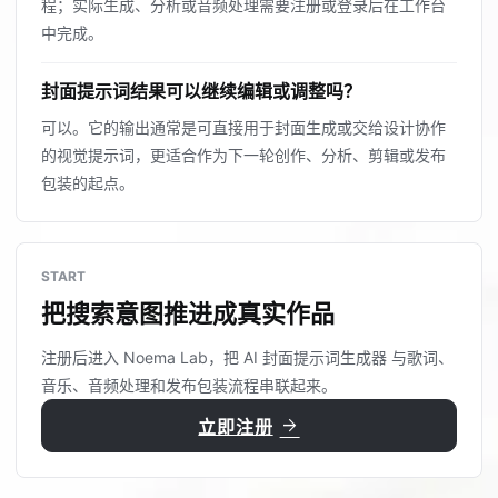
程；实际生成、分析或音频处理需要注册或登录后在工作台
中完成。
封面提示词结果可以继续编辑或调整吗？
可以。它的输出通常是可直接用于封面生成或交给设计协作
的视觉提示词，更适合作为下一轮创作、分析、剪辑或发布
包装的起点。
START
把搜索意图推进成真实作品
注册后进入 Noema Lab，把 AI 封面提示词生成器 与歌词、
音乐、音频处理和发布包装流程串联起来。
arrow_forward
立即注册