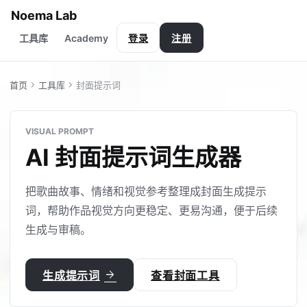
Noema Lab
Academy
工具库
登录
注册
chevron_right
chevron_right
首页
工具库
封面提示词
VISUAL PROMPT
AI 封面提示词生成器
把歌曲故事、情绪和视觉参考整理成封面生成提示
词，帮助作品视觉方向更稳定、更易沟通，便于后续
生成与审稿。
arrow_forward
生成提示词
查看封面工具