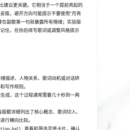
常比建议更关键。它相当于一个提前亮起的
妥版，避开方向可能提示不要使用“月亮
要在副歌第一句就暴露所有情绪；实验版
醒记住，在你后续写歌词或调整风格提示
情绪描述、人物关系、歌词动机或对话碎
格和写作规则。
向生成，这个过程通常需要几十秒到一两
每版都详细列出了核心概念、歌词切入、
本进行横向比较。
查看和筛选灵感卡片，确认
ation-hall