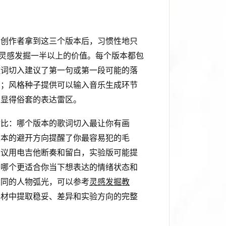
多创作者拿到这三个版本后，习惯性地只
掉灵感发掘一半以上的价值。每个版本都包
歌词切入建议了第一句或第一段可能的落
象；风格种子提供可以输入音乐生成环节
曲显得俗套的表达雷区。
对比：哪个版本的歌词切入最让你有画
版本的避开方向提醒了你最容易犯的毛
建议用电吉他断奏和留白，实验版可能提
有哪个更适合你当下想表达的情绪状态和
不同的人物弧光，可以参考
灵感发掘教
素材中提取稳妥、差异和实验方向的完整