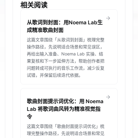
相关阅读
arrow_forward
从歌词到封面：用Noema Lab生
成精准歌曲封面
这篇文章围绕「从歌词到封面」梳理完整
操作路径，先说明适合场景和常见误区，
再给出输入准备、Noema Lab 实操、结
果复核和下一步延伸方法，帮助创作者把
问题转成可执行的音乐工作流，减少反复
试错，并保留后续迭代依据。
arrow_forward
歌曲封面提示词优化：用 Noema
Lab 将歌词曲风转为精准视觉指
令
这篇文章围绕「歌曲封面提示词优化」梳
理完整操作路径，先说明适合场景和常见