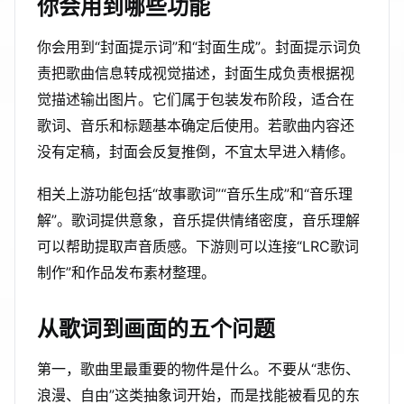
你会用到哪些功能
你会用到“封面提示词”和“封面生成”。封面提示词负
责把歌曲信息转成视觉描述，封面生成负责根据视
觉描述输出图片。它们属于包装发布阶段，适合在
歌词、音乐和标题基本确定后使用。若歌曲内容还
没有定稿，封面会反复推倒，不宜太早进入精修。
相关上游功能包括“故事歌词”“音乐生成”和“音乐理
解”。歌词提供意象，音乐提供情绪密度，音乐理解
可以帮助提取声音质感。下游则可以连接“LRC歌词
制作”和作品发布素材整理。
从歌词到画面的五个问题
第一，歌曲里最重要的物件是什么。不要从“悲伤、
浪漫、自由”这类抽象词开始，而是找能被看见的东