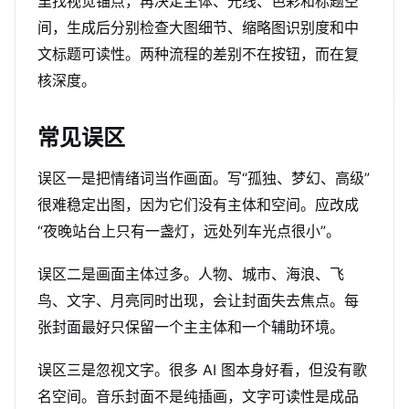
里找视觉锚点，再决定主体、光线、色彩和标题空
间，生成后分别检查大图细节、缩略图识别度和中
文标题可读性。两种流程的差别不在按钮，而在复
核深度。
常见误区
误区一是把情绪词当作画面。写“孤独、梦幻、高级”
很难稳定出图，因为它们没有主体和空间。应改成
“夜晚站台上只有一盏灯，远处列车光点很小”。
误区二是画面主体过多。人物、城市、海浪、飞
鸟、文字、月亮同时出现，会让封面失去焦点。每
张封面最好只保留一个主主体和一个辅助环境。
误区三是忽视文字。很多 AI 图本身好看，但没有歌
名空间。音乐封面不是纯插画，文字可读性是成品