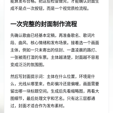
能算发布合格。把这些检查做完，才能确认封面生
成不是点一次按钮，而是一个视觉质检流程。
一次完整的封面制作流程
先确认歌曲已经基本定稿，再准备歌名、歌词片
段、曲风、核心情绪和发布场景。接着选一个画面
主体，例如一只未寄出的信封、一盏凌晨的路灯、
一张被雨打湿的车票。主体越清楚，封面越不容易
变成泛泛的氛围图。
然后写封面提示词：主体在什么位置，环境是什
么，光线从哪里来，色彩偏冷还是偏暖，画面需要
留出哪一块标题空间。生成后先看缩略图，再看大
图细节，最后处理文字和艺名。只有这三层都通
过，封面才适合作为发布素材。