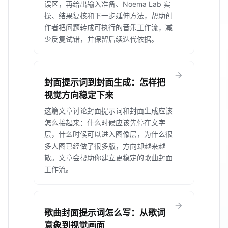
误区，再给出输入准备、Noema Lab 实
操、结果复核和下一步延伸方法，帮助创
作者把问题转成可执行的音乐工作流，减
少反复试错，并保留后续迭代依据。
arrow_forward
封面提示词到封面生成：怎样把
视觉方向稳定下来
这篇文章讨论封面提示词和封面生成应该
怎么接起来：什么时候应该先停在文字
层，什么时候可以进入图像层，为什么很
多人图已经做了很多版，方向却越来越
散。文章会帮助你建立更稳定的歌曲封面
工作流。
arrow_forward
歌曲封面提示词怎么写：从歌词
意象到视觉画面