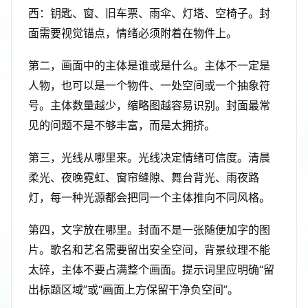
西：钥匙、窗、旧车票、雨伞、灯塔、空椅子。封
面需要视觉锚点，情绪必须附着在物件上。
第二，画面中的主体是谁或是什么。主体不一定是
人物，也可以是一个物件、一处空间或一个抽象符
号。主体数量越少，缩略图越容易识别。封面最常
见的问题不是不够丰富，而是太拥挤。
第三，光线从哪里来。光线决定情绪可信度。清晨
柔光、夜晚霓虹、窗帘缝隙、舞台背光、雨夜路
灯，每一种光源都会把同一个主体推向不同风格。
第四，文字放在哪里。封面不是一张随便加字的图
片。歌名和艺名需要留出安全空间，背景纹理不能
太碎，主体不要占满整个画面。提示词里应明确“留
出标题区域”或“画面上方保留干净负空间”。