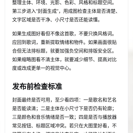
整理主体、环境、光影、色彩、风格和标题空间。
第三步进入“封面生成”，用成图检查主体是否清楚、
文字区域是否干净、小尺寸是否还能读懂。
如果生成图好看但不像这首歌，不要只换风格词。
应回到歌词，重新提取情绪和物件。如果画面很贴
合但无法排标题，就要加强负空间和排版安全区。
如果缩略图看不清主体，就要减少细节、提高对比
度或改成更单一的视觉中心。
发布前检查标准
封面最终是否可用，至少看四项：一是歌名和艺名
是否能读清；二是主体在小尺寸下是否仍有轮廓；
三是颜色和音乐情绪是否一致；四是是否与播放器
常见按钮、标题区域冲突。若只在大图里好看，不