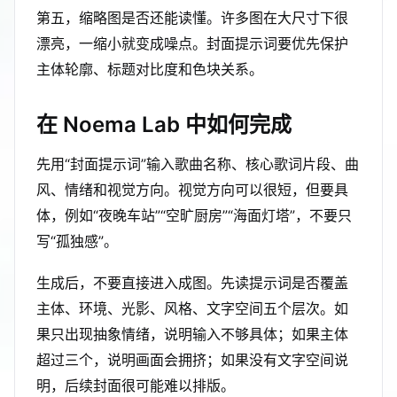
第五，缩略图是否还能读懂。许多图在大尺寸下很
漂亮，一缩小就变成噪点。封面提示词要优先保护
主体轮廓、标题对比度和色块关系。
在 Noema Lab 中如何完成
先用“封面提示词”输入歌曲名称、核心歌词片段、曲
风、情绪和视觉方向。视觉方向可以很短，但要具
体，例如“夜晚车站”“空旷厨房”“海面灯塔”，不要只
写“孤独感”。
生成后，不要直接进入成图。先读提示词是否覆盖
主体、环境、光影、风格、文字空间五个层次。如
果只出现抽象情绪，说明输入不够具体；如果主体
超过三个，说明画面会拥挤；如果没有文字空间说
明，后续封面很可能难以排版。