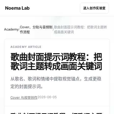
Noema Lab
进入创作实验室
Cover、分轨与音频制
歌曲封面提示词教程：把歌词主题转
Academy
/
/
作流程
成画面关键词
ACADEMY ARTICLE
歌曲封面提示词教程：把
歌词主题转成画面关键词
从歌名、歌词和情绪中提取视觉锚点，生成更稳
定的封面提示词。
2026-06-05
Cover 与视觉创作